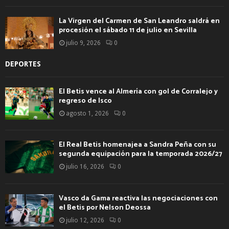
La Virgen del Carmen de San Leandro saldrá en
procesión el sábado 11 de julio en Sevilla
julio 9, 2026
0
DEPORTES
El Betis vence al Almería con gol de Corralejo y
regreso de Isco
agosto 1, 2026
0
El Real Betis homenajea a Sandra Peña con su
segunda equipación para la temporada 2026/27
julio 16, 2026
0
Vasco da Gama reactiva las negociaciones con
el Betis por Nelson Deossa
julio 12, 2026
0