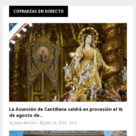
COFRADÍAS EN DIRECTO
La Asunción de Cantillana saldrá en procesión el 15
de agosto de...
by
Jesús Moreno
julio 29, 2026
0