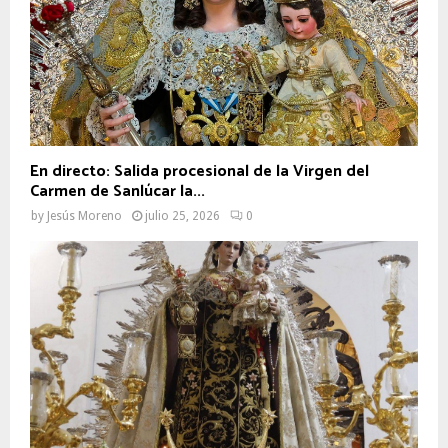
En directo: Salida procesional de la Virgen del
Carmen de Sanlúcar la...
by
Jesús Moreno
julio 25, 2026
0