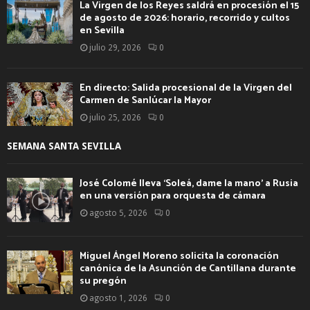
La Virgen de los Reyes saldrá en procesión el 15
de agosto de 2026: horario, recorrido y cultos
en Sevilla
julio 29, 2026
0
En directo: Salida procesional de la Virgen del
Carmen de Sanlúcar la Mayor
julio 25, 2026
0
SEMANA SANTA SEVILLA
José Colomé lleva ‘Soleá, dame la mano’ a Rusia
en una versión para orquesta de cámara
agosto 5, 2026
0
Miguel Ángel Moreno solicita la coronación
canónica de la Asunción de Cantillana durante
su pregón
agosto 1, 2026
0