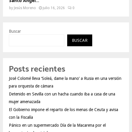
Santo Ángel...
by
Jesús Moreno
julio 16, 2026
0
Buscar
BUSCAR
Posts recientes
José Colomé lleva ‘Soleá, dame la mano’ a Rusia en una versión
para orquesta de cámara
Detenido en Sevilla con un hacha cuando iba a casa de una
mujer amenazada
El Gobierno impone el reparto de los menas de Ceuta y avisa
con la Fiscalía
Pánico en un supermercado Día de la Macarena por el