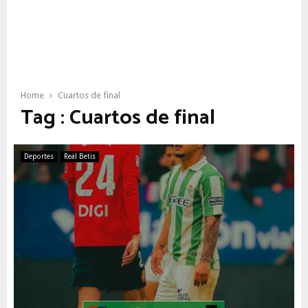
Home
Cuartos de final
Tag : Cuartos de final
Deportes
Real Betis