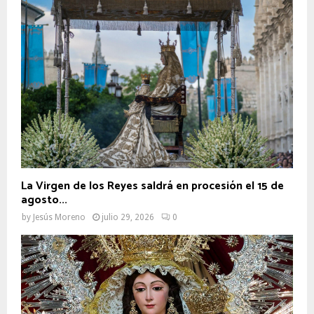
La Virgen de los Reyes saldrá en procesión el 15 de
agosto...
by
Jesús Moreno
julio 29, 2026
0