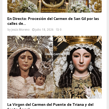
En Directo: Procesión del Carmen de San Gil por las
calles de...
by
Jesús Moreno
julio 18, 2026
0
La Virgen del Carmen del Puente de Triana y del