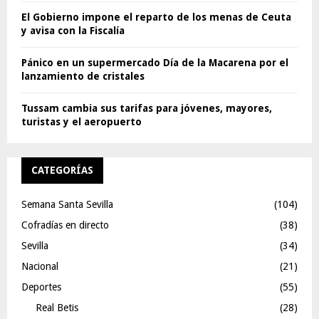
El Gobierno impone el reparto de los menas de Ceuta
y avisa con la Fiscalía
Pánico en un supermercado Día de la Macarena por el
lanzamiento de cristales
Tussam cambia sus tarifas para jóvenes, mayores,
turistas y el aeropuerto
CATEGORÍAS
Semana Santa Sevilla
(104)
Cofradías en directo
(38)
Sevilla
(34)
Nacional
(21)
Deportes
(55)
Real Betis
(28)