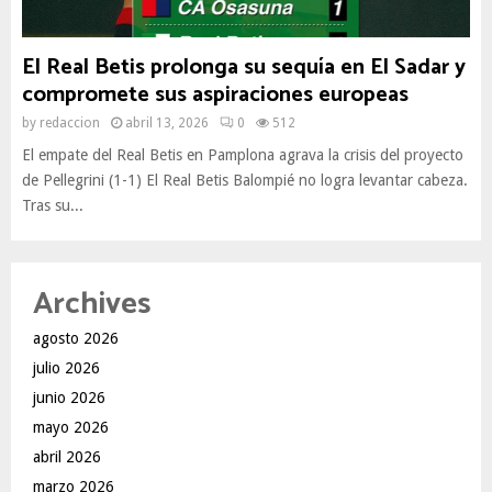
El Real Betis prolonga su sequía en El Sadar y
compromete sus aspiraciones europeas
by
redaccion
abril 13, 2026
0
512
El empate del Real Betis en Pamplona agrava la crisis del proyecto
de Pellegrini (1-1) El Real Betis Balompié no logra levantar cabeza.
Tras su...
Archives
agosto 2026
julio 2026
junio 2026
mayo 2026
abril 2026
marzo 2026