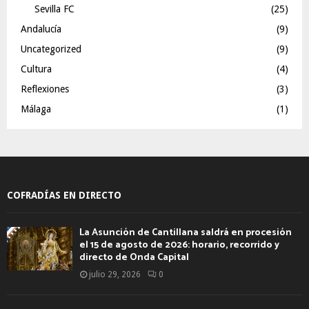
Sevilla FC
(25)
Andalucía
(9)
Uncategorized
(9)
Cultura
(4)
Reflexiones
(3)
Málaga
(1)
COFRADÍAS EN DIRECTO
La Asunción de Cantillana saldrá en procesión
el 15 de agosto de 2026: horario, recorrido y
directo de Onda Capital
julio 29, 2026
0