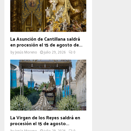
La Asunción de Cantillana saldrá
en procesión el 15 de agosto de...
by
Jesús Moreno
julio 29, 2026
0
La Virgen de los Reyes saldrá en
procesión el 15 de agosto...
by
Jesús Moreno
julio 29, 2026
0