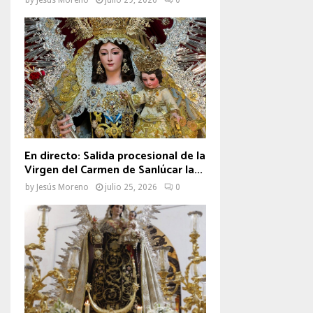
En directo: Salida procesional de la
Virgen del Carmen de Sanlúcar la...
by
Jesús Moreno
julio 25, 2026
0