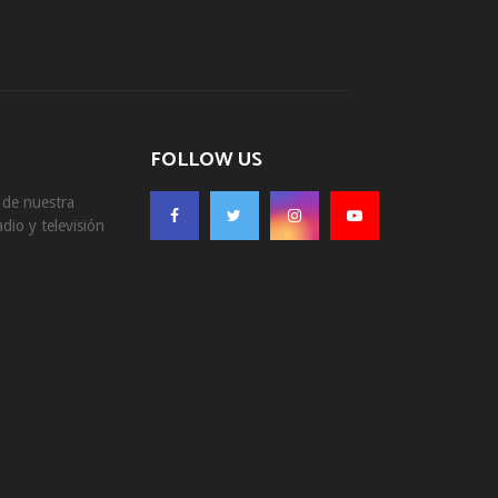
FOLLOW US
s de nuestra
dio y televisión