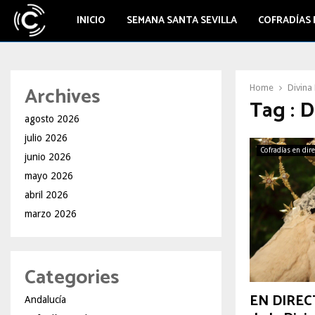
INICIO
SEMANA SANTA SEVILLA
COFRADÍAS 
Archives
Home
Divina
Tag : 
agosto 2026
julio 2026
Cofradías en dir
junio 2026
mayo 2026
abril 2026
marzo 2026
Categories
EN DIRECT
Andalucía