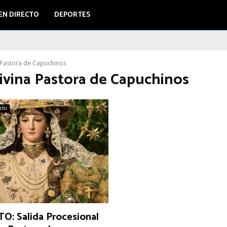
EN DIRECTO
DEPORTES
 Pastora de Capuchinos
Divina Pastora de Capuchinos
ecto
O: Salida Procesional