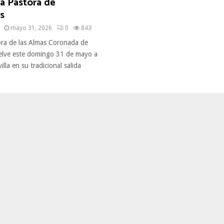
na Pastora de
s
mayo 31, 2026
0
843
ora de las Almas Coronada de
elve este domingo 31 de mayo a
villa en su tradicional salida