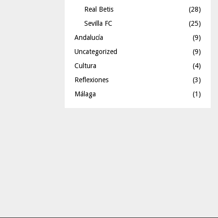
Real Betis
(28)
Sevilla FC
(25)
Andalucía
(9)
Uncategorized
(9)
Cultura
(4)
Reflexiones
(3)
Málaga
(1)