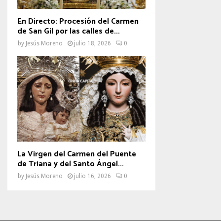
En Directo: Procesión del Carmen
de San Gil por las calles de...
by
Jesús Moreno
julio 18, 2026
0
La Virgen del Carmen del Puente
de Triana y del Santo Ángel...
by
Jesús Moreno
julio 16, 2026
0