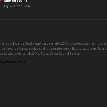
julio en Sevilla
julio 9, 2026
0
 la radio local de Sevilla que desde el año 2015 difunde todas las noticia
de llevar de forma audiovisual los eventos deportivos y culturales. Una ra
s de la web y del canal de YouTube: Onda Capital Sevilla.
a@ondacapital.es