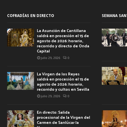
COFRADÍAS EN DIRECTO
SEMANA SAN
La Asunción de Cantillana
saldrá en procesión el 15 de
agosto de 2026: horario,
recorrido y directo de Onda
Capital
julio 29, 2026
0
La Virgen de los Reyes
saldrá en procesión el 15 de
agosto de 2026: horario,
recorrido y cultos en Sevilla
julio 29, 2026
0
En directo: Salida
procesional de la Virgen del
Carmen de Sanlúcar la