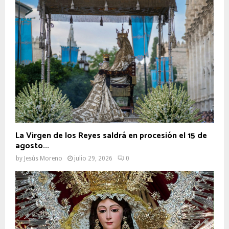
La Virgen de los Reyes saldrá en procesión el 15 de
agosto...
by
Jesús Moreno
julio 29, 2026
0