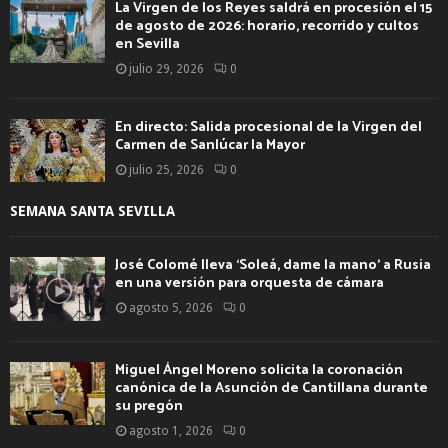
La Virgen de los Reyes saldrá en procesión el 15
de agosto de 2026: horario, recorrido y cultos
en Sevilla
julio 29, 2026
0
En directo: Salida procesional de la Virgen del
Carmen de Sanlúcar la Mayor
julio 25, 2026
0
SEMANA SANTA SEVILLA
José Colomé lleva ‘Soleá, dame la mano’ a Rusia
en una versión para orquesta de cámara
agosto 5, 2026
0
Miguel Ángel Moreno solicita la coronación
canónica de la Asunción de Cantillana durante
su pregón
agosto 1, 2026
0