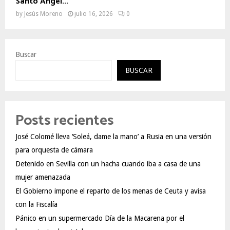
Santo Ángel...
by
Jesús Moreno
julio 16, 2026
0
Buscar
BUSCAR
Posts recientes
José Colomé lleva ‘Soleá, dame la mano’ a Rusia en una versión
para orquesta de cámara
Detenido en Sevilla con un hacha cuando iba a casa de una
mujer amenazada
El Gobierno impone el reparto de los menas de Ceuta y avisa
con la Fiscalía
Pánico en un supermercado Día de la Macarena por el