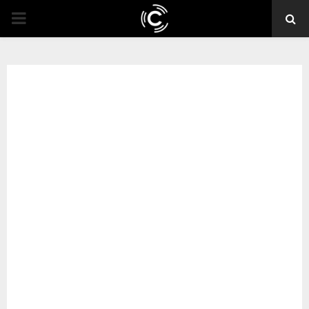
PRIMARY
MENU