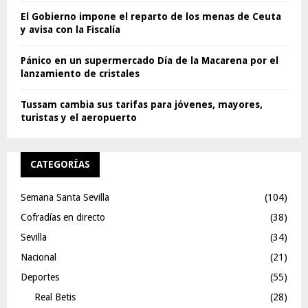
El Gobierno impone el reparto de los menas de Ceuta
y avisa con la Fiscalía
Pánico en un supermercado Día de la Macarena por el
lanzamiento de cristales
Tussam cambia sus tarifas para jóvenes, mayores,
turistas y el aeropuerto
CATEGORÍAS
Semana Santa Sevilla
(104)
Cofradías en directo
(38)
Sevilla
(34)
Nacional
(21)
Deportes
(55)
Real Betis
(28)