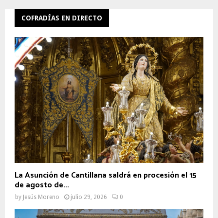
COFRADÍAS EN DIRECTO
La Asunción de Cantillana saldrá en procesión el 15
de agosto de...
by
Jesús Moreno
julio 29, 2026
0