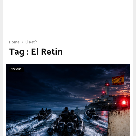
Home
El Retín
Tag : El Retín
Nacional