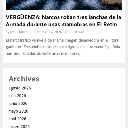
VERGÜENZA: Narcos roban tres lanchas de la
Armada durante unas maniobras en El Retín
by
Jesús Moreno
mayo 24, 2026
0
445
El narcotráfico vuelve a dejar una imagen demoledora en el litoral
gaditano. Tres embarcaciones semirrígidas de la Armada Española
han sido robadas durante unas maniobras...
Archives
agosto 2026
julio 2026
junio 2026
mayo 2026
abril 2026
marzo 2026