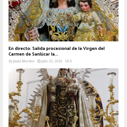
En directo: Salida procesional de la Virgen del
Carmen de Sanlúcar la...
by
Jesús Moreno
julio 25, 2026
0