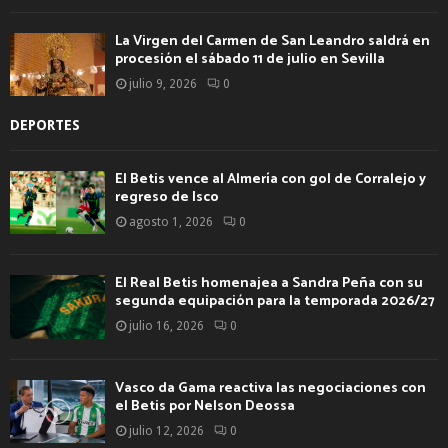
La Virgen del Carmen de San Leandro saldrá en
procesión el sábado 11 de julio en Sevilla
julio 9, 2026
0
DEPORTES
El Betis vence al Almería con gol de Corralejo y
regreso de Isco
agosto 1, 2026
0
El Real Betis homenajea a Sandra Peña con su
segunda equipación para la temporada 2026/27
julio 16, 2026
0
Vasco da Gama reactiva las negociaciones con
el Betis por Nelson Deossa
julio 12, 2026
0