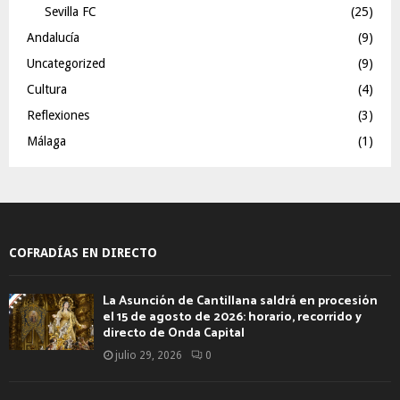
Sevilla FC
(25)
Andalucía
(9)
Uncategorized
(9)
Cultura
(4)
Reflexiones
(3)
Málaga
(1)
COFRADÍAS EN DIRECTO
La Asunción de Cantillana saldrá en procesión
el 15 de agosto de 2026: horario, recorrido y
directo de Onda Capital
julio 29, 2026
0