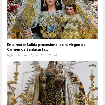
En directo: Salida procesional de la Virgen del
Carmen de Sanlúcar la...
by
Jesús Moreno
julio 25, 2026
0