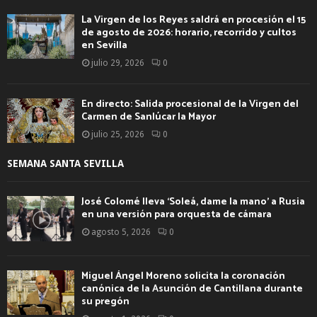
La Virgen de los Reyes saldrá en procesión el 15
de agosto de 2026: horario, recorrido y cultos
en Sevilla
julio 29, 2026
0
En directo: Salida procesional de la Virgen del
Carmen de Sanlúcar la Mayor
julio 25, 2026
0
SEMANA SANTA SEVILLA
José Colomé lleva ‘Soleá, dame la mano’ a Rusia
en una versión para orquesta de cámara
agosto 5, 2026
0
Miguel Ángel Moreno solicita la coronación
canónica de la Asunción de Cantillana durante
su pregón