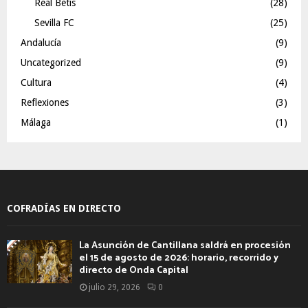
Real Betis
(28)
Sevilla FC
(25)
Andalucía
(9)
Uncategorized
(9)
Cultura
(4)
Reflexiones
(3)
Málaga
(1)
COFRADÍAS EN DIRECTO
La Asunción de Cantillana saldrá en procesión
el 15 de agosto de 2026: horario, recorrido y
directo de Onda Capital
julio 29, 2026
0