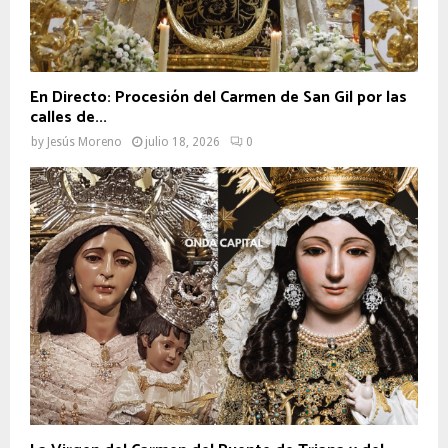
En Directo: Procesión del Carmen de San Gil por las
calles de...
by
Jesús Moreno
julio 18, 2026
0