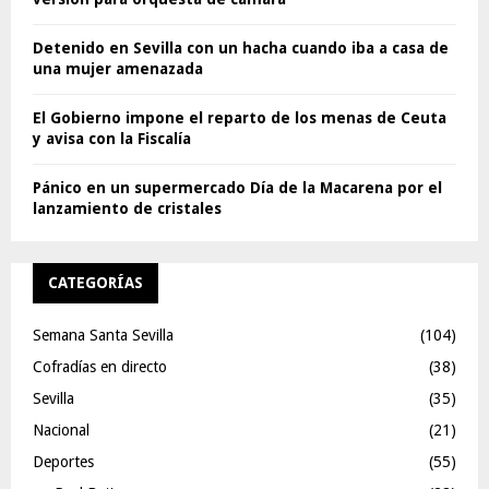
Detenido en Sevilla con un hacha cuando iba a casa de
una mujer amenazada
El Gobierno impone el reparto de los menas de Ceuta
y avisa con la Fiscalía
Pánico en un supermercado Día de la Macarena por el
lanzamiento de cristales
CATEGORÍAS
Semana Santa Sevilla
(104)
Cofradías en directo
(38)
Sevilla
(35)
Nacional
(21)
Deportes
(55)