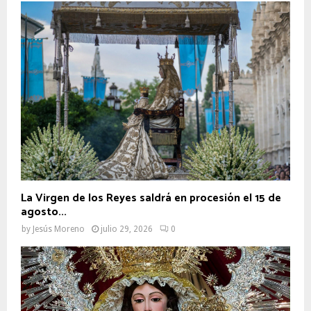
La Virgen de los Reyes saldrá en procesión el 15 de
agosto...
by
Jesús Moreno
julio 29, 2026
0