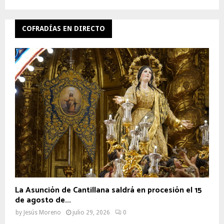
COFRADÍAS EN DIRECTO
La Asunción de Cantillana saldrá en procesión el 15
de agosto de...
by
Jesús Moreno
julio 29, 2026
0