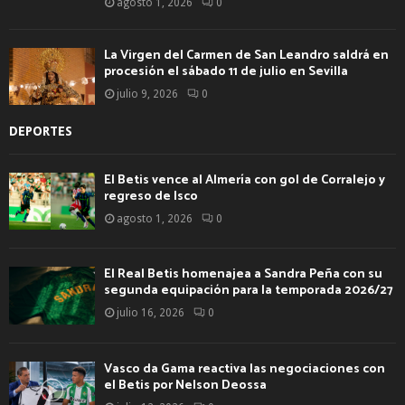
agosto 1, 2026
0
La Virgen del Carmen de San Leandro saldrá en
procesión el sábado 11 de julio en Sevilla
julio 9, 2026
0
DEPORTES
El Betis vence al Almería con gol de Corralejo y
regreso de Isco
agosto 1, 2026
0
El Real Betis homenajea a Sandra Peña con su
segunda equipación para la temporada 2026/27
julio 16, 2026
0
Vasco da Gama reactiva las negociaciones con
el Betis por Nelson Deossa