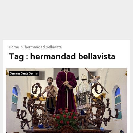
Home
hermandad bellavista
Tag : hermandad bellavista
Semana Santa Sevilla