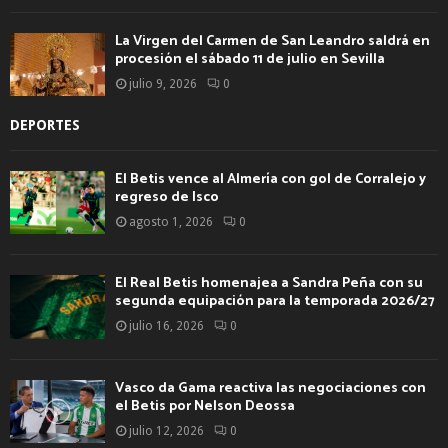
La Virgen del Carmen de San Leandro saldrá en
procesión el sábado 11 de julio en Sevilla
julio 9, 2026
0
DEPORTES
El Betis vence al Almería con gol de Corralejo y
regreso de Isco
agosto 1, 2026
0
El Real Betis homenajea a Sandra Peña con su
segunda equipación para la temporada 2026/27
julio 16, 2026
0
Vasco da Gama reactiva las negociaciones con
el Betis por Nelson Deossa
julio 12, 2026
0