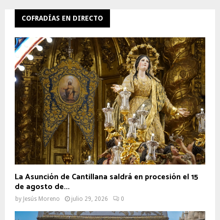
COFRADÍAS EN DIRECTO
La Asunción de Cantillana saldrá en procesión el 15
de agosto de...
by
Jesús Moreno
julio 29, 2026
0