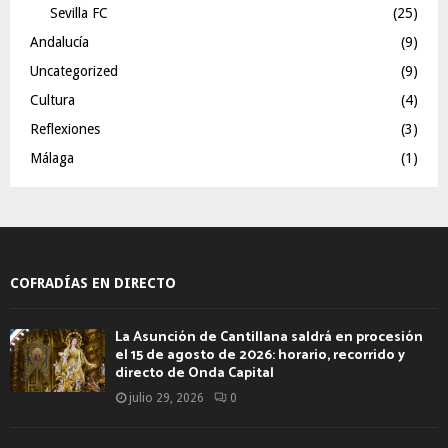
Sevilla FC
(25)
Andalucía
(9)
Uncategorized
(9)
Cultura
(4)
Reflexiones
(3)
Málaga
(1)
COFRADÍAS EN DIRECTO
La Asunción de Cantillana saldrá en procesión
el 15 de agosto de 2026: horario, recorrido y
directo de Onda Capital
julio 29, 2026
0