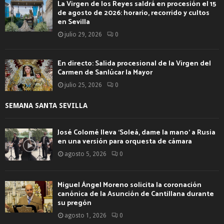
La Virgen de los Reyes saldrá en procesión el 15
de agosto de 2026: horario, recorrido y cultos
en Sevilla
julio 29, 2026
0
En directo: Salida procesional de la Virgen del
Carmen de Sanlúcar la Mayor
julio 25, 2026
0
SEMANA SANTA SEVILLA
José Colomé lleva ‘Soleá, dame la mano’ a Rusia
en una versión para orquesta de cámara
agosto 5, 2026
0
Miguel Ángel Moreno solicita la coronación
canónica de la Asunción de Cantillana durante
su pregón
agosto 1, 2026
0