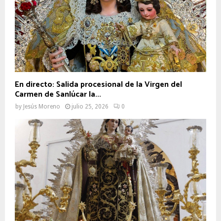
En directo: Salida procesional de la Virgen del
Carmen de Sanlúcar la...
by
Jesús Moreno
julio 25, 2026
0