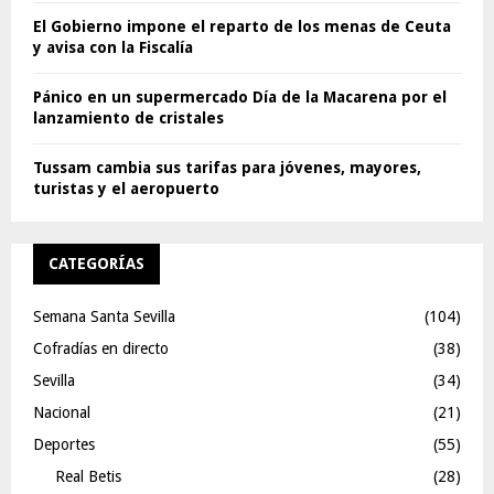
El Gobierno impone el reparto de los menas de Ceuta
y avisa con la Fiscalía
Pánico en un supermercado Día de la Macarena por el
lanzamiento de cristales
Tussam cambia sus tarifas para jóvenes, mayores,
turistas y el aeropuerto
CATEGORÍAS
Semana Santa Sevilla
(104)
Cofradías en directo
(38)
Sevilla
(34)
Nacional
(21)
Deportes
(55)
Real Betis
(28)