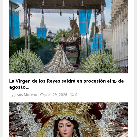
La Virgen de los Reyes saldrá en procesión el 15 de
agosto...
by
Jesús Moreno
julio 29, 2026
0