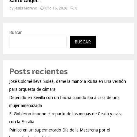
Santo Ángel...
by
Jesús Moreno
julio 16, 2026
0
Buscar
BUSCAR
Posts recientes
José Colomé lleva ‘Soleá, dame la mano’ a Rusia en una versión
para orquesta de cámara
Detenido en Sevilla con un hacha cuando iba a casa de una
mujer amenazada
El Gobierno impone el reparto de los menas de Ceuta y avisa
con la Fiscalía
Pánico en un supermercado Día de la Macarena por el