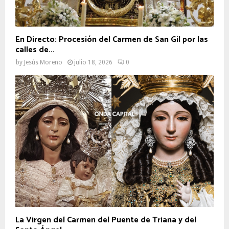
En Directo: Procesión del Carmen de San Gil por las
calles de...
by
Jesús Moreno
julio 18, 2026
0
La Virgen del Carmen del Puente de Triana y del