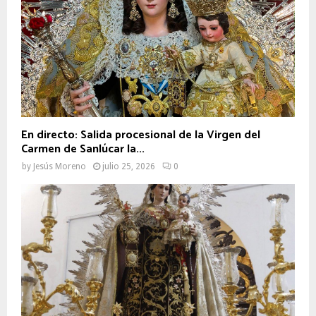
En directo: Salida procesional de la Virgen del
Carmen de Sanlúcar la...
by
Jesús Moreno
julio 25, 2026
0