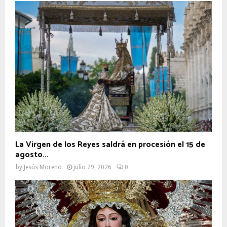
La Virgen de los Reyes saldrá en procesión el 15 de
agosto...
by
Jesús Moreno
julio 29, 2026
0