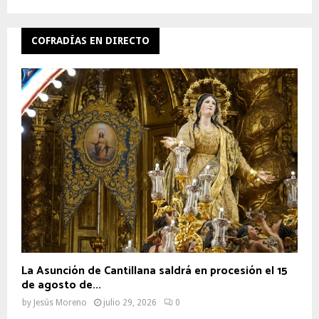
COFRADÍAS EN DIRECTO
La Asunción de Cantillana saldrá en procesión el 15
de agosto de...
by
Jesús Moreno
julio 29, 2026
0