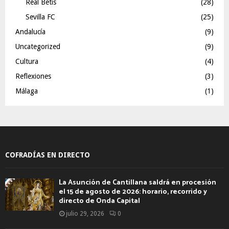
Real Betis
(28)
Sevilla FC
(25)
Andalucía
(9)
Uncategorized
(9)
Cultura
(4)
Reflexiones
(3)
Málaga
(1)
COFRADÍAS EN DIRECTO
La Asunción de Cantillana saldrá en procesión
el 15 de agosto de 2026: horario, recorrido y
directo de Onda Capital
julio 29, 2026
0