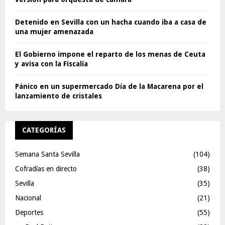
Detenido en Sevilla con un hacha cuando iba a casa de
una mujer amenazada
El Gobierno impone el reparto de los menas de Ceuta
y avisa con la Fiscalía
Pánico en un supermercado Día de la Macarena por el
lanzamiento de cristales
CATEGORÍAS
Semana Santa Sevilla
(104)
Cofradías en directo
(38)
Sevilla
(35)
Nacional
(21)
Deportes
(55)