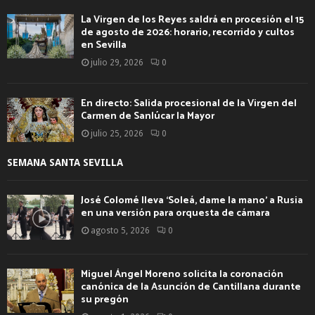
La Virgen de los Reyes saldrá en procesión el 15
de agosto de 2026: horario, recorrido y cultos
en Sevilla
julio 29, 2026
0
En directo: Salida procesional de la Virgen del
Carmen de Sanlúcar la Mayor
julio 25, 2026
0
SEMANA SANTA SEVILLA
José Colomé lleva ‘Soleá, dame la mano’ a Rusia
en una versión para orquesta de cámara
agosto 5, 2026
0
Miguel Ángel Moreno solicita la coronación
canónica de la Asunción de Cantillana durante
su pregón