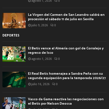
agosto 1, 2026
0
La Virgen del Carmen de San Leandro saldrá en
procesión el sábado 11 de julio en Sevilla
julio 9, 2026
0
DEPORTES
El Betis vence al Almería con gol de Corralejo y
regreso de Isco
agosto 1, 2026
0
El Real Betis homenajea a Sandra Peña con su
segunda equipación para la temporada 2026/27
julio 16, 2026
0
Vasco da Gama reactiva las negociaciones con
el Betis por Nelson Deossa