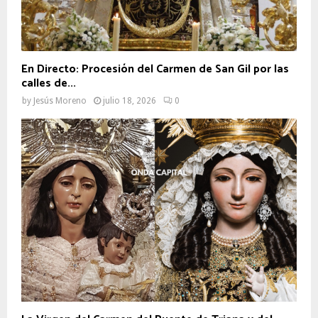
En Directo: Procesión del Carmen de San Gil por las
calles de...
by
Jesús Moreno
julio 18, 2026
0