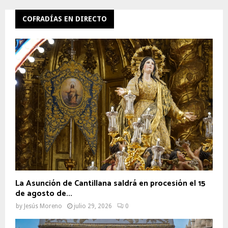
COFRADÍAS EN DIRECTO
La Asunción de Cantillana saldrá en procesión el 15
de agosto de...
by
Jesús Moreno
julio 29, 2026
0