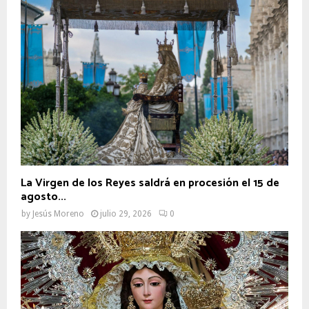
La Virgen de los Reyes saldrá en procesión el 15 de
agosto...
by
Jesús Moreno
julio 29, 2026
0