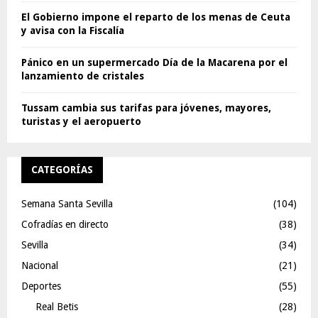
El Gobierno impone el reparto de los menas de Ceuta
y avisa con la Fiscalía
Pánico en un supermercado Día de la Macarena por el
lanzamiento de cristales
Tussam cambia sus tarifas para jóvenes, mayores,
turistas y el aeropuerto
CATEGORÍAS
Semana Santa Sevilla
(104)
Cofradías en directo
(38)
Sevilla
(34)
Nacional
(21)
Deportes
(55)
Real Betis
(28)