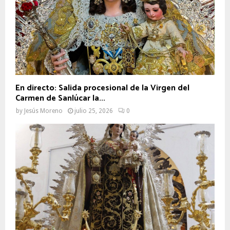
En directo: Salida procesional de la Virgen del
Carmen de Sanlúcar la...
by
Jesús Moreno
julio 25, 2026
0