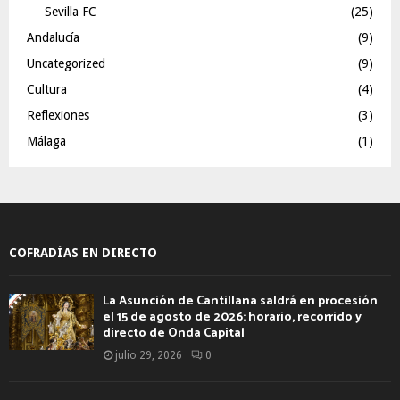
Sevilla FC
(25)
Andalucía
(9)
Uncategorized
(9)
Cultura
(4)
Reflexiones
(3)
Málaga
(1)
COFRADÍAS EN DIRECTO
La Asunción de Cantillana saldrá en procesión
el 15 de agosto de 2026: horario, recorrido y
directo de Onda Capital
julio 29, 2026
0