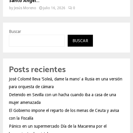
Santo Ángel...
by
Jesús Moreno
julio 16, 2026
0
Buscar
BUSCAR
Posts recientes
José Colomé lleva ‘Soleá, dame la mano’ a Rusia en una versión
para orquesta de cámara
Detenido en Sevilla con un hacha cuando iba a casa de una
mujer amenazada
El Gobierno impone el reparto de los menas de Ceuta y avisa
con la Fiscalía
Pánico en un supermercado Día de la Macarena por el