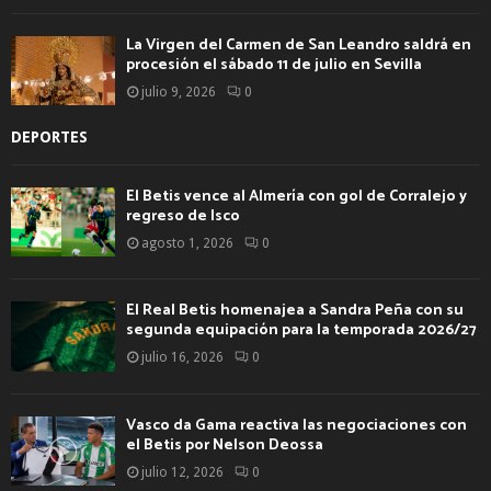
La Virgen del Carmen de San Leandro saldrá en
procesión el sábado 11 de julio en Sevilla
julio 9, 2026
0
DEPORTES
El Betis vence al Almería con gol de Corralejo y
regreso de Isco
agosto 1, 2026
0
El Real Betis homenajea a Sandra Peña con su
segunda equipación para la temporada 2026/27
julio 16, 2026
0
Vasco da Gama reactiva las negociaciones con
el Betis por Nelson Deossa
julio 12, 2026
0