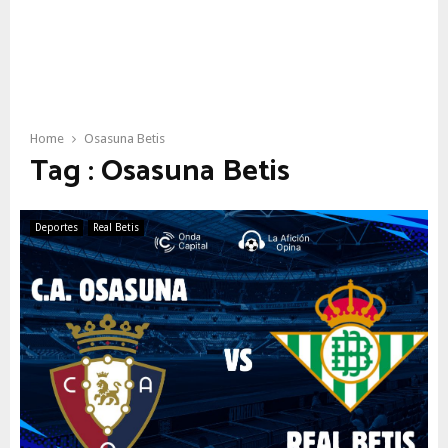
Home
Osasuna Betis
Tag : Osasuna Betis
Deportes
Real Betis