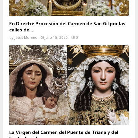
En Directo: Procesión del Carmen de San Gil por las
calles de...
by
Jesús Moreno
julio 18, 2026
0
La Virgen del Carmen del Puente de Triana y del