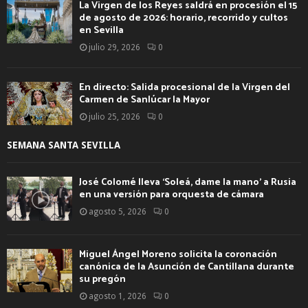
La Virgen de los Reyes saldrá en procesión el 15
de agosto de 2026: horario, recorrido y cultos
en Sevilla
julio 29, 2026
0
En directo: Salida procesional de la Virgen del
Carmen de Sanlúcar la Mayor
julio 25, 2026
0
SEMANA SANTA SEVILLA
José Colomé lleva ‘Soleá, dame la mano’ a Rusia
en una versión para orquesta de cámara
agosto 5, 2026
0
Miguel Ángel Moreno solicita la coronación
canónica de la Asunción de Cantillana durante
su pregón
agosto 1, 2026
0