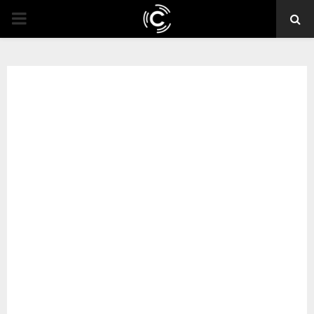
PRIMARY
MENU