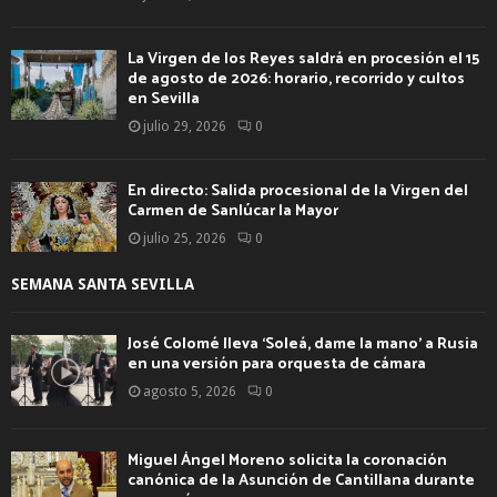
La Virgen de los Reyes saldrá en procesión el 15
de agosto de 2026: horario, recorrido y cultos
en Sevilla
julio 29, 2026
0
En directo: Salida procesional de la Virgen del
Carmen de Sanlúcar la Mayor
julio 25, 2026
0
SEMANA SANTA SEVILLA
José Colomé lleva ‘Soleá, dame la mano’ a Rusia
en una versión para orquesta de cámara
agosto 5, 2026
0
Miguel Ángel Moreno solicita la coronación
canónica de la Asunción de Cantillana durante