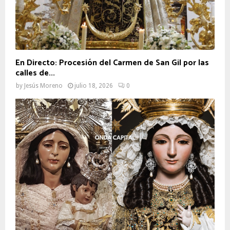
En Directo: Procesión del Carmen de San Gil por las
calles de...
by
Jesús Moreno
julio 18, 2026
0