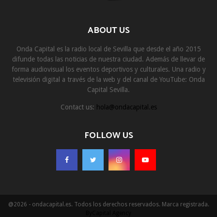
ABOUT US
Onda Capital es la radio local de Sevilla que desde el año 2015
difunde todas las noticias de nuestra ciudad. Además de llevar de
forma audiovisual los eventos deportivos y culturales. Una radio y
televisión digital a través de la web y del canal de YouTube: Onda
Capital Sevilla.
Contact us:
hola@ondacapital.es
FOLLOW US
@2026 - ondacapital.es. Todos los derechos reservados. Marca registrada.
ByCapital Agency