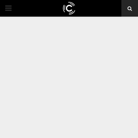
PRIMARY
MENU