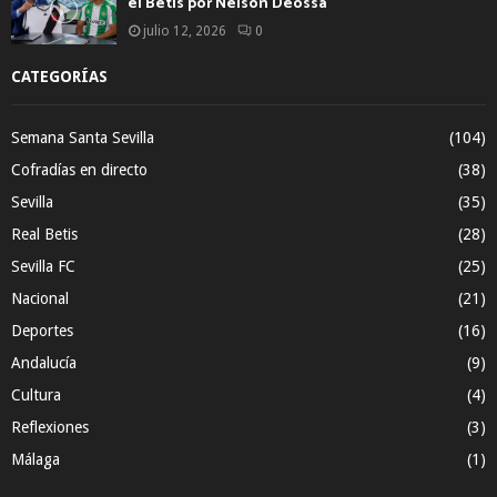
el Betis por Nelson Deossa
julio 12, 2026
0
CATEGORÍAS
Semana Santa Sevilla
(104)
Cofradías en directo
(38)
Sevilla
(35)
Real Betis
(28)
Sevilla FC
(25)
Nacional
(21)
Deportes
(16)
Andalucía
(9)
Cultura
(4)
Reflexiones
(3)
Málaga
(1)