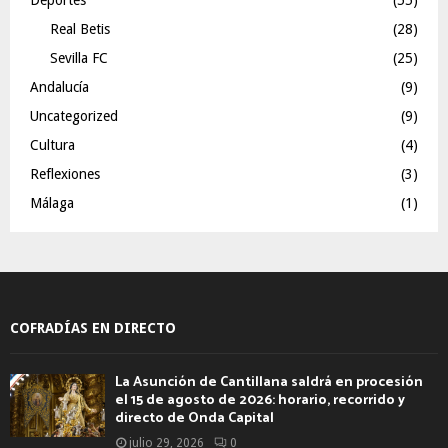
Real Betis
(28)
Sevilla FC
(25)
Andalucía
(9)
Uncategorized
(9)
Cultura
(4)
Reflexiones
(3)
Málaga
(1)
COFRADÍAS EN DIRECTO
La Asunción de Cantillana saldrá en procesión
el 15 de agosto de 2026: horario, recorrido y
directo de Onda Capital
julio 29, 2026
0