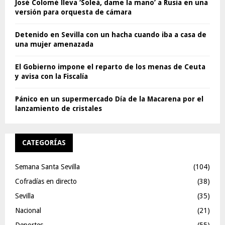
José Colomé lleva ‘Soleá, dame la mano’ a Rusia en una
versión para orquesta de cámara
Detenido en Sevilla con un hacha cuando iba a casa de
una mujer amenazada
El Gobierno impone el reparto de los menas de Ceuta
y avisa con la Fiscalía
Pánico en un supermercado Día de la Macarena por el
lanzamiento de cristales
CATEGORÍAS
Semana Santa Sevilla
(104)
Cofradías en directo
(38)
Sevilla
(35)
Nacional
(21)
Deportes
(55)