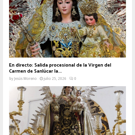
En directo: Salida procesional de la Virgen del
Carmen de Sanlúcar la...
by
Jesús Moreno
julio 25, 2026
0