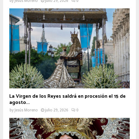
by
Jesús Moreno
julio 29, 2026
0
La Virgen de los Reyes saldrá en procesión el 15 de
agosto...
by
Jesús Moreno
julio 29, 2026
0