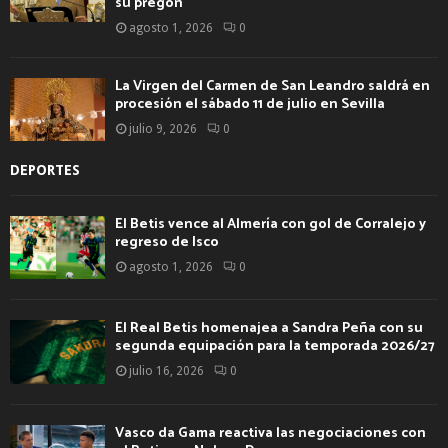
su pregón
agosto 1, 2026
0
La Virgen del Carmen de San Leandro saldrá en
procesión el sábado 11 de julio en Sevilla
julio 9, 2026
0
DEPORTES
El Betis vence al Almería con gol de Corralejo y
regreso de Isco
agosto 1, 2026
0
El Real Betis homenajea a Sandra Peña con su
segunda equipación para la temporada 2026/27
julio 16, 2026
0
Vasco da Gama reactiva las negociaciones con