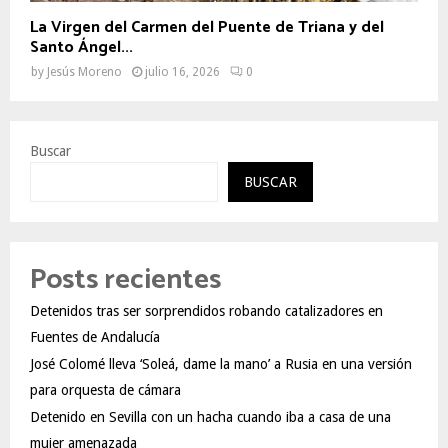
La Virgen del Carmen del Puente de Triana y del
Santo Ángel...
by
Jesús Moreno
julio 16, 2026
0
Buscar
BUSCAR
Posts recientes
Detenidos tras ser sorprendidos robando catalizadores en
Fuentes de Andalucía
José Colomé lleva ‘Soleá, dame la mano’ a Rusia en una versión
para orquesta de cámara
Detenido en Sevilla con un hacha cuando iba a casa de una
mujer amenazada