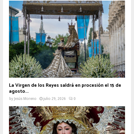
La Virgen de los Reyes saldrá en procesión el 15 de
agosto...
by
Jesús Moreno
julio 29, 2026
0