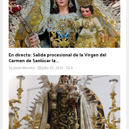
En directo: Salida procesional de la Virgen del
Carmen de Sanlúcar la...
by
Jesús Moreno
julio 25, 2026
0