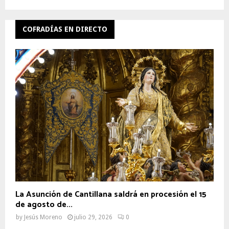
COFRADÍAS EN DIRECTO
La Asunción de Cantillana saldrá en procesión el 15
de agosto de...
by
Jesús Moreno
julio 29, 2026
0