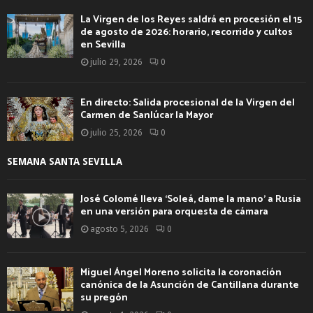
La Virgen de los Reyes saldrá en procesión el 15
de agosto de 2026: horario, recorrido y cultos
en Sevilla
julio 29, 2026
0
En directo: Salida procesional de la Virgen del
Carmen de Sanlúcar la Mayor
julio 25, 2026
0
SEMANA SANTA SEVILLA
José Colomé lleva ‘Soleá, dame la mano’ a Rusia
en una versión para orquesta de cámara
agosto 5, 2026
0
Miguel Ángel Moreno solicita la coronación
canónica de la Asunción de Cantillana durante
su pregón