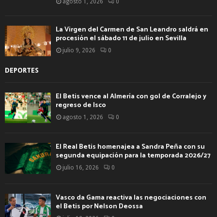
agosto 1, 2026
0
La Virgen del Carmen de San Leandro saldrá en
procesión el sábado 11 de julio en Sevilla
julio 9, 2026
0
DEPORTES
El Betis vence al Almería con gol de Corralejo y
regreso de Isco
agosto 1, 2026
0
El Real Betis homenajea a Sandra Peña con su
segunda equipación para la temporada 2026/27
julio 16, 2026
0
Vasco da Gama reactiva las negociaciones con
el Betis por Nelson Deossa