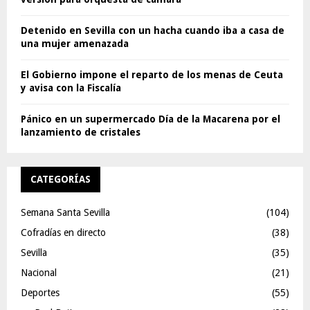
Detenido en Sevilla con un hacha cuando iba a casa de
una mujer amenazada
El Gobierno impone el reparto de los menas de Ceuta
y avisa con la Fiscalía
Pánico en un supermercado Día de la Macarena por el
lanzamiento de cristales
CATEGORÍAS
Semana Santa Sevilla
(104)
Cofradías en directo
(38)
Sevilla
(35)
Nacional
(21)
Deportes
(55)