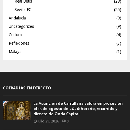
Real Betis
(28)
Sevilla FC
(25)
Andalucía
(9)
Uncategorized
(9)
Cultura
(4)
Reflexiones
(3)
Málaga
(1)
COFRADÍAS EN DIRECTO
La Asunción de Cantillana saldrá en procesión
el 15 de agosto de 2026: horario, recorrido y
directo de Onda Capital
julio 29, 2026
0