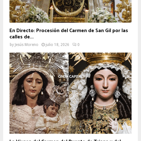
En Directo: Procesión del Carmen de San Gil por las
calles de...
by
Jesús Moreno
julio 18, 2026
0