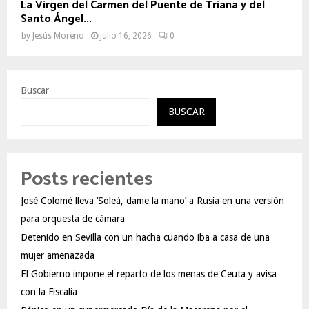
La Virgen del Carmen del Puente de Triana y del
Santo Ángel...
by
Jesús Moreno
julio 16, 2026
0
Buscar
BUSCAR
Posts recientes
José Colomé lleva ‘Soleá, dame la mano’ a Rusia en una versión
para orquesta de cámara
Detenido en Sevilla con un hacha cuando iba a casa de una
mujer amenazada
El Gobierno impone el reparto de los menas de Ceuta y avisa
con la Fiscalía