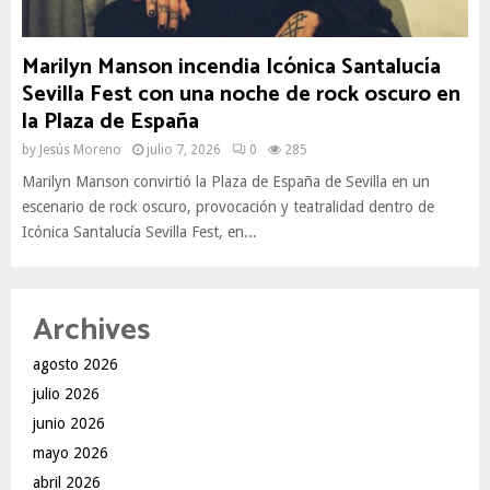
Marilyn Manson incendia Icónica Santalucía
Sevilla Fest con una noche de rock oscuro en
la Plaza de España
by
Jesús Moreno
julio 7, 2026
0
285
Marilyn Manson convirtió la Plaza de España de Sevilla en un
escenario de rock oscuro, provocación y teatralidad dentro de
Icónica Santalucía Sevilla Fest, en...
Archives
agosto 2026
julio 2026
junio 2026
mayo 2026
abril 2026