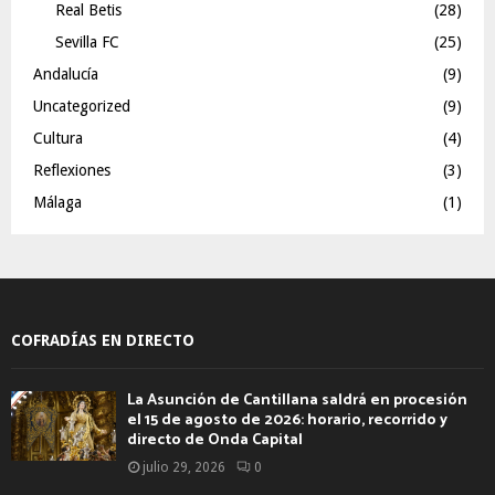
Real Betis
(28)
Sevilla FC
(25)
Andalucía
(9)
Uncategorized
(9)
Cultura
(4)
Reflexiones
(3)
Málaga
(1)
COFRADÍAS EN DIRECTO
La Asunción de Cantillana saldrá en procesión
el 15 de agosto de 2026: horario, recorrido y
directo de Onda Capital
julio 29, 2026
0