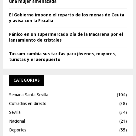
una mujer amenazada
El Gobierno impone el reparto de los menas de Ceuta
y avisa con la Fiscalía
Pánico en un supermercado Día de la Macarena por el
lanzamiento de cristales
Tussam cambia sus tarifas para jóvenes, mayores,
turistas y el aeropuerto
CATEGORÍAS
Semana Santa Sevilla
(104)
Cofradías en directo
(38)
Sevilla
(34)
Nacional
(21)
Deportes
(55)