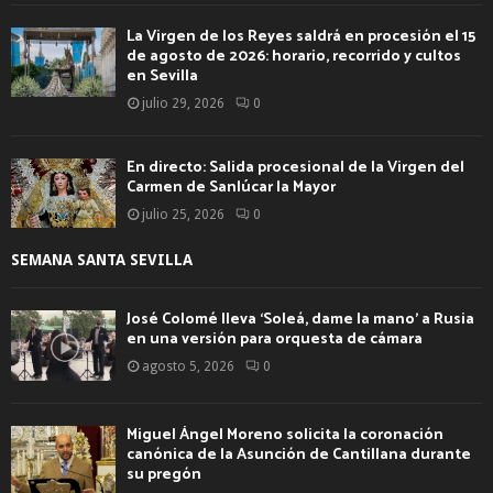
La Virgen de los Reyes saldrá en procesión el 15
de agosto de 2026: horario, recorrido y cultos
en Sevilla
julio 29, 2026
0
En directo: Salida procesional de la Virgen del
Carmen de Sanlúcar la Mayor
julio 25, 2026
0
SEMANA SANTA SEVILLA
José Colomé lleva ‘Soleá, dame la mano’ a Rusia
en una versión para orquesta de cámara
agosto 5, 2026
0
Miguel Ángel Moreno solicita la coronación
canónica de la Asunción de Cantillana durante
su pregón