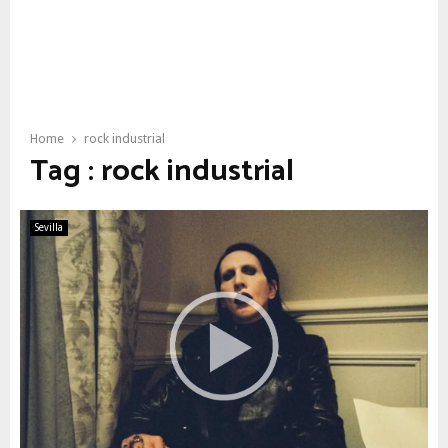
Home
rock industrial
Tag : rock industrial
Sevilla