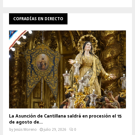
COFRADÍAS EN DIRECTO
La Asunción de Cantillana saldrá en procesión el 15
de agosto de...
by
Jesús Moreno
julio 29, 2026
0