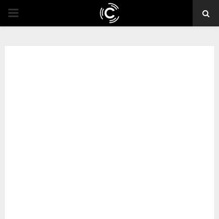
PRIMARY
MENU