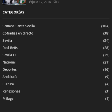
julio 12, 2026
0
CATEGORÍAS
Semana Santa Sevilla
(104)
Cofradías en directo
(38)
Sevilla
(34)
Real Betis
(28)
Sevilla FC
(25)
Nacional
(21)
Deportes
(16)
Andalucía
(9)
Cultura
(4)
Reflexiones
(3)
Málaga
(1)