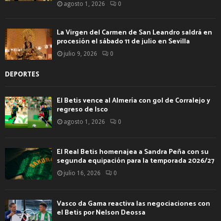
agosto 1, 2026
0
La Virgen del Carmen de San Leandro saldrá en
procesión el sábado 11 de julio en Sevilla
julio 9, 2026
0
DEPORTES
El Betis vence al Almería con gol de Corralejo y
regreso de Isco
agosto 1, 2026
0
El Real Betis homenajea a Sandra Peña con su
segunda equipación para la temporada 2026/27
julio 16, 2026
0
Vasco da Gama reactiva las negociaciones con
el Betis por Nelson Deossa