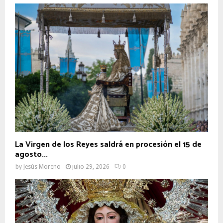
La Virgen de los Reyes saldrá en procesión el 15 de
agosto...
by
Jesús Moreno
julio 29, 2026
0