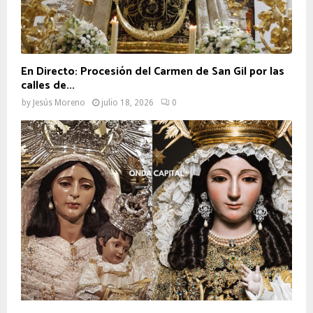
En Directo: Procesión del Carmen de San Gil por las
calles de...
by
Jesús Moreno
julio 18, 2026
0