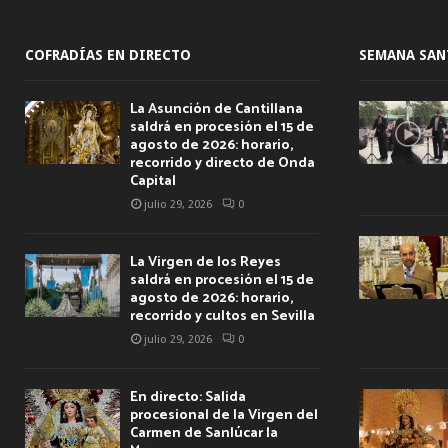
COFRADÍAS EN DIRECTO
SEMANA SAN
La Asunción de Cantillana
saldrá en procesión el 15 de
agosto de 2026: horario,
recorrido y directo de Onda
Capital
julio 29, 2026
0
La Virgen de los Reyes
saldrá en procesión el 15 de
agosto de 2026: horario,
recorrido y cultos en Sevilla
julio 29, 2026
0
En directo: Salida
procesional de la Virgen del
Carmen de Sanlúcar la