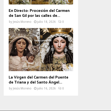
En Directo: Procesión del Carmen
de San Gil por las calles de...
by
Jesús Moreno
julio 18, 2026
0
La Virgen del Carmen del Puente
de Triana y del Santo Ángel...
by
Jesús Moreno
julio 16, 2026
0