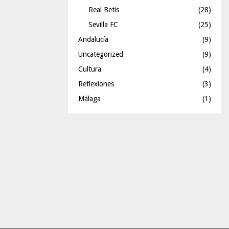
Real Betis
(28)
Sevilla FC
(25)
Andalucía
(9)
Uncategorized
(9)
Cultura
(4)
Reflexiones
(3)
Málaga
(1)