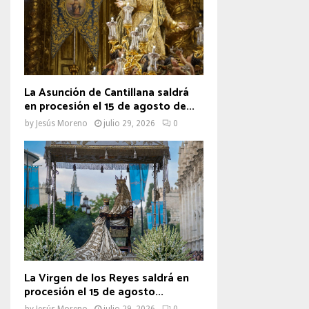
La Asunción de Cantillana saldrá
en procesión el 15 de agosto de...
by
Jesús Moreno
julio 29, 2026
0
La Virgen de los Reyes saldrá en
procesión el 15 de agosto...
by
Jesús Moreno
julio 29, 2026
0