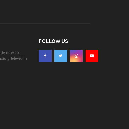
FOLLOW US
s de nuestra
dio y televisión