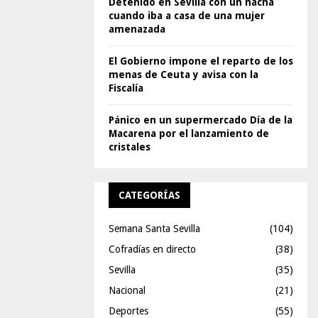
Detenido en Sevilla con un hacha
cuando iba a casa de una mujer
amenazada
El Gobierno impone el reparto de los
menas de Ceuta y avisa con la
Fiscalía
Pánico en un supermercado Día de la
Macarena por el lanzamiento de
cristales
CATEGORÍAS
Semana Santa Sevilla
(104)
Cofradías en directo
(38)
Sevilla
(35)
Nacional
(21)
Deportes
(55)