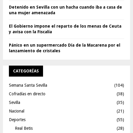
Detenido en Sevilla con un hacha cuando iba a casa de
una mujer amenazada
El Gobierno impone el reparto de los menas de Ceuta
y avisa con la Fiscalía
Pánico en un supermercado Día de la Macarena por el
lanzamiento de cristales
CATEGORÍAS
Semana Santa Sevilla
(104)
Cofradías en directo
(38)
Sevilla
(35)
Nacional
(21)
Deportes
(55)
Real Betis
(28)