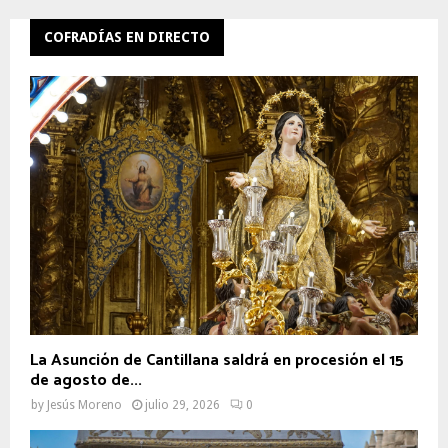
COFRADÍAS EN DIRECTO
La Asunción de Cantillana saldrá en procesión el 15
de agosto de...
by
Jesús Moreno
julio 29, 2026
0