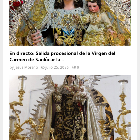
En directo: Salida procesional de la Virgen del
Carmen de Sanlúcar la...
by
Jesús Moreno
julio 25, 2026
0