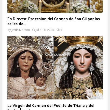
En Directo: Procesión del Carmen de San Gil por las
calles de...
by
Jesús Moreno
julio 18, 2026
0
La Virgen del Carmen del Puente de Triana y del