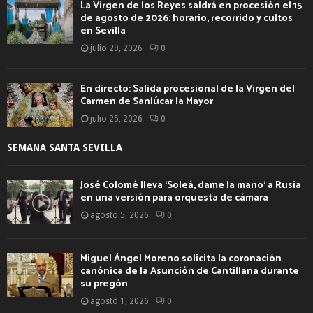
La Virgen de los Reyes saldrá en procesión el 15
de agosto de 2026: horario, recorrido y cultos
en Sevilla
julio 29, 2026
0
En directo: Salida procesional de la Virgen del
Carmen de Sanlúcar la Mayor
julio 25, 2026
0
SEMANA SANTA SEVILLA
José Colomé lleva ‘Soleá, dame la mano’ a Rusia
en una versión para orquesta de cámara
agosto 5, 2026
0
Miguel Ángel Moreno solicita la coronación
canónica de la Asunción de Cantillana durante
su pregón
agosto 1, 2026
0