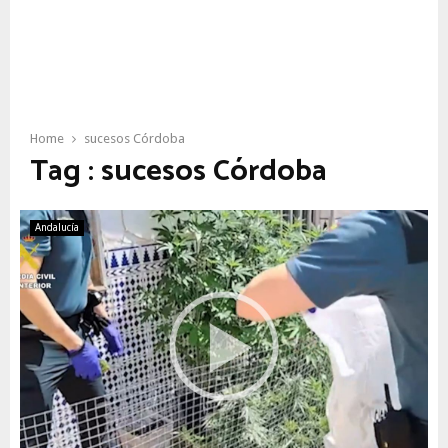
Home
sucesos Córdoba
Tag : sucesos Córdoba
Andalucía