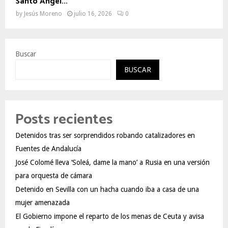
Santo Ángel...
by
Jesús Moreno
julio 16, 2026
0
Buscar
BUSCAR
Posts recientes
Detenidos tras ser sorprendidos robando catalizadores en
Fuentes de Andalucía
José Colomé lleva ‘Soleá, dame la mano’ a Rusia en una versión
para orquesta de cámara
Detenido en Sevilla con un hacha cuando iba a casa de una
mujer amenazada
El Gobierno impone el reparto de los menas de Ceuta y avisa