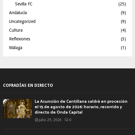
Sevilla FC
(25)
Andalucía
(9)
Uncategorized
(9)
Cultura
(4)
Reflexiones
(3)
Málaga
(1)
COFRADÍAS EN DIRECTO
La Asunción de Cantillana saldrá en procesión
el 15 de agosto de 2026: horario, recorrido y
directo de Onda Capital
julio 29, 2026
0