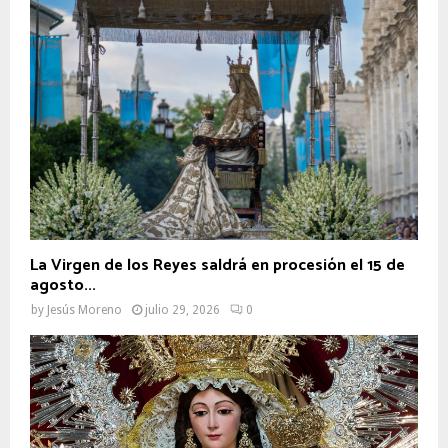
La Virgen de los Reyes saldrá en procesión el 15 de
agosto...
by
Jesús Moreno
julio 29, 2026
0