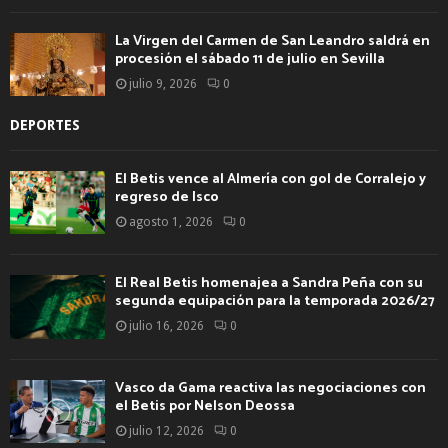
La Virgen del Carmen de San Leandro saldrá en
procesión el sábado 11 de julio en Sevilla
julio 9, 2026
0
DEPORTES
El Betis vence al Almería con gol de Corralejo y
regreso de Isco
agosto 1, 2026
0
El Real Betis homenajea a Sandra Peña con su
segunda equipación para la temporada 2026/27
julio 16, 2026
0
Vasco da Gama reactiva las negociaciones con
el Betis por Nelson Deossa
julio 12, 2026
0