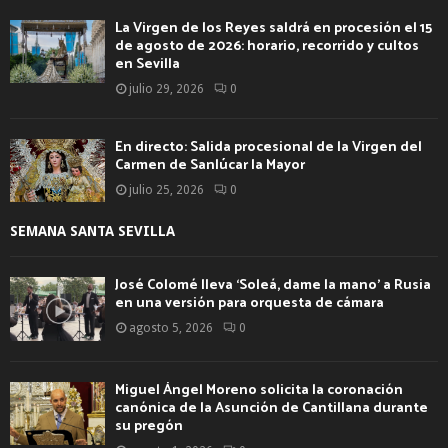
La Virgen de los Reyes saldrá en procesión el 15
de agosto de 2026: horario, recorrido y cultos
en Sevilla
julio 29, 2026
0
En directo: Salida procesional de la Virgen del
Carmen de Sanlúcar la Mayor
julio 25, 2026
0
SEMANA SANTA SEVILLA
José Colomé lleva ‘Soleá, dame la mano’ a Rusia
en una versión para orquesta de cámara
agosto 5, 2026
0
Miguel Ángel Moreno solicita la coronación
canónica de la Asunción de Cantillana durante
su pregón