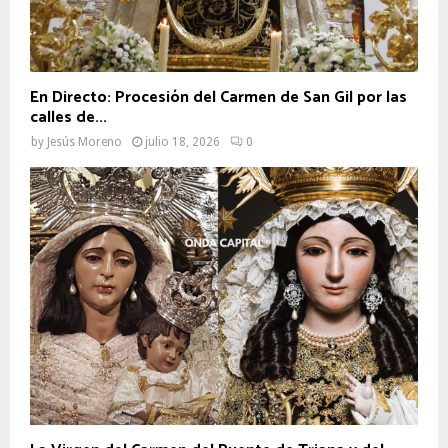
En Directo: Procesión del Carmen de San Gil por las
calles de...
by
Jesús Moreno
julio 18, 2026
0