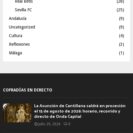
Real Betis
(28)
Sevilla FC
(25)
Andalucía
(9)
Uncategorized
(9)
Cultura
(4)
Reflexiones
(3)
Málaga
(1)
COFRADÍAS EN DIRECTO
La Asunción de Cantillana saldrá en procesión
el 15 de agosto de 2026: horario, recorrido y
directo de Onda Capital
julio 29, 2026
0