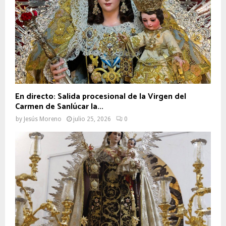
En directo: Salida procesional de la Virgen del
Carmen de Sanlúcar la...
by
Jesús Moreno
julio 25, 2026
0