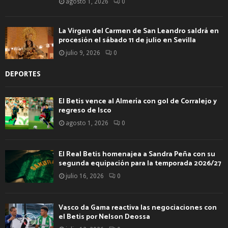
agosto 1, 2026
0
La Virgen del Carmen de San Leandro saldrá en
procesión el sábado 11 de julio en Sevilla
julio 9, 2026
0
DEPORTES
El Betis vence al Almería con gol de Corralejo y
regreso de Isco
agosto 1, 2026
0
El Real Betis homenajea a Sandra Peña con su
segunda equipación para la temporada 2026/27
julio 16, 2026
0
Vasco da Gama reactiva las negociaciones con
el Betis por Nelson Deossa