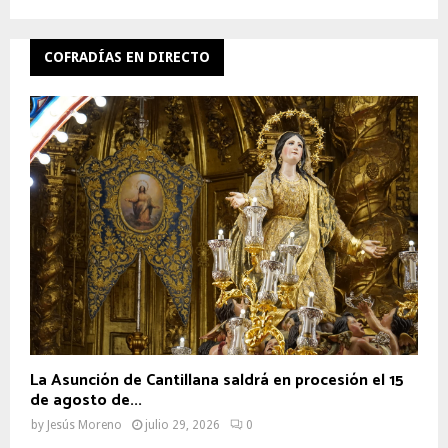
COFRADÍAS EN DIRECTO
La Asunción de Cantillana saldrá en procesión el 15
de agosto de...
by
Jesús Moreno
julio 29, 2026
0