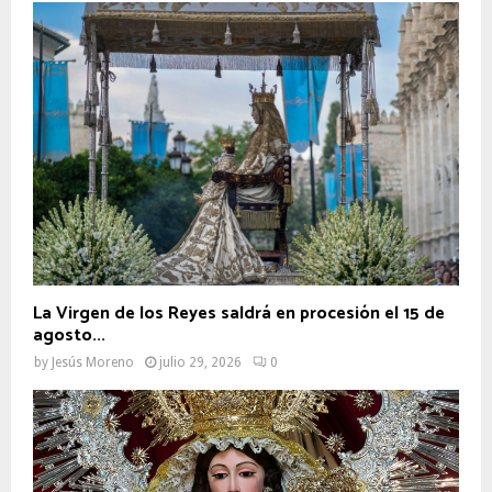
La Virgen de los Reyes saldrá en procesión el 15 de
agosto...
by
Jesús Moreno
julio 29, 2026
0