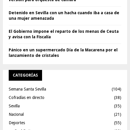
Detenido en Sevilla con un hacha cuando iba a casa de
una mujer amenazada
El Gobierno impone el reparto de los menas de Ceuta
y avisa con la Fiscalía
Pánico en un supermercado Día de la Macarena por el
lanzamiento de cristales
CATEGORÍAS
Semana Santa Sevilla
(104)
Cofradías en directo
(38)
Sevilla
(35)
Nacional
(21)
Deportes
(55)