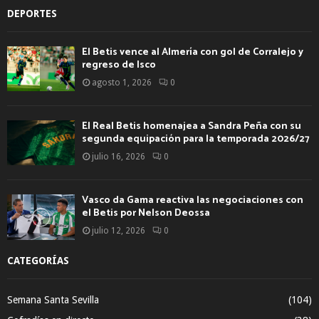
DEPORTES
El Betis vence al Almería con gol de Corralejo y
regreso de Isco
agosto 1, 2026
0
El Real Betis homenajea a Sandra Peña con su
segunda equipación para la temporada 2026/27
julio 16, 2026
0
Vasco da Gama reactiva las negociaciones con
el Betis por Nelson Deossa
julio 12, 2026
0
CATEGORÍAS
Semana Santa Sevilla
(104)