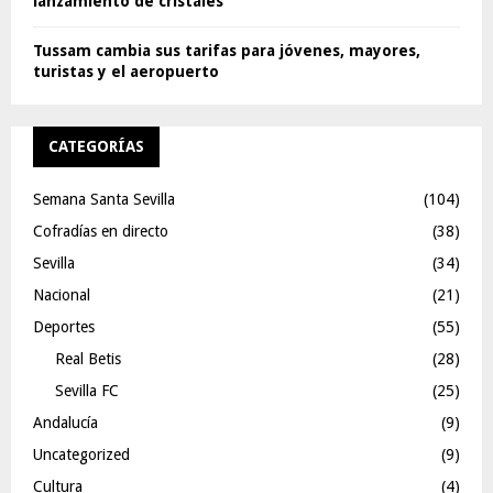
lanzamiento de cristales
Tussam cambia sus tarifas para jóvenes, mayores,
turistas y el aeropuerto
CATEGORÍAS
Semana Santa Sevilla
(104)
Cofradías en directo
(38)
Sevilla
(34)
Nacional
(21)
Deportes
(55)
Real Betis
(28)
Sevilla FC
(25)
Andalucía
(9)
Uncategorized
(9)
Cultura
(4)