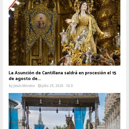
La Asunción de Cantillana saldrá en procesión el 15
de agosto de...
by
Jesús Moreno
julio 29, 2026
0