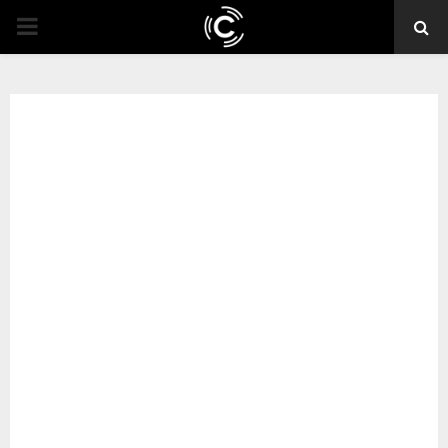
PRIMARY
MENU