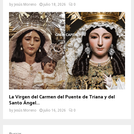
by
Jesús Moreno
julio 18, 2026
0
La Virgen del Carmen del Puente de Triana y del
Santo Ángel...
by
Jesús Moreno
julio 16, 2026
0
Buscar