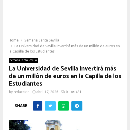
Home
Semana Santa Sevilla
La Universidad de Sevilla invertirá más de un millón de euros en
la Capilla de los Estudiantes
Semana Santa Sevilla
La Universidad de Sevilla invertirá más
de un millón de euros en la Capilla de los
Estudiantes
by
redaccion
abril 17, 2026
0
481
SHARE