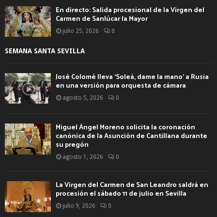
En directo: Salida procesional de la Virgen del
Carmen de Sanlúcar la Mayor
julio 25, 2026
0
SEMANA SANTA SEVILLA
José Colomé lleva ‘Soleá, dame la mano’ a Rusia
en una versión para orquesta de cámara
agosto 5, 2026
0
Miguel Ángel Moreno solicita la coronación
canónica de la Asunción de Cantillana durante
su pregón
agosto 1, 2026
0
La Virgen del Carmen de San Leandro saldrá en
procesión el sábado 11 de julio en Sevilla
julio 9, 2026
0