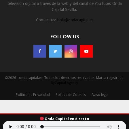
televisión digital a través de la web y del canal de YouTube: Onda
Capital Sevilla.
Contact us:
hola@ondacapital.es
FOLLOW US
@2026 - ondacapital.es. Todos los derechos reservados. Marca registrada.
ByCapital Agency
Política de Privacidad
Política de Cookies
Aviso legal
Onda Capital en directo