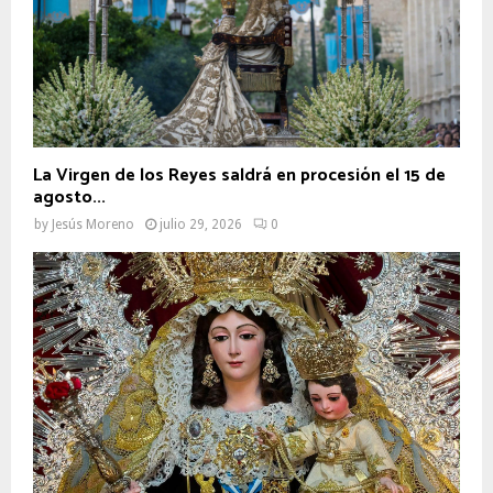
La Virgen de los Reyes saldrá en procesión el 15 de
agosto...
by
Jesús Moreno
julio 29, 2026
0