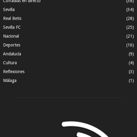
Cofradías en directo
(38)
Sevilla
(34)
Real Betis
(28)
Sevilla FC
(25)
Nacional
(21)
Deportes
(16)
Andalucía
(9)
Cultura
(4)
Reflexiones
(3)
Málaga
(1)