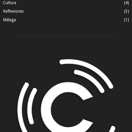
Cultura
(4)
Reflexiones
(3)
Málaga
(1)