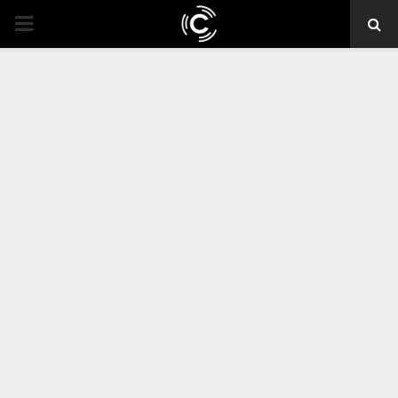
PRIMARY
MENU