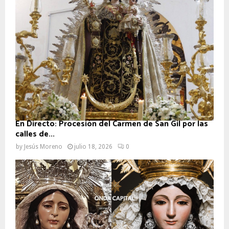
En Directo: Procesión del Carmen de San Gil por las
calles de...
by
Jesús Moreno
julio 18, 2026
0