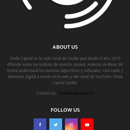
ABOUT US
Onda Capital es la radio local de Sevilla que desde el año 2015
difunde todas las noticias de nuestra ciudad. Además de llevar de
forma audiovisual los eventos deportivos y culturales. Una radio y
televisión digital a través de la web y del canal de YouTube: Onda
Capital Sevilla.
Contact us:
hola@ondacapital.es
FOLLOW US