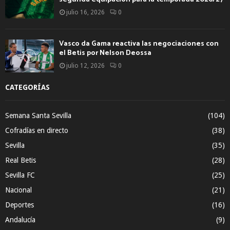
julio 16, 2026
0
Vasco da Gama reactiva las negociaciones con
el Betis por Nelson Deossa
julio 12, 2026
0
CATEGORÍAS
Semana Santa Sevilla
(104)
Cofradías en directo
(38)
Sevilla
(35)
Real Betis
(28)
Sevilla FC
(25)
Nacional
(21)
Deportes
(16)
Andalucía
(9)