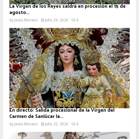
La Virgen de los Reyes saldrá en procesión el 15 de
agosto...
by
Jesús Moreno
julio 29, 2026
0
En directo: Salida procesional de la Virgen del
Carmen de Sanlúcar la...
by
Jesús Moreno
julio 25, 2026
0