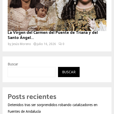
La Virgen del Carmen del Puente de Triana y del
Santo Ángel...
by
Jesús Moreno
julio 16, 2026
0
Buscar
BUSCAR
Posts recientes
Detenidos tras ser sorprendidos robando catalizadores en
Fuentes de Andalucía