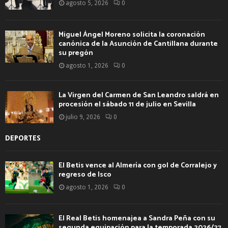
agosto 5, 2026
0
Miguel Ángel Moreno solicita la coronación
canónica de la Asunción de Cantillana durante
su pregón
agosto 1, 2026
0
La Virgen del Carmen de San Leandro saldrá en
procesión el sábado 11 de julio en Sevilla
julio 9, 2026
0
DEPORTES
El Betis vence al Almería con gol de Corralejo y
regreso de Isco
agosto 1, 2026
0
El Real Betis homenajea a Sandra Peña con su
segunda equipación para la temporada 2026/27