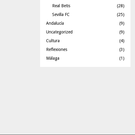
Real Betis
(28)
Sevilla FC
(25)
Andalucía
(9)
Uncategorized
(9)
Cultura
(4)
Reflexiones
(3)
Málaga
(1)