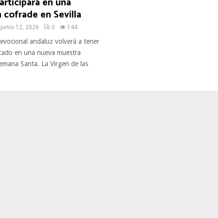
rticipará en una
 cofrade en Sevilla
junio 12, 2026
0
144
evocional andaluz volverá a tener
cado en una nueva muestra
Semana Santa. La Virgen de las