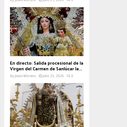
En directo: Salida procesional de la
Virgen del Carmen de Sanlúcar la...
by
Jesús Moreno
julio 25, 2026
0