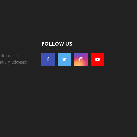
FOLLOW US
s de nuestra
dio y televisión