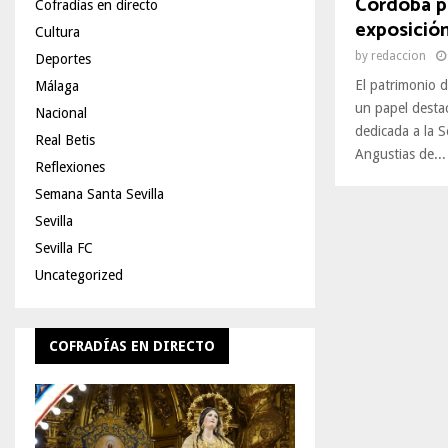
Córdoba pa
Cofradías en directo
exposición
Cultura
by
redaccion
Deportes
El patrimonio d
Málaga
un papel desta
Nacional
dedicada a la 
Real Betis
Angustias de...
Reflexiones
Semana Santa Sevilla
Sevilla
Sevilla FC
Uncategorized
COFRADÍAS EN DIRECTO