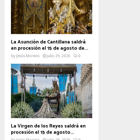
La Asunción de Cantillana saldrá
en procesión el 15 de agosto de...
by
Jesús Moreno
julio 29, 2026
0
La Virgen de los Reyes saldrá en
procesión el 15 de agosto...
by
Jesús Moreno
julio 29, 2026
0