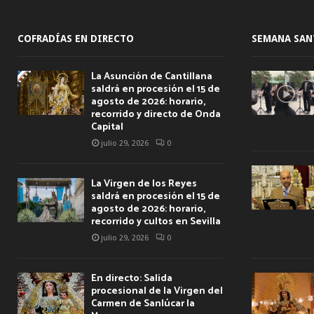
COFRADÍAS EN DIRECTO
SEMANA SAN
La Asunción de Cantillana
saldrá en procesión el 15 de
agosto de 2026: horario,
recorrido y directo de Onda
Capital
julio 29, 2026
0
La Virgen de los Reyes
saldrá en procesión el 15 de
agosto de 2026: horario,
recorrido y cultos en Sevilla
julio 29, 2026
0
En directo: Salida
procesional de la Virgen del
Carmen de Sanlúcar la