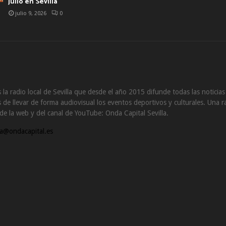
julio en Sevilla
julio 9, 2026
0
 la radio local de Sevilla que desde el año 2015 difunde todas las noticia
de llevar de forma audiovisual los eventos deportivos y culturales. Una ra
s de la web y del canal de YouTube: Onda Capital Sevilla.
a@ondacapital.es