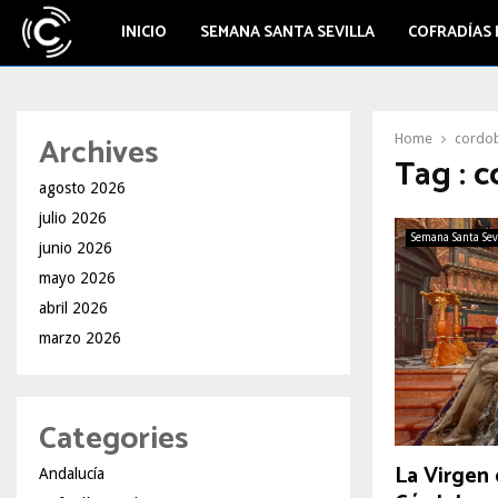
INICIO
SEMANA SANTA SEVILLA
COFRADÍAS 
Archives
Home
cordo
Tag : 
agosto 2026
julio 2026
Semana Santa Sev
junio 2026
mayo 2026
abril 2026
marzo 2026
Categories
La Virgen 
Andalucía