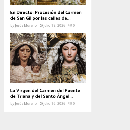
En Directo: Procesión del Carmen
de San Gil por las calles de...
by
Jesús Moreno
julio 18, 2026
0
La Virgen del Carmen del Puente
de Triana y del Santo Ángel...
by
Jesús Moreno
julio 16, 2026
0