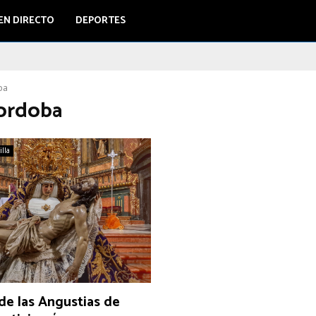
EN DIRECTO
DEPORTES
ba
cordoba
illa
de las Angustias de