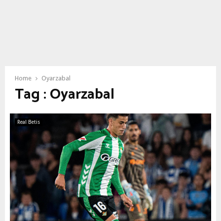
Home
Oyarzabal
Tag : Oyarzabal
Real Betis