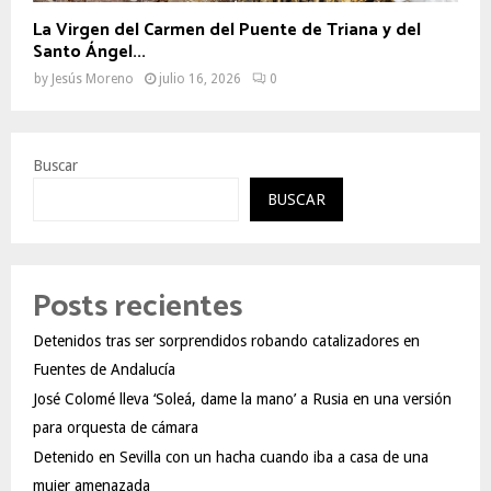
La Virgen del Carmen del Puente de Triana y del
Santo Ángel...
by
Jesús Moreno
julio 16, 2026
0
Buscar
BUSCAR
Posts recientes
Detenidos tras ser sorprendidos robando catalizadores en
Fuentes de Andalucía
José Colomé lleva ‘Soleá, dame la mano’ a Rusia en una versión
para orquesta de cámara
Detenido en Sevilla con un hacha cuando iba a casa de una
mujer amenazada