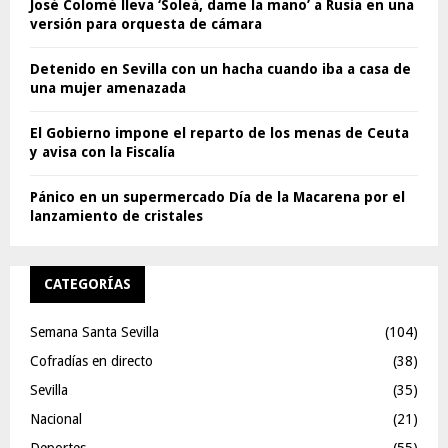
José Colomé lleva ‘Soleá, dame la mano’ a Rusia en una
versión para orquesta de cámara
Detenido en Sevilla con un hacha cuando iba a casa de
una mujer amenazada
El Gobierno impone el reparto de los menas de Ceuta
y avisa con la Fiscalía
Pánico en un supermercado Día de la Macarena por el
lanzamiento de cristales
CATEGORÍAS
Semana Santa Sevilla
(104)
Cofradías en directo
(38)
Sevilla
(35)
Nacional
(21)
Deportes
(55)