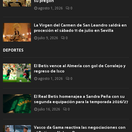
su pregón
agosto 1, 2026
0
La Virgen del Carmen de San Leandro saldrá en
procesión el sábado 11 de julio en Sevilla
julio 9, 2026
0
DEPORTES
El Betis vence al Almería con gol de Corralejo y
regreso de Isco
agosto 1, 2026
0
El Real Betis homenajea a Sandra Peña con su
segunda equipación para la temporada 2026/27
julio 16, 2026
0
Vasco da Gama reactiva las negociaciones con