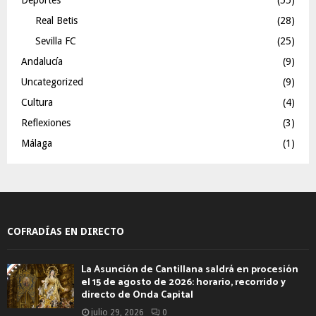
Real Betis
(28)
Sevilla FC
(25)
Andalucía
(9)
Uncategorized
(9)
Cultura
(4)
Reflexiones
(3)
Málaga
(1)
COFRADÍAS EN DIRECTO
La Asunción de Cantillana saldrá en procesión
el 15 de agosto de 2026: horario, recorrido y
directo de Onda Capital
julio 29, 2026
0