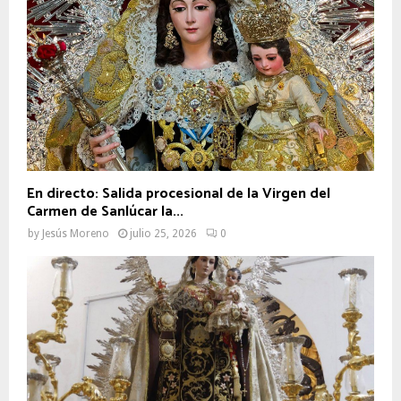
En directo: Salida procesional de la Virgen del
Carmen de Sanlúcar la...
by
Jesús Moreno
julio 25, 2026
0