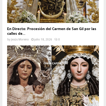
En Directo: Procesión del Carmen de San Gil por las
calles de...
by
Jesús Moreno
julio 18, 2026
0