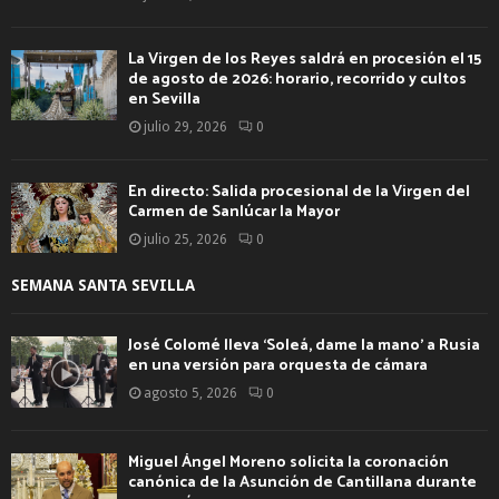
La Virgen de los Reyes saldrá en procesión el 15
de agosto de 2026: horario, recorrido y cultos
en Sevilla
julio 29, 2026
0
En directo: Salida procesional de la Virgen del
Carmen de Sanlúcar la Mayor
julio 25, 2026
0
SEMANA SANTA SEVILLA
José Colomé lleva ‘Soleá, dame la mano’ a Rusia
en una versión para orquesta de cámara
agosto 5, 2026
0
Miguel Ángel Moreno solicita la coronación
canónica de la Asunción de Cantillana durante