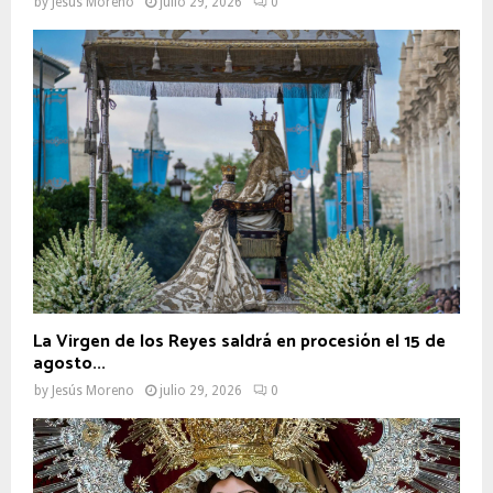
by
Jesús Moreno
julio 29, 2026
0
La Virgen de los Reyes saldrá en procesión el 15 de
agosto...
by
Jesús Moreno
julio 29, 2026
0