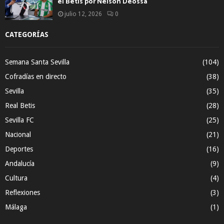
el Betis por Nelson Deossa
julio 12, 2026
0
CATEGORÍAS
Semana Santa Sevilla
(104)
Cofradías en directo
(38)
Sevilla
(35)
Real Betis
(28)
Sevilla FC
(25)
Nacional
(21)
Deportes
(16)
Andalucía
(9)
Cultura
(4)
Reflexiones
(3)
Málaga
(1)