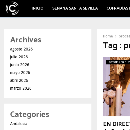
INICIO
SEMANA SANTA SEVILLA
COFRADÍAS 
Archives
Home
proces
Tag : 
agosto 2026
julio 2026
Cofradías en dir
junio 2026
mayo 2026
abril 2026
marzo 2026
Categories
EN DIRECT
Andalucía