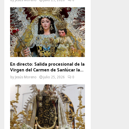
En directo: Salida procesional de la
Virgen del Carmen de Sanlúcar la...
by
Jesús Moreno
julio 25, 2026
0