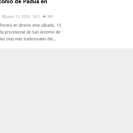
tonio de Padua en
junio 12, 2026
0
380
frecerá en directo este sábado, 13
lida procesional de San Antonio de
as citas más tradicionales del...