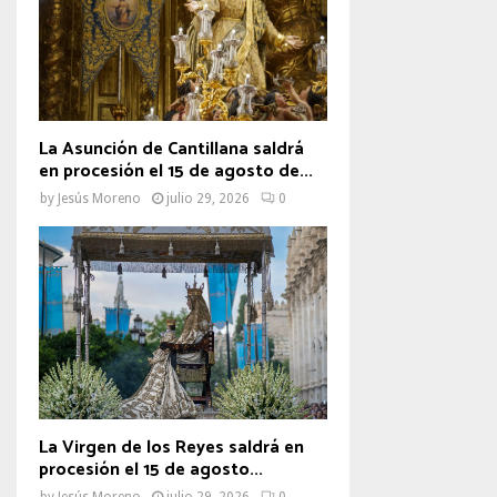
La Asunción de Cantillana saldrá
en procesión el 15 de agosto de...
by
Jesús Moreno
julio 29, 2026
0
La Virgen de los Reyes saldrá en
procesión el 15 de agosto...
by
Jesús Moreno
julio 29, 2026
0