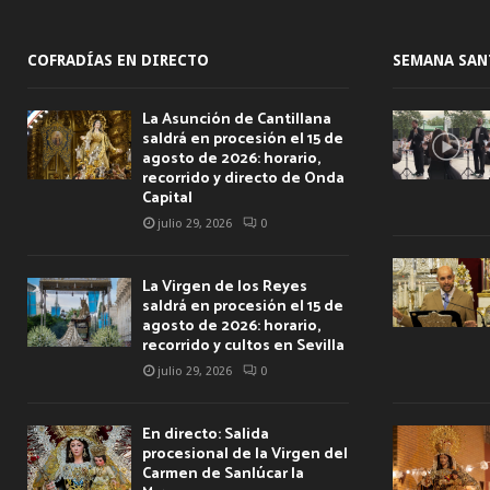
COFRADÍAS EN DIRECTO
SEMANA SAN
La Asunción de Cantillana
saldrá en procesión el 15 de
agosto de 2026: horario,
recorrido y directo de Onda
Capital
julio 29, 2026
0
La Virgen de los Reyes
saldrá en procesión el 15 de
agosto de 2026: horario,
recorrido y cultos en Sevilla
julio 29, 2026
0
En directo: Salida
procesional de la Virgen del
Carmen de Sanlúcar la