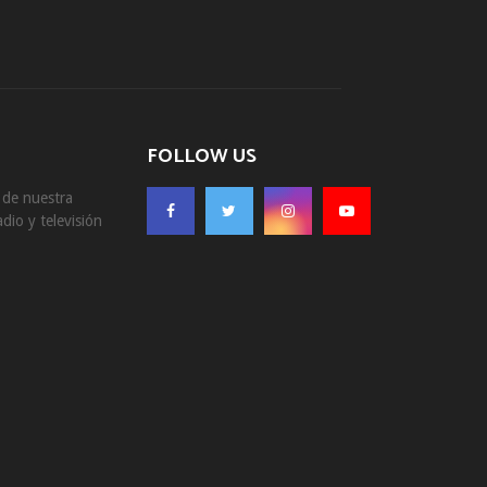
FOLLOW US
s de nuestra
dio y televisión