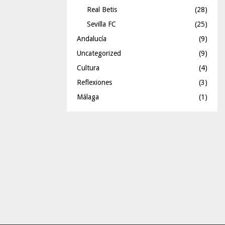
Real Betis
(28)
Sevilla FC
(25)
Andalucía
(9)
Uncategorized
(9)
Cultura
(4)
Reflexiones
(3)
Málaga
(1)