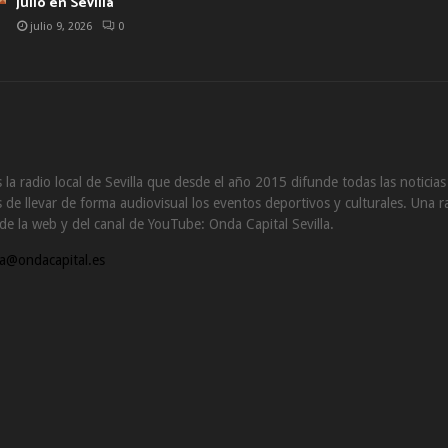
julio en Sevilla
julio 9, 2026
0
 la radio local de Sevilla que desde el año 2015 difunde todas las noticia
de llevar de forma audiovisual los eventos deportivos y culturales. Una ra
s de la web y del canal de YouTube: Onda Capital Sevilla.
a@ondacapital.es