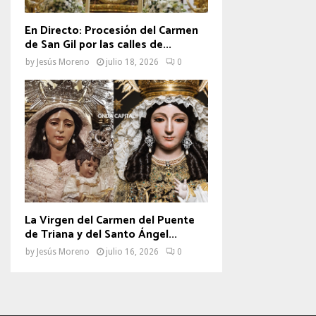
En Directo: Procesión del Carmen
de San Gil por las calles de...
by
Jesús Moreno
julio 18, 2026
0
La Virgen del Carmen del Puente
de Triana y del Santo Ángel...
by
Jesús Moreno
julio 16, 2026
0