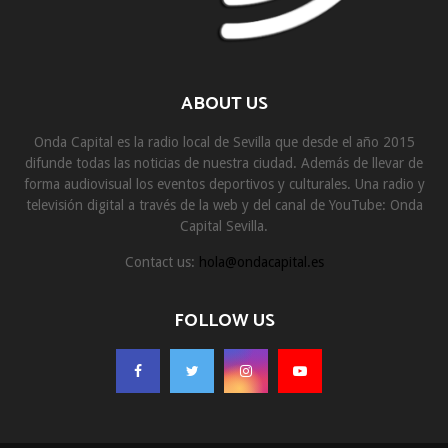
ABOUT US
Onda Capital es la radio local de Sevilla que desde el año 2015
difunde todas las noticias de nuestra ciudad. Además de llevar de
forma audiovisual los eventos deportivos y culturales. Una radio y
televisión digital a través de la web y del canal de YouTube: Onda
Capital Sevilla.
Contact us:
hola@ondacapital.es
FOLLOW US