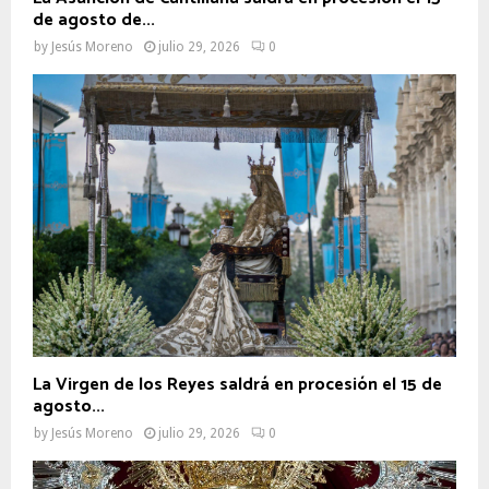
de agosto de...
by
Jesús Moreno
julio 29, 2026
0
La Virgen de los Reyes saldrá en procesión el 15 de
agosto...
by
Jesús Moreno
julio 29, 2026
0