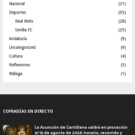
Nacional
(21)
Deportes
(55)
Real Betis
(28)
Sevilla FC
(25)
Andalucía
(9)
Uncategorized
(9)
Cultura
(4)
Reflexiones
(3)
Málaga
(1)
COFRADÍAS EN DIRECTO
La Asunción de Cantillana saldrá en procesión
el 15 de agosto de 2026: horario, recorrido y