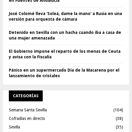
en Fuentes de Andalucía
José Colomé lleva ‘Soleá, dame la mano’ a Rusia en una
versión para orquesta de cámara
Detenido en Sevilla con un hacha cuando iba a casa de
una mujer amenazada
El Gobierno impone el reparto de los menas de Ceuta
y avisa con la Fiscalía
Pánico en un supermercado Día de la Macarena por el
lanzamiento de cristales
CATEGORÍAS
Semana Santa Sevilla
(104)
Cofradías en directo
(38)
Sevilla
(35)