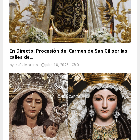
En Directo: Procesión del Carmen de San Gil por las
calles de...
by
Jesús Moreno
julio 18, 2026
0