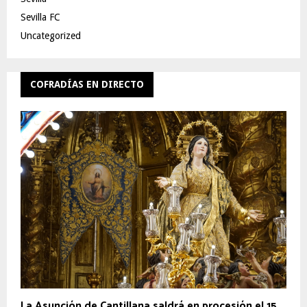
Sevilla FC
Uncategorized
COFRADÍAS EN DIRECTO
La Asunción de Cantillana saldrá en procesión el 15