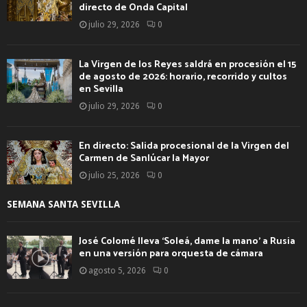
directo de Onda Capital
julio 29, 2026
0
La Virgen de los Reyes saldrá en procesión el 15
de agosto de 2026: horario, recorrido y cultos
en Sevilla
julio 29, 2026
0
En directo: Salida procesional de la Virgen del
Carmen de Sanlúcar la Mayor
julio 25, 2026
0
SEMANA SANTA SEVILLA
José Colomé lleva ‘Soleá, dame la mano’ a Rusia
en una versión para orquesta de cámara
agosto 5, 2026
0