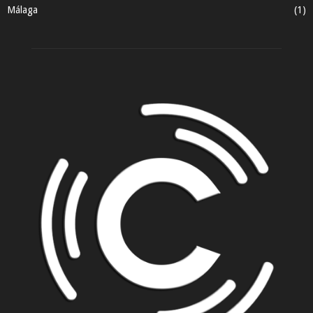
Málaga
(1)