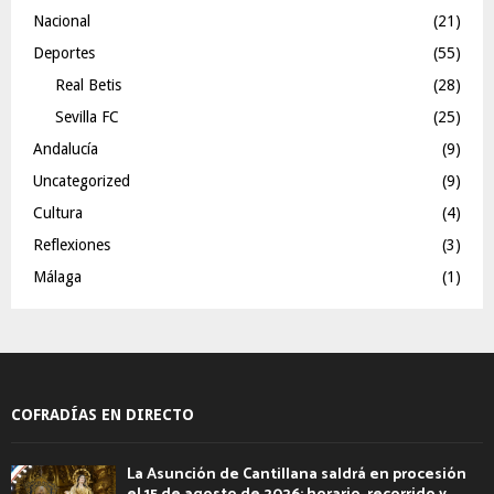
Nacional
(21)
Deportes
(55)
Real Betis
(28)
Sevilla FC
(25)
Andalucía
(9)
Uncategorized
(9)
Cultura
(4)
Reflexiones
(3)
Málaga
(1)
COFRADÍAS EN DIRECTO
La Asunción de Cantillana saldrá en procesión