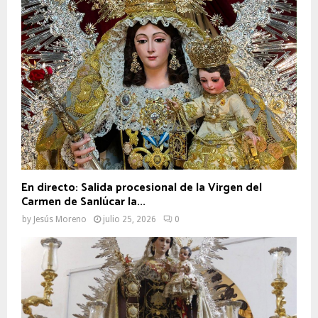
En directo: Salida procesional de la Virgen del
Carmen de Sanlúcar la...
by
Jesús Moreno
julio 25, 2026
0