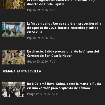
el 15 de agosto de 2026: horario, recorrido y
directo de Onda Capital
julio 29, 2026
0
La Virgen de los Reyes saldrá en procesión el 15
de agosto de 2026: horario, recorrido y cultos
en Sevilla
julio 29, 2026
0
En directo: Salida procesional de la Virgen del
Carmen de Sanlúcar la Mayor
julio 25, 2026
0
SEMANA SANTA SEVILLA
José Colomé lleva ‘Soleá, dame la mano’ a Rusia
en una versión para orquesta de cámara
agosto 5, 2026
0