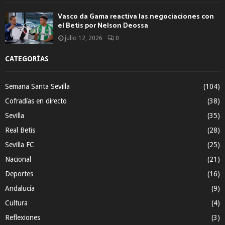
Vasco da Gama reactiva las negociaciones con
el Betis por Nelson Deossa
julio 12, 2026
0
CATEGORÍAS
Semana Santa Sevilla
(104)
Cofradías en directo
(38)
Sevilla
(35)
Real Betis
(28)
Sevilla FC
(25)
Nacional
(21)
Deportes
(16)
Andalucía
(9)
Cultura
(4)
Reflexiones
(3)