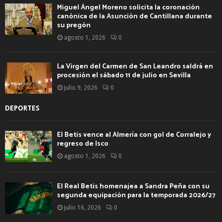
Miguel Ángel Moreno solicita la coronación
canónica de la Asunción de Cantillana durante
su pregón
agosto 1, 2026
0
La Virgen del Carmen de San Leandro saldrá en
procesión el sábado 11 de julio en Sevilla
julio 9, 2026
0
DEPORTES
El Betis vence al Almería con gol de Corralejo y
regreso de Isco
agosto 1, 2026
0
El Real Betis homenajea a Sandra Peña con su
segunda equipación para la temporada 2026/27
julio 16, 2026
0