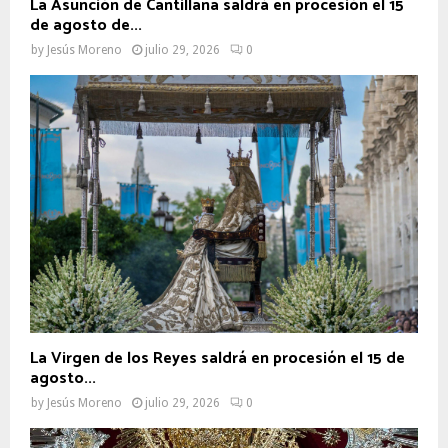
La Asunción de Cantillana saldrá en procesión el 15
de agosto de...
by
Jesús Moreno
julio 29, 2026
0
La Virgen de los Reyes saldrá en procesión el 15 de
agosto...
by
Jesús Moreno
julio 29, 2026
0