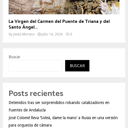
La Virgen del Carmen del Puente de Triana y del
Santo Ángel...
by
Jesús Moreno
julio 16, 2026
0
Buscar
BUSCAR
Posts recientes
Detenidos tras ser sorprendidos robando catalizadores en
Fuentes de Andalucía
José Colomé lleva ‘Soleá, dame la mano’ a Rusia en una versión
para orquesta de cámara