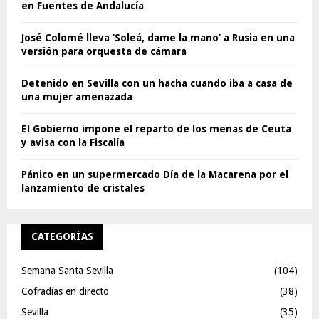
en Fuentes de Andalucía
José Colomé lleva ‘Soleá, dame la mano’ a Rusia en una
versión para orquesta de cámara
Detenido en Sevilla con un hacha cuando iba a casa de
una mujer amenazada
El Gobierno impone el reparto de los menas de Ceuta
y avisa con la Fiscalía
Pánico en un supermercado Día de la Macarena por el
lanzamiento de cristales
CATEGORÍAS
Semana Santa Sevilla
(104)
Cofradías en directo
(38)
Sevilla
(35)