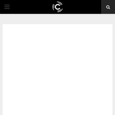
PRIMARY
MENU