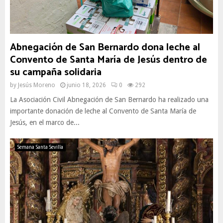
Abnegación de San Bernardo dona leche al
Convento de Santa María de Jesús dentro de
su campaña solidaria
by
Jesús Moreno
junio 18, 2026
0
292
La Asociación Civil Abnegación de San Bernardo ha realizado una
importante donación de leche al Convento de Santa María de
Jesús, en el marco de...
Semana Santa Sevilla