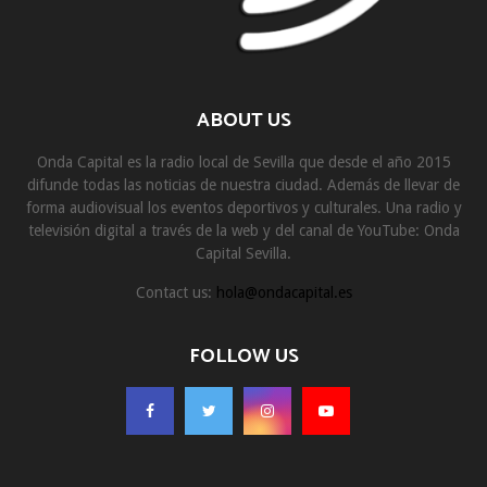
ABOUT US
Onda Capital es la radio local de Sevilla que desde el año 2015
difunde todas las noticias de nuestra ciudad. Además de llevar de
forma audiovisual los eventos deportivos y culturales. Una radio y
televisión digital a través de la web y del canal de YouTube: Onda
Capital Sevilla.
Contact us:
hola@ondacapital.es
FOLLOW US