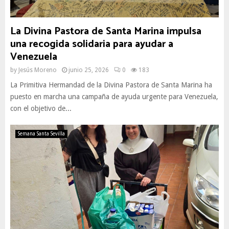
La Divina Pastora de Santa Marina impulsa
una recogida solidaria para ayudar a
Venezuela
by
Jesús Moreno
junio 25, 2026
0
183
La Primitiva Hermandad de la Divina Pastora de Santa Marina ha
puesto en marcha una campaña de ayuda urgente para Venezuela,
con el objetivo de...
Semana Santa Sevilla