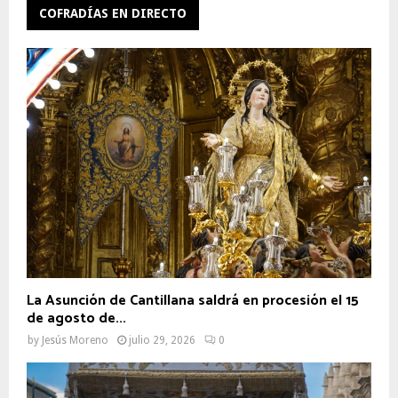
COFRADÍAS EN DIRECTO
La Asunción de Cantillana saldrá en procesión el 15
de agosto de...
by
Jesús Moreno
julio 29, 2026
0