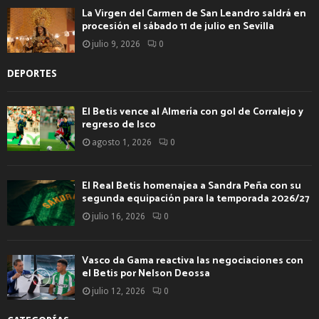
La Virgen del Carmen de San Leandro saldrá en
procesión el sábado 11 de julio en Sevilla
julio 9, 2026
0
DEPORTES
El Betis vence al Almería con gol de Corralejo y
regreso de Isco
agosto 1, 2026
0
El Real Betis homenajea a Sandra Peña con su
segunda equipación para la temporada 2026/27
julio 16, 2026
0
Vasco da Gama reactiva las negociaciones con
el Betis por Nelson Deossa
julio 12, 2026
0