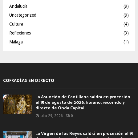
Andalucía
(9)
Uncategorized
(9)
Cultura
(4)
Reflexiones
(3)
Málaga
(1)
COFRADÍAS EN DIRECTO
La Asunción de Cantillana saldrá en procesión
el 15 de agosto de 2026: horario, recorrido y
directo de Onda Capital
julio 29, 2026
0
La Virgen de los Reyes saldrá en procesión el 15