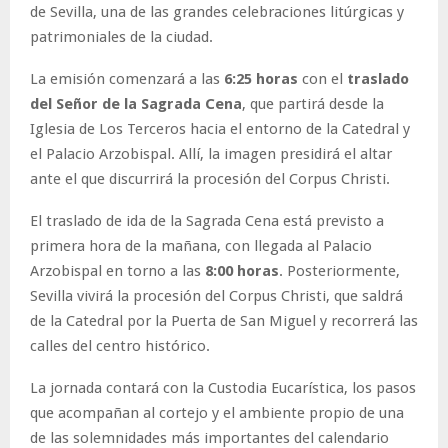
de Sevilla, una de las grandes celebraciones litúrgicas y
patrimoniales de la ciudad.
La emisión comenzará a las
6:25 horas
con el
traslado
del Señor de la Sagrada Cena
, que partirá desde la
Iglesia de Los Terceros hacia el entorno de la Catedral y
el Palacio Arzobispal. Allí, la imagen presidirá el altar
ante el que discurrirá la procesión del Corpus Christi.
El traslado de ida de la Sagrada Cena está previsto a
primera hora de la mañana, con llegada al Palacio
Arzobispal en torno a las
8:00 horas
. Posteriormente,
Sevilla vivirá la procesión del Corpus Christi, que saldrá
de la Catedral por la Puerta de San Miguel y recorrerá las
calles del centro histórico.
La jornada contará con la Custodia Eucarística, los pasos
que acompañan al cortejo y el ambiente propio de una
de las solemnidades más importantes del calendario