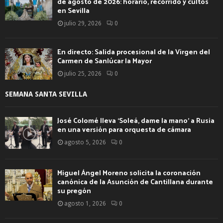
de agosto de 2026: horario, recorrido y cultos
en Sevilla
julio 29, 2026
0
En directo: Salida procesional de la Virgen del
Carmen de Sanlúcar la Mayor
julio 25, 2026
0
SEMANA SANTA SEVILLA
José Colomé lleva ‘Soleá, dame la mano’ a Rusia
en una versión para orquesta de cámara
agosto 5, 2026
0
Miguel Ángel Moreno solicita la coronación
canónica de la Asunción de Cantillana durante
su pregón
agosto 1, 2026
0