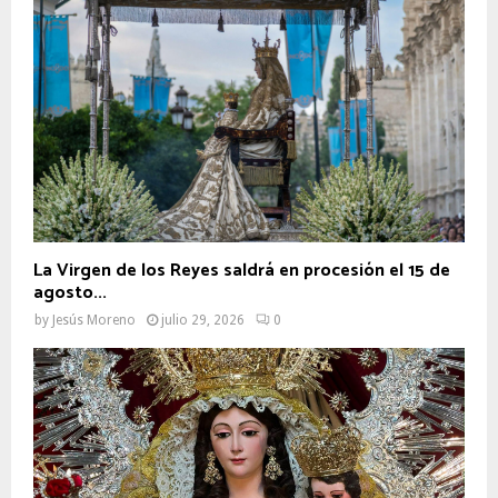
La Virgen de los Reyes saldrá en procesión el 15 de
agosto...
by
Jesús Moreno
julio 29, 2026
0