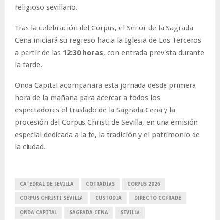
religioso sevillano.
Tras la celebración del Corpus, el Señor de la Sagrada
Cena iniciará su regreso hacia la Iglesia de Los Terceros
a partir de las
12:30 horas
, con entrada prevista durante
la tarde.
Onda Capital acompañará esta jornada desde primera
hora de la mañana para acercar a todos los
espectadores el traslado de la Sagrada Cena y la
procesión del Corpus Christi de Sevilla, en una emisión
especial dedicada a la fe, la tradición y el patrimonio de
la ciudad.
CATEDRAL DE SEVILLA
COFRADÍAS
CORPUS 2026
CORPUS CHRISTI SEVILLA
CUSTODIA
DIRECTO COFRADE
ONDA CAPITAL
SAGRADA CENA
SEVILLA