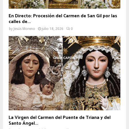
En Directo: Procesión del Carmen de San Gil por las
calles de...
by
Jesús Moreno
julio 18, 2026
0
La Virgen del Carmen del Puente de Triana y del
Santo Ángel...