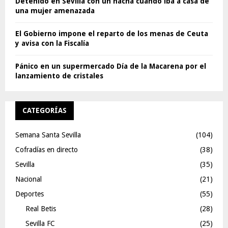
Detenido en Sevilla con un hacha cuando iba a casa de
una mujer amenazada
El Gobierno impone el reparto de los menas de Ceuta
y avisa con la Fiscalía
Pánico en un supermercado Día de la Macarena por el
lanzamiento de cristales
CATEGORÍAS
Semana Santa Sevilla
(104)
Cofradías en directo
(38)
Sevilla
(35)
Nacional
(21)
Deportes
(55)
Real Betis
(28)
Sevilla FC
(25)