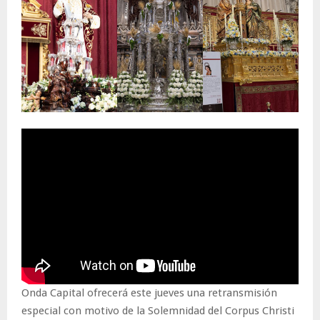
Onda Capital ofrecerá este jueves una retransmisión
especial con motivo de la Solemnidad del Corpus Christi