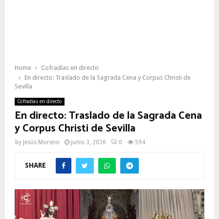
Home
Cofradías en directo
En directo: Traslado de la Sagrada Cena y Corpus Christi de
Sevilla
Cofradías en directo
En directo: Traslado de la Sagrada Cena
y Corpus Christi de Sevilla
by
Jesús Moreno
junio 3, 2026
0
594
SHARE