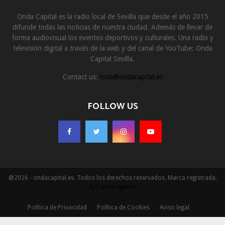
Onda Capital es la radio local de Sevilla que desde el año 2015
difunde todas las noticias de nuestra ciudad. Además de llevar de
forma audiovisual los eventos deportivos y culturales. Una radio y
televisión digital a través de la web y del canal de YouTube: Onda
Capital Sevilla.
Contact us:
hola@ondacapital.es
FOLLOW US
@2026 - ondacapital.es. Todos los derechos reservados. Marca registrada.
ByCapital Agency
Política de Privacidad
Política de Cookies
Aviso legal