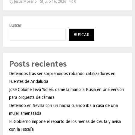
by
Jesús Moreno
julio 16, 2026
0
Buscar
BUSCAR
Posts recientes
Detenidos tras ser sorprendidos robando catalizadores en
Fuentes de Andalucía
José Colomé lleva ‘Soleá, dame la mano’ a Rusia en una versión
para orquesta de cámara
Detenido en Sevilla con un hacha cuando iba a casa de una
mujer amenazada
El Gobierno impone el reparto de los menas de Ceuta y avisa
con la Fiscalía