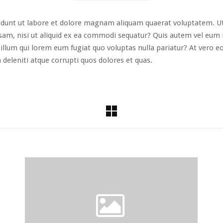
dunt ut labore et dolore magnam aliquam quaerat voluptatem. U
sam, nisi ut aliquid ex ea commodi sequatur? Quis autem vel eum iu
illum qui lorem eum fugiat quo voluptas nulla pariatur? At vero e
deleniti atque corrupti quos dolores et quas.