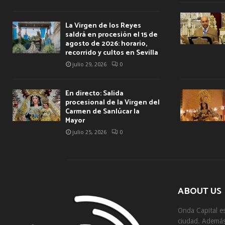
La Virgen de los Reyes
saldrá en procesión el 15 de
agosto de 2026: horario,
recorrido y cultos en Sevilla
julio 29, 2026
0
En directo: Salida
procesional de la Virgen del
Carmen de Sanlúcar la
Mayor
julio 25, 2026
0
ABOUT US
Onda Capital es
ciudad. Además 