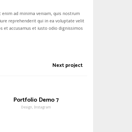
t enim ad minima veniam, quis nostrum
re reprehenderit qui in ea voluptate velit
os et accusamus et iusto odio dignissimos
Next project
Portfolio Demo 7
Design, Instagram