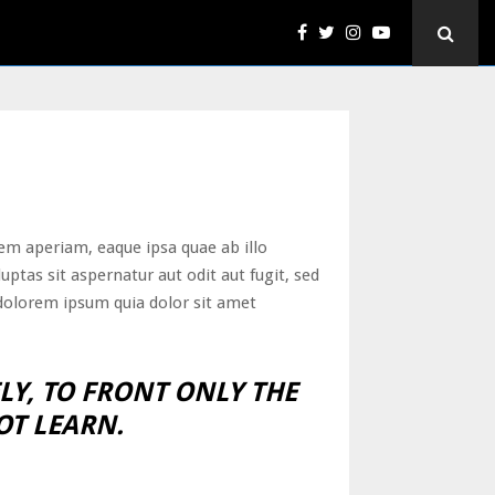
em aperiam, eaque ipsa quae ab illo
ptas sit aspernatur aut odit aut fugit, sed
dolorem ipsum quia dolor sit amet
LY, TO FRONT ONLY THE
OT LEARN.