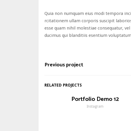
Quia non numquam eius modi tempora inci
rcitationem ullam corporis suscipit laborio
esse quam nihil molestiae consequatur, vel 
ducimus qui blanditiis esentium voluptatum 
Previous project
RELATED PROJECTS
Portfolio Demo 12
Instagram