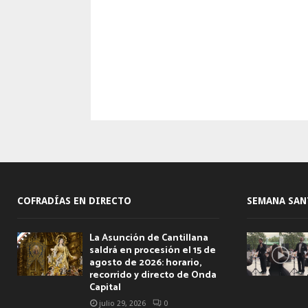
COFRADÍAS EN DIRECTO
SEMANA SAN
La Asunción de Cantillana
saldrá en procesión el 15 de
agosto de 2026: horario,
recorrido y directo de Onda
Capital
julio 29, 2026
0