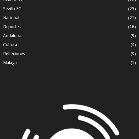
Sevilla FC
(25)
Nacional
(21)
Deportes
(16)
Andalucía
(9)
Cultura
(4)
Reflexiones
(3)
Málaga
(1)