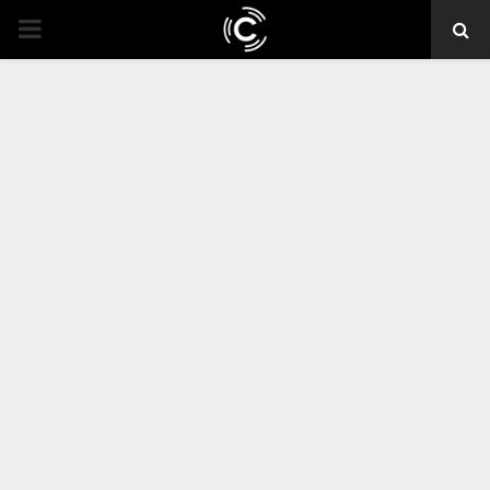
PRIMARY
MENU