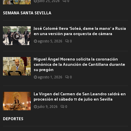
julio 25, 2026
0
SEMANA SANTA SEVILLA
José Colomé lleva ‘Soleá, dame la mano’ a Rusia
en una versión para orquesta de cámara
agosto 5, 2026
0
Miguel Ángel Moreno solicita la coronación
canónica de la Asunción de Cantillana durante
su pregón
agosto 1, 2026
0
La Virgen del Carmen de San Leandro saldrá en
procesión el sábado 11 de julio en Sevilla
julio 9, 2026
0
DEPORTES