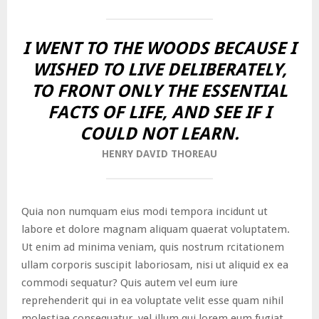
I WENT TO THE WOODS BECAUSE I
WISHED TO LIVE DELIBERATELY,
TO FRONT ONLY THE ESSENTIAL
FACTS OF LIFE, AND SEE IF I
COULD NOT LEARN.
HENRY DAVID THOREAU
Quia non numquam eius modi tempora incidunt ut
labore et dolore magnam aliquam quaerat voluptatem.
Ut enim ad minima veniam, quis nostrum rcitationem
ullam corporis suscipit laboriosam, nisi ut aliquid ex ea
commodi sequatur? Quis autem vel eum iure
reprehenderit qui in ea voluptate velit esse quam nihil
molestiae consequatur, vel illum qui lorem eum fugiat