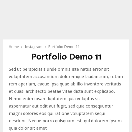
Home
Instagram
Portfolio Demo 11
Portfolio Demo 11
Sed ut perspiciatis unde omnis iste natus error sit
voluptatem accusantium doloremque laudantium, totam
rem aperiam, eaque ipsa quae ab illo inventore veritatis
et quasi architecto beatae vitae dicta sunt explicabo.
Nemo enim ipsam luptatem quia voluptas sit
aspernatur aut odit aut fugit, sed quia consequuntur
magni dolores eos qui ratione voluptatem sequi
nesciunt. Neque porro quisquam est, qui dolorem ipsum
quia dolor sit amet