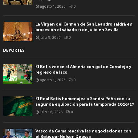
agosto 1, 2026
0
La Virgen del Carmen de San Leandro saldrá en
procesión el sábado 11 de julio en Sevilla
julio 9, 2026
0
DEPORTES
El Betis vence al Almería con gol de Corralejo y
regreso de Isco
agosto 1, 2026
0
El Real Betis homenajea a Sandra Peña con su
segunda equipación para la temporada 2026/27
julio 16, 2026
0
Vasco da Gama reactiva las negociaciones con
el Betis por Nelson Deossa