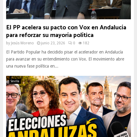
El PP acelera su pacto con Vox en Andalucía
para reforzar su mayoría política
by
Jesús Moreno
junio 23, 2026
0
182
El Partido Popular ha decidido pisar el acelerador en Andalucía
para avanzar en su entendimiento con Vox. El movimiento abre
una nueva fase política en...
Sevilla