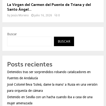
La Virgen del Carmen del Puente de Triana y del
Santo Ángel...
by
Jesús Moreno
julio 16, 2026
0
Buscar
BUSCAR
Posts recientes
Detenidos tras ser sorprendidos robando catalizadores en
Fuentes de Andalucía
José Colomé lleva ‘Soleá, dame la mano’ a Rusia en una versión
para orquesta de cámara
Detenido en Sevilla con un hacha cuando iba a casa de una
mujer amenazada