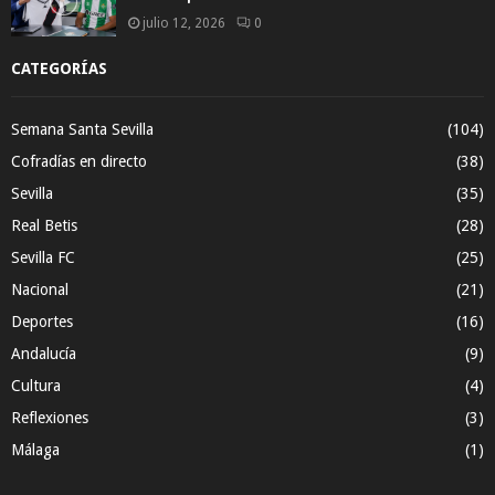
julio 12, 2026
0
CATEGORÍAS
Semana Santa Sevilla
(104)
Cofradías en directo
(38)
Sevilla
(35)
Real Betis
(28)
Sevilla FC
(25)
Nacional
(21)
Deportes
(16)
Andalucía
(9)
Cultura
(4)
Reflexiones
(3)
Málaga
(1)