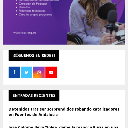
¡SÍGUENOS EN REDES!
ENTRADAS RECIENTES
Detenidos tras ser sorprendidos robando catalizadores
en Fuentes de Andalucía
José Colomé lleva ‘Soleá, dame la mano’ a Rusia en una