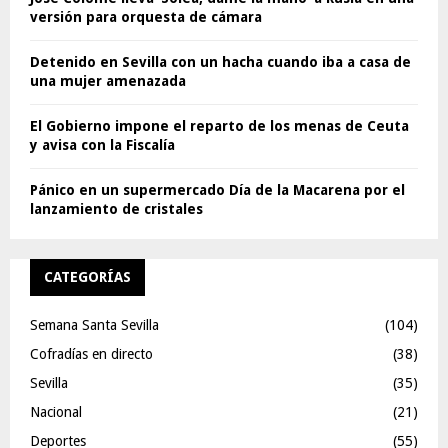
versión para orquesta de cámara
Detenido en Sevilla con un hacha cuando iba a casa de
una mujer amenazada
El Gobierno impone el reparto de los menas de Ceuta
y avisa con la Fiscalía
Pánico en un supermercado Día de la Macarena por el
lanzamiento de cristales
CATEGORÍAS
Semana Santa Sevilla
(104)
Cofradías en directo
(38)
Sevilla
(35)
Nacional
(21)
Deportes
(55)