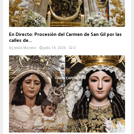
En Directo: Procesión del Carmen de San Gil por las
calles de...
by
Jesús Moreno
julio 18, 2026
0