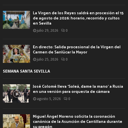
La Virgen de los Reyes saldrá en procesión el 15
de agosto de 2026: horario, recorrido y cultos
en Sevilla
julio 29, 2026
0
En directo: Salida procesional de la Virgen del
Carmen de Sanlúcar la Mayor
julio 25, 2026
0
SEMANA SANTA SEVILLA
José Colomé lleva ‘Soleá, dame la mano’ a Rusia
en una versión para orquesta de cámara
agosto 5, 2026
0
Miguel Ángel Moreno solicita la coronación
canónica de la Asunción de Cantillana durante
su pregón