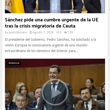
Sánchez pide una cumbre urgente de la UE
tras la crisis migratoria de Ceuta
by
Jesús Moreno
agosto 1, 2026
0
120
El presidente del Gobierno, Pedro Sánchez, ha solicitado a la
Unión Europea la convocatoria urgente de una reunión
extraordinaria de los ministros del Interior para...
Andalucía