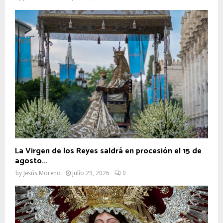
La Virgen de los Reyes saldrá en procesión el 15 de
agosto...
by
Jesús Moreno
julio 29, 2026
0