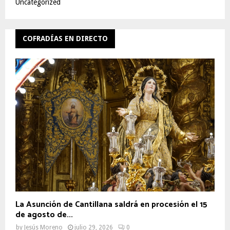
Uncategorized
COFRADÍAS EN DIRECTO
La Asunción de Cantillana saldrá en procesión el 15
de agosto de...
by
Jesús Moreno
julio 29, 2026
0