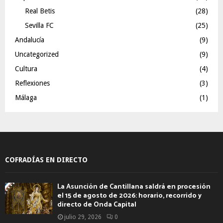
Real Betis
(28)
Sevilla FC
(25)
Andalucía
(9)
Uncategorized
(9)
Cultura
(4)
Reflexiones
(3)
Málaga
(1)
COFRADÍAS EN DIRECTO
La Asunción de Cantillana saldrá en procesión
el 15 de agosto de 2026: horario, recorrido y
directo de Onda Capital
julio 29, 2026
0