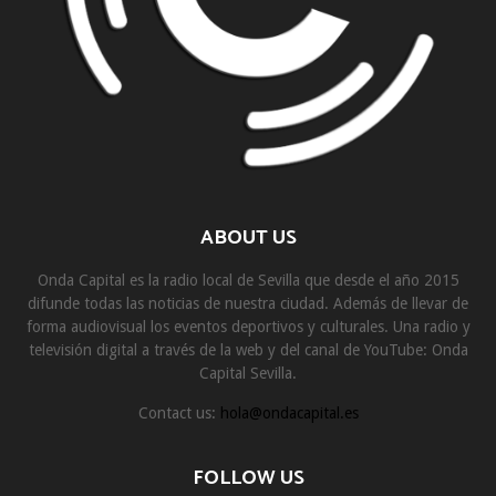
ABOUT US
Onda Capital es la radio local de Sevilla que desde el año 2015
difunde todas las noticias de nuestra ciudad. Además de llevar de
forma audiovisual los eventos deportivos y culturales. Una radio y
televisión digital a través de la web y del canal de YouTube: Onda
Capital Sevilla.
Contact us:
hola@ondacapital.es
FOLLOW US