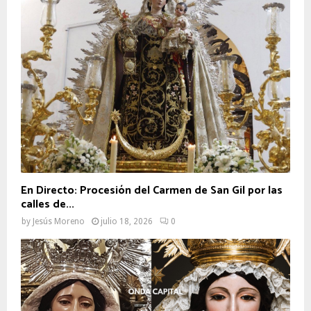
En Directo: Procesión del Carmen de San Gil por las
calles de...
by
Jesús Moreno
julio 18, 2026
0