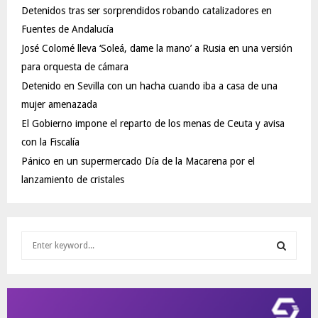
Detenidos tras ser sorprendidos robando catalizadores en
Fuentes de Andalucía
José Colomé lleva ‘Soleá, dame la mano’ a Rusia en una versión
para orquesta de cámara
Detenido en Sevilla con un hacha cuando iba a casa de una
mujer amenazada
El Gobierno impone el reparto de los menas de Ceuta y avisa
con la Fiscalía
Pánico en un supermercado Día de la Macarena por el
lanzamiento de cristales
S
e
a
S
r
c
E
h