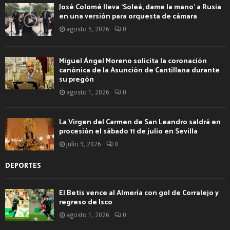
José Colomé lleva ‘Soleá, dame la mano’ a Rusia
en una versión para orquesta de cámara
agosto 5, 2026
0
Miguel Ángel Moreno solicita la coronación
canónica de la Asunción de Cantillana durante
su pregón
agosto 1, 2026
0
La Virgen del Carmen de San Leandro saldrá en
procesión el sábado 11 de julio en Sevilla
julio 9, 2026
0
DEPORTES
El Betis vence al Almería con gol de Corralejo y
regreso de Isco
agosto 1, 2026
0