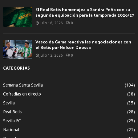
El Real Betis homenajea a Sandra Peña con su
segunda equipación para la temporada 2026/27
julio 16, 2026
0
Vasco da Gama reactiva las negociaciones con
el Betis por Nelson Deossa
julio 12, 2026
0
CATEGORÍAS
Semana Santa Sevilla
(104)
Cofradías en directo
(38)
Sevilla
(35)
Real Betis
(28)
Sevilla FC
(25)
Nacional
(21)