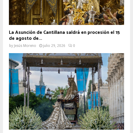
La Asunción de Cantillana saldrá en procesión el 15
de agosto de...
by
Jesús Moreno
julio 29, 2026
0