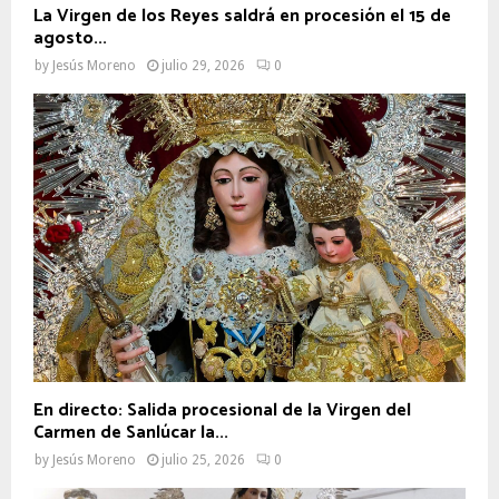
La Virgen de los Reyes saldrá en procesión el 15 de
agosto...
by
Jesús Moreno
julio 29, 2026
0
En directo: Salida procesional de la Virgen del
Carmen de Sanlúcar la...
by
Jesús Moreno
julio 25, 2026
0