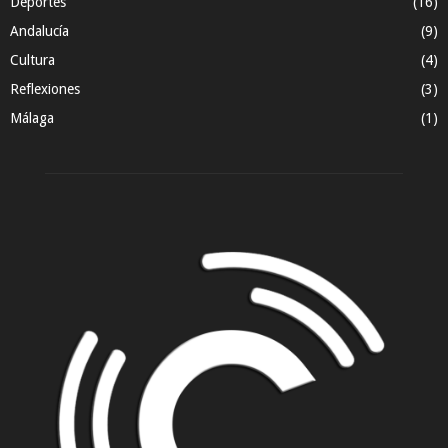
Deportes
(16)
Andalucía
(9)
Cultura
(4)
Reflexiones
(3)
Málaga
(1)