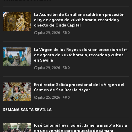
La Asunción de Cantillana saldrá en procesión
el 15 de agosto de 2026: horario, recorrido y
directo de Onda Capital
julio 29, 2026
0
La Virgen de los Reyes saldrá en procesión el 15
de agosto de 2026: horario, recorrido y cultos
en Sevilla
julio 29, 2026
0
En directo: Salida procesional de la Virgen del
Carmen de Sanlúcar la Mayor
julio 25, 2026
0
SEMANA SANTA SEVILLA
José Colomé lleva ‘Soleá, dame la mano’ a Rusia
en una versión para orquesta de cámara