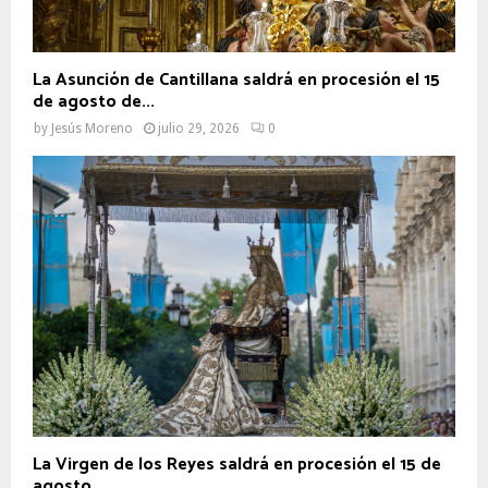
La Asunción de Cantillana saldrá en procesión el 15
de agosto de...
by
Jesús Moreno
julio 29, 2026
0
La Virgen de los Reyes saldrá en procesión el 15 de
agosto...