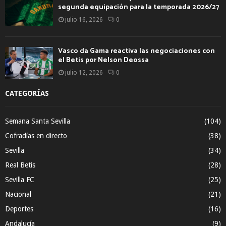
segunda equipación para la temporada 2026/27
julio 16, 2026
0
Vasco da Gama reactiva las negociaciones con
el Betis por Nelson Deossa
julio 12, 2026
0
CATEGORÍAS
Semana Santa Sevilla
(104)
Cofradías en directo
(38)
Sevilla
(34)
Real Betis
(28)
Sevilla FC
(25)
Nacional
(21)
Deportes
(16)
Andalucía
(9)