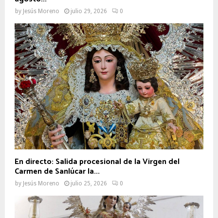
by
Jesús Moreno
julio 29, 2026
0
En directo: Salida procesional de la Virgen del
Carmen de Sanlúcar la...
by
Jesús Moreno
julio 25, 2026
0