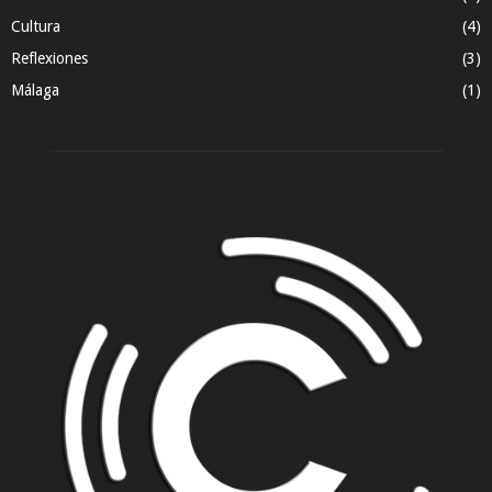
Cultura
(4)
Reflexiones
(3)
Málaga
(1)