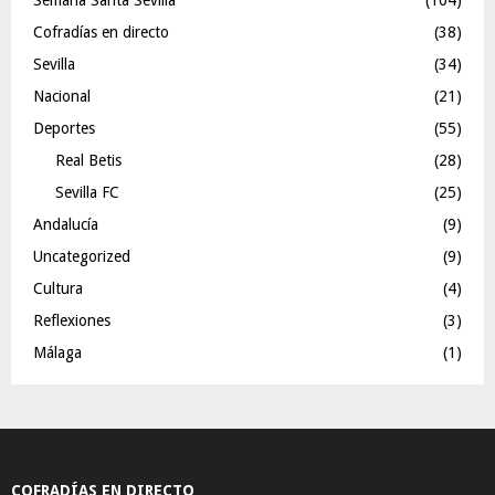
Cofradías en directo
(38)
Sevilla
(34)
Nacional
(21)
Deportes
(55)
Real Betis
(28)
Sevilla FC
(25)
Andalucía
(9)
Uncategorized
(9)
Cultura
(4)
Reflexiones
(3)
Málaga
(1)
COFRADÍAS EN DIRECTO