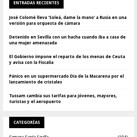
ENTRADAS RECIENTES
José Colomé lleva ‘Soleá, dame la mano’ a Rusia en una
versión para orquesta de cámara
Detenido en Sevilla con un hacha cuando iba a casa de
una mujer amenazada
El Gobierno impone el reparto de los menas de Ceuta
y avisa con la Fiscalía
Pánico en un supermercado Día de la Macarena por el
lanzamiento de cristales
Tussam cambia sus tarifas para jóvenes, mayores,
turistas y el aeropuerto
CATEGORÍAS
Semana Santa Sevilla
(104)