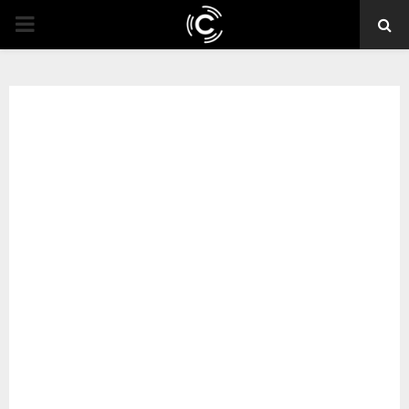
PRIMARY
MENU