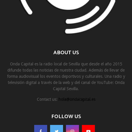
ABOUT US
Onda Capital es la radio local de Sevilla que desde el año 2015
difunde todas las noticias de nuestra ciudad. Además de llevar de
forma audiovisual los eventos deportivos y culturales. Una radio y
televisión digital a través de la web y del canal de YouTube: Onda
Capital Sevilla.
Contact us:
hola@ondacapital.es
FOLLOW US