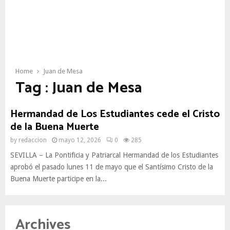
Home
Juan de Mesa
Tag : Juan de Mesa
Hermandad de Los Estudiantes cede el Cristo
de la Buena Muerte
by
redaccion
mayo 12, 2026
0
285
SEVILLA – La Pontificia y Patriarcal Hermandad de los Estudiantes
aprobó el pasado lunes 11 de mayo que el Santísimo Cristo de la
Buena Muerte participe en la...
Archives