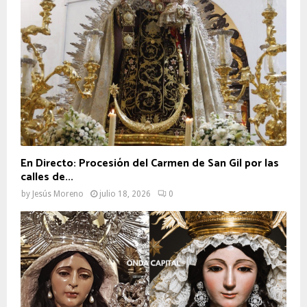
En Directo: Procesión del Carmen de San Gil por las
calles de...
by
Jesús Moreno
julio 18, 2026
0