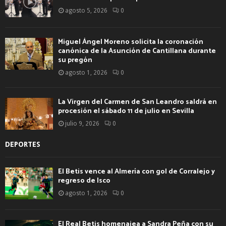
agosto 5, 2026
0
Miguel Ángel Moreno solicita la coronación
canónica de la Asunción de Cantillana durante
su pregón
agosto 1, 2026
0
La Virgen del Carmen de San Leandro saldrá en
procesión el sábado 11 de julio en Sevilla
julio 9, 2026
0
DEPORTES
El Betis vence al Almería con gol de Corralejo y
regreso de Isco
agosto 1, 2026
0
El Real Betis homenajea a Sandra Peña con su