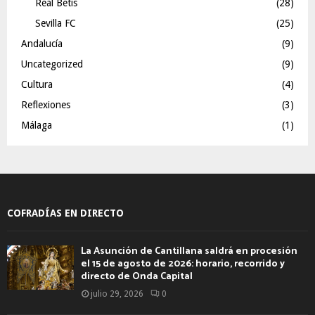
Real Betis
(28)
Sevilla FC
(25)
Andalucía
(9)
Uncategorized
(9)
Cultura
(4)
Reflexiones
(3)
Málaga
(1)
COFRADÍAS EN DIRECTO
La Asunción de Cantillana saldrá en procesión
el 15 de agosto de 2026: horario, recorrido y
directo de Onda Capital
julio 29, 2026
0