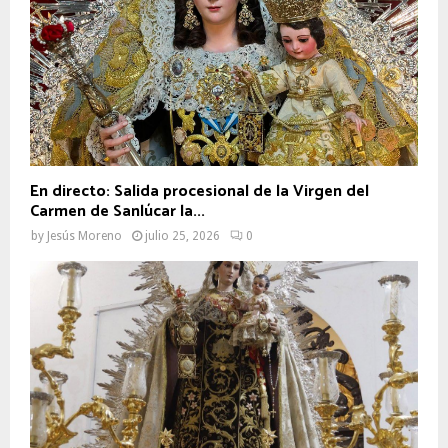
En directo: Salida procesional de la Virgen del
Carmen de Sanlúcar la...
by
Jesús Moreno
julio 25, 2026
0