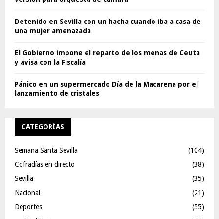
Detenido en Sevilla con un hacha cuando iba a casa de
una mujer amenazada
El Gobierno impone el reparto de los menas de Ceuta
y avisa con la Fiscalía
Pánico en un supermercado Día de la Macarena por el
lanzamiento de cristales
CATEGORÍAS
Semana Santa Sevilla
(104)
Cofradías en directo
(38)
Sevilla
(35)
Nacional
(21)
Deportes
(55)