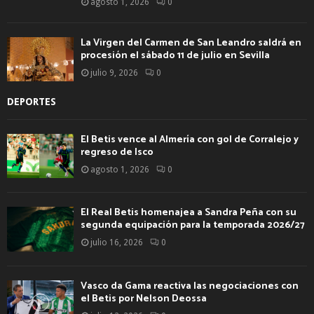
agosto 1, 2026
0
La Virgen del Carmen de San Leandro saldrá en
procesión el sábado 11 de julio en Sevilla
julio 9, 2026
0
DEPORTES
El Betis vence al Almería con gol de Corralejo y
regreso de Isco
agosto 1, 2026
0
El Real Betis homenajea a Sandra Peña con su
segunda equipación para la temporada 2026/27
julio 16, 2026
0
Vasco da Gama reactiva las negociaciones con
el Betis por Nelson Deossa