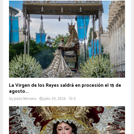
La Virgen de los Reyes saldrá en procesión el 15 de
agosto...
by
Jesús Moreno
julio 29, 2026
0