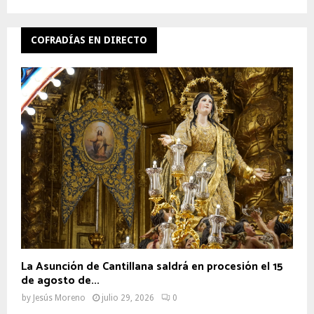
COFRADÍAS EN DIRECTO
La Asunción de Cantillana saldrá en procesión el 15
de agosto de...
by
Jesús Moreno
julio 29, 2026
0