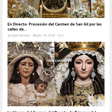
En Directo: Procesión del Carmen de San Gil por las
calles de...
by
Jesús Moreno
julio 18, 2026
0