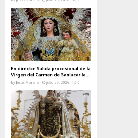
En directo: Salida procesional de la
Virgen del Carmen de Sanlúcar la...
by
Jesús Moreno
julio 25, 2026
0