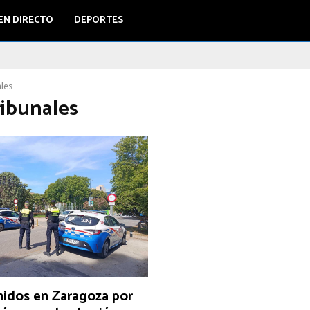
EN DIRECTO
DEPORTES
ales
ribunales
nidos en Zaragoza por