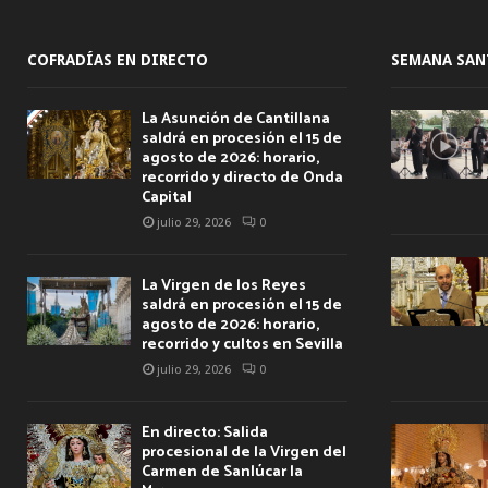
COFRADÍAS EN DIRECTO
SEMANA SAN
La Asunción de Cantillana
saldrá en procesión el 15 de
agosto de 2026: horario,
recorrido y directo de Onda
Capital
julio 29, 2026
0
La Virgen de los Reyes
saldrá en procesión el 15 de
agosto de 2026: horario,
recorrido y cultos en Sevilla
julio 29, 2026
0
En directo: Salida
procesional de la Virgen del
Carmen de Sanlúcar la