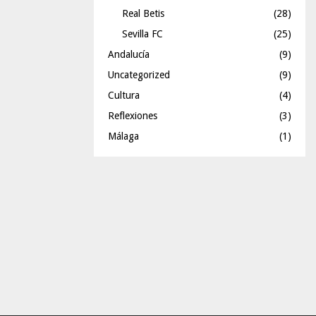
Real Betis
(28)
Sevilla FC
(25)
Andalucía
(9)
Uncategorized
(9)
Cultura
(4)
Reflexiones
(3)
Málaga
(1)