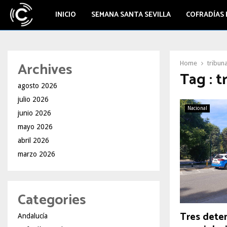
INICIO
SEMANA SANTA SEVILLA
COFRADÍAS 
Archives
Home
tribun
Tag : t
agosto 2026
julio 2026
Nacional
junio 2026
mayo 2026
abril 2026
marzo 2026
Categories
Tres dete
Andalucía