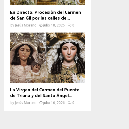
En Directo: Procesión del Carmen
de San Gil por las calles de...
by
Jesús Moreno
julio 18, 2026
0
La Virgen del Carmen del Puente
de Triana y del Santo Ángel...
by
Jesús Moreno
julio 16, 2026
0