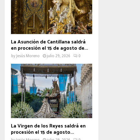
La Asunción de Cantillana saldrá
en procesión el 15 de agosto de...
by
Jesús Moreno
julio 29, 2026
0
La Virgen de los Reyes saldrá en
procesión el 15 de agosto...
by
Jesús Moreno
julio 29, 2026
0