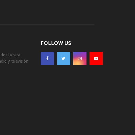
FOLLOW US
s de nuestra
dio y televisión