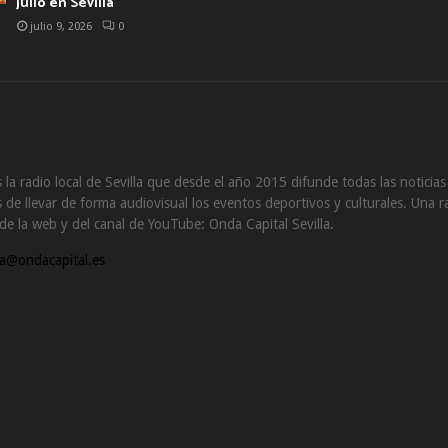
julio en Sevilla
julio 9, 2026
0
 la radio local de Sevilla que desde el año 2015 difunde todas las noticia
de llevar de forma audiovisual los eventos deportivos y culturales. Una ra
s de la web y del canal de YouTube: Onda Capital Sevilla.
a@ondacapital.es