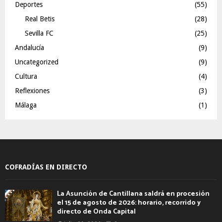
Deportes
(55)
Real Betis
(28)
Sevilla FC
(25)
Andalucía
(9)
Uncategorized
(9)
Cultura
(4)
Reflexiones
(3)
Málaga
(1)
COFRADÍAS EN DIRECTO
La Asunción de Cantillana saldrá en procesión
el 15 de agosto de 2026: horario, recorrido y
directo de Onda Capital