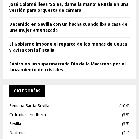
José Colomé lleva ‘Soleá, dame la mano’ a Rusia en una
versión para orquesta de cámara
Detenido en Sevilla con un hacha cuando iba a casa de
una mujer amenazada
El Gobierno impone el reparto de los menas de Ceuta
y avisa con la Fiscalía
Pánico en un supermercado Día de la Macarena por el
lanzamiento de cristales
CATEGORÍAS
Semana Santa Sevilla
(104)
Cofradías en directo
(38)
Sevilla
(35)
Nacional
(21)