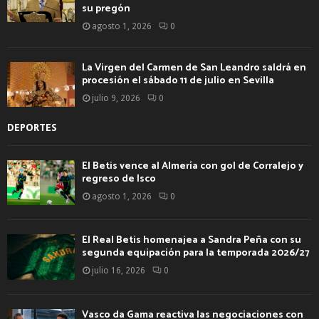
su pregón
agosto 1, 2026
0
La Virgen del Carmen de San Leandro saldrá en
procesión el sábado 11 de julio en Sevilla
julio 9, 2026
0
DEPORTES
El Betis vence al Almería con gol de Corralejo y
regreso de Isco
agosto 1, 2026
0
El Real Betis homenajea a Sandra Peña con su
segunda equipación para la temporada 2026/27
julio 16, 2026
0
Vasco da Gama reactiva las negociaciones con