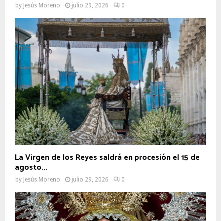
by
Jesús Moreno
julio 29, 2026
0
La Virgen de los Reyes saldrá en procesión el 15 de
agosto...
by
Jesús Moreno
julio 29, 2026
0