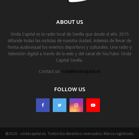
ABOUT US
Onda Capital es la radio local de Sevilla que desde el año 2015
difunde todas las noticias de nuestra ciudad. Además de llevar de
forma audiovisual los eventos deportivos y culturales. Una radio y
televisión digital a través de la web y del canal de YouTube: Onda
Capital Sevilla.
Contact us:
hola@ondacapital.es
FOLLOW US
@2026 - ondacapital.es. Todos los derechos reservados. Marca registrada.