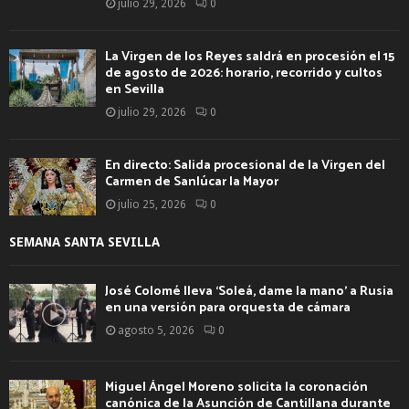
julio 29, 2026
0
La Virgen de los Reyes saldrá en procesión el 15
de agosto de 2026: horario, recorrido y cultos
en Sevilla
julio 29, 2026
0
En directo: Salida procesional de la Virgen del
Carmen de Sanlúcar la Mayor
julio 25, 2026
0
SEMANA SANTA SEVILLA
José Colomé lleva ‘Soleá, dame la mano’ a Rusia
en una versión para orquesta de cámara
agosto 5, 2026
0
Miguel Ángel Moreno solicita la coronación
canónica de la Asunción de Cantillana durante