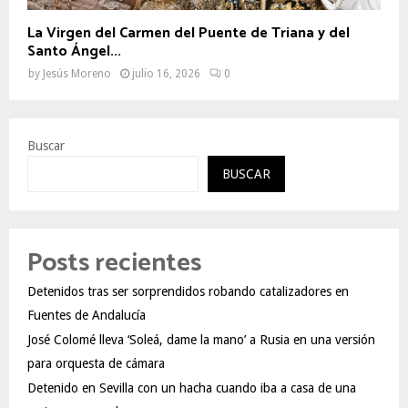
La Virgen del Carmen del Puente de Triana y del
Santo Ángel...
by
Jesús Moreno
julio 16, 2026
0
Buscar
BUSCAR
Posts recientes
Detenidos tras ser sorprendidos robando catalizadores en
Fuentes de Andalucía
José Colomé lleva ‘Soleá, dame la mano’ a Rusia en una versión
para orquesta de cámara
Detenido en Sevilla con un hacha cuando iba a casa de una