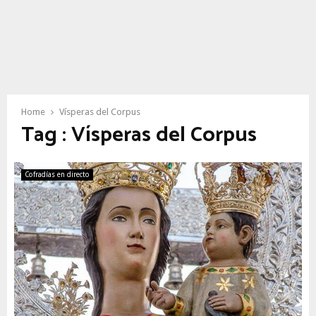
Home
Vísperas del Corpus
Tag : Vísperas del Corpus
Cofradías en directo