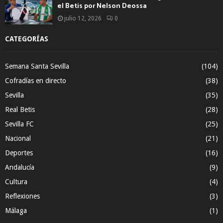
el Betis por Nelson Deossa
julio 12, 2026
0
CATEGORÍAS
Semana Santa Sevilla
(104)
Cofradías en directo
(38)
Sevilla
(35)
Real Betis
(28)
Sevilla FC
(25)
Nacional
(21)
Deportes
(16)
Andalucía
(9)
Cultura
(4)
Reflexiones
(3)
Málaga
(1)