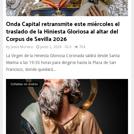
Onda Capital retransmite este miércoles el
traslado de la Hiniesta Gloriosa al altar del
Corpus de Sevilla 2026
by
Jesús Moreno
junio 2, 2026
0
704
La Virgen de la Hiniesta Gloriosa Coronada saldrá desde Santa
Marina a las 19:30 horas para dirigirse hasta la Plaza de San
Francisco, donde quedará...
Cofradías en directo