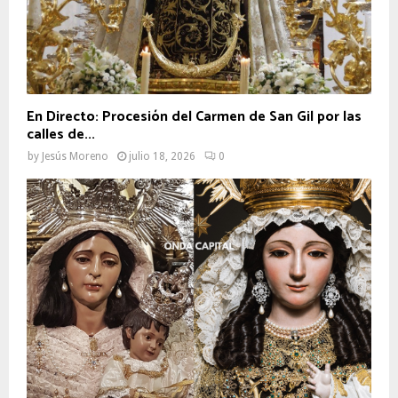
En Directo: Procesión del Carmen de San Gil por las
calles de...
by
Jesús Moreno
julio 18, 2026
0