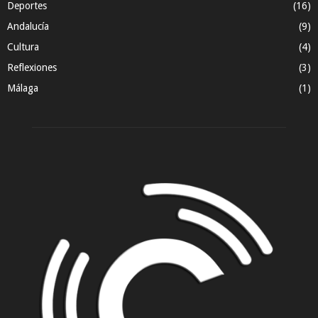
Deportes
(16)
Andalucía
(9)
Cultura
(4)
Reflexiones
(3)
Málaga
(1)