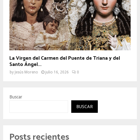
La Virgen del Carmen del Puente de Triana y del
Santo Ángel...
by
Jesús Moreno
julio 16, 2026
0
Buscar
BUSCAR
Posts recientes