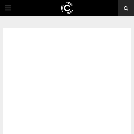
PRIMARY
MENU