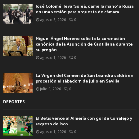
José Colomé lleva ‘Soleá, dame la mano’ a Rusia
en una versión para orquesta de cámara
agosto 5, 2026
0
Miguel Ángel Moreno solicita la coronación
canónica de la Asunción de Cantillana durante
su pregón
agosto 1, 2026
0
La Virgen del Carmen de San Leandro saldrá en
procesión el sábado 11 de julio en Sevilla
julio 9, 2026
0
DEPORTES
El Betis vence al Almería con gol de Corralejo y
regreso de Isco
agosto 1, 2026
0