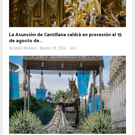
La Asunción de Cantillana saldrá en procesión el 15
de agosto de...
by
Jesús Moreno
julio 29, 2026
0