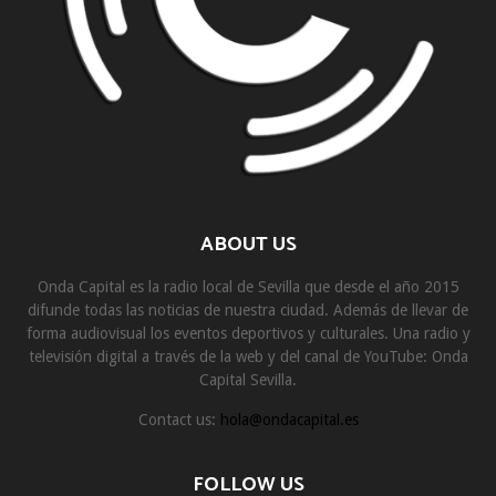
ABOUT US
Onda Capital es la radio local de Sevilla que desde el año 2015
difunde todas las noticias de nuestra ciudad. Además de llevar de
forma audiovisual los eventos deportivos y culturales. Una radio y
televisión digital a través de la web y del canal de YouTube: Onda
Capital Sevilla.
Contact us:
hola@ondacapital.es
FOLLOW US