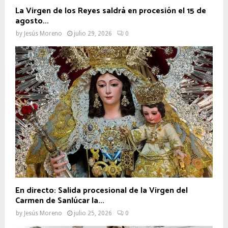
La Virgen de los Reyes saldrá en procesión el 15 de
agosto...
by
Jesús Moreno
julio 29, 2026
0
En directo: Salida procesional de la Virgen del
Carmen de Sanlúcar la...
by
Jesús Moreno
julio 25, 2026
0