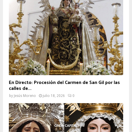
En Directo: Procesión del Carmen de San Gil por las
calles de...
by
Jesús Moreno
julio 18, 2026
0