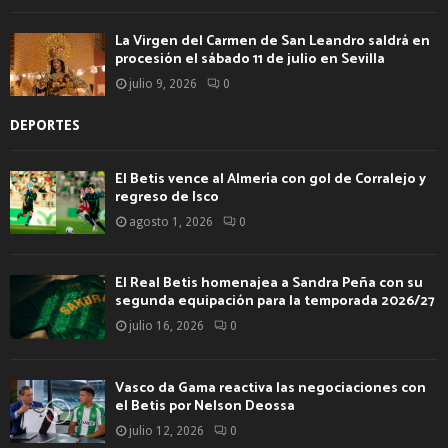
La Virgen del Carmen de San Leandro saldrá en
procesión el sábado 11 de julio en Sevilla
julio 9, 2026
0
DEPORTES
El Betis vence al Almería con gol de Corralejo y
regreso de Isco
agosto 1, 2026
0
El Real Betis homenajea a Sandra Peña con su
segunda equipación para la temporada 2026/27
julio 16, 2026
0
Vasco da Gama reactiva las negociaciones con
el Betis por Nelson Deossa
julio 12, 2026
0