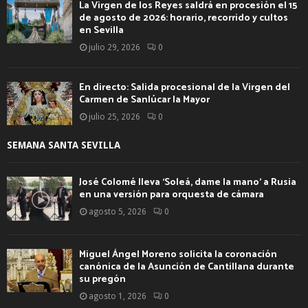
La Virgen de los Reyes saldrá en procesión el 15
de agosto de 2026: horario, recorrido y cultos
en Sevilla
julio 29, 2026
0
En directo: Salida procesional de la Virgen del
Carmen de Sanlúcar la Mayor
julio 25, 2026
0
SEMANA SANTA SEVILLA
José Colomé lleva ‘Soleá, dame la mano’ a Rusia
en una versión para orquesta de cámara
agosto 5, 2026
0
Miguel Ángel Moreno solicita la coronación
canónica de la Asunción de Cantillana durante
su pregón
agosto 1, 2026
0