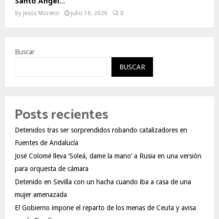
Santo Ángel...
by
Jesús Moreno
julio 16, 2026
0
Buscar
BUSCAR
Posts recientes
Detenidos tras ser sorprendidos robando catalizadores en
Fuentes de Andalucía
José Colomé lleva ‘Soleá, dame la mano’ a Rusia en una versión
para orquesta de cámara
Detenido en Sevilla con un hacha cuando iba a casa de una
mujer amenazada
El Gobierno impone el reparto de los menas de Ceuta y avisa