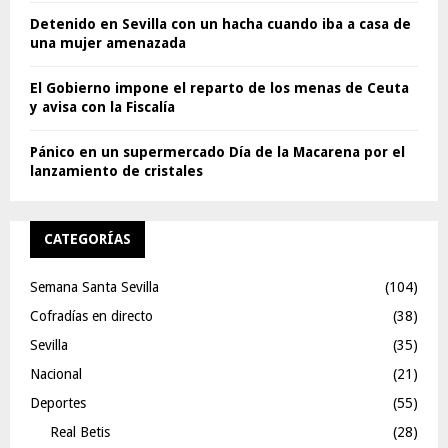
Detenido en Sevilla con un hacha cuando iba a casa de
una mujer amenazada
El Gobierno impone el reparto de los menas de Ceuta
y avisa con la Fiscalía
Pánico en un supermercado Día de la Macarena por el
lanzamiento de cristales
CATEGORÍAS
Semana Santa Sevilla
(104)
Cofradías en directo
(38)
Sevilla
(35)
Nacional
(21)
Deportes
(55)
Real Betis
(28)