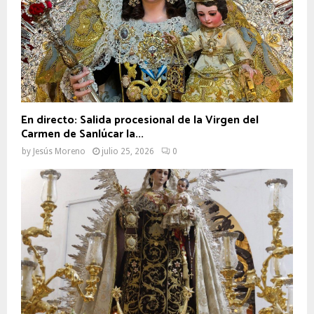
En directo: Salida procesional de la Virgen del
Carmen de Sanlúcar la...
by
Jesús Moreno
julio 25, 2026
0