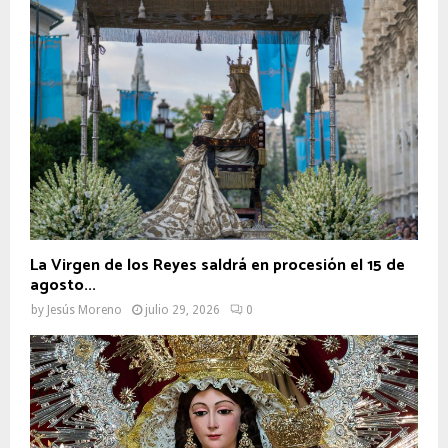
La Virgen de los Reyes saldrá en procesión el 15 de
agosto...
by
Jesús Moreno
julio 29, 2026
0