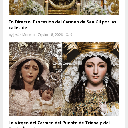
En Directo: Procesión del Carmen de San Gil por las
calles de...
by
Jesús Moreno
julio 18, 2026
0
La Virgen del Carmen del Puente de Triana y del