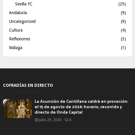
Sevilla FC
(25)
Andalucía
(9)
Uncategorized
(9)
Cultura
(4)
Reflexiones
(3)
Málaga
(1)
COFRADÍAS EN DIRECTO
La Asunción de Cantillana saldrá en procesión
el 15 de agosto de 2026: horario, recorrido y
directo de Onda Capital
julio 29, 2026
0