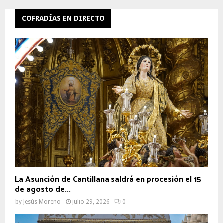
COFRADÍAS EN DIRECTO
La Asunción de Cantillana saldrá en procesión el 15
de agosto de...
by
Jesús Moreno
julio 29, 2026
0