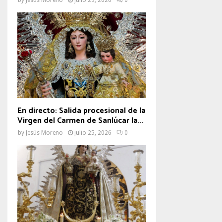
En directo: Salida procesional de la
Virgen del Carmen de Sanlúcar la...
by
Jesús Moreno
julio 25, 2026
0