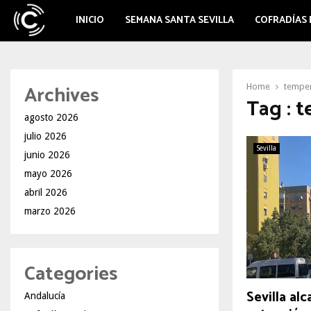
INICIO
SEMANA SANTA SEVILLA
COFRADÍAS 
Archives
Home
temper
Tag : t
agosto 2026
julio 2026
Sevilla
junio 2026
mayo 2026
abril 2026
marzo 2026
Categories
Sevilla al
Andalucía