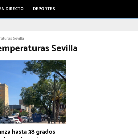
EN DIRECTO
DEPORTES
aturas Sevilla
emperaturas Sevilla
canza hasta 38 grados