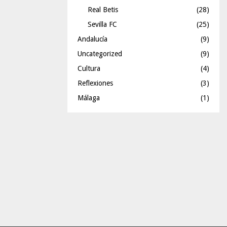
Real Betis
(28)
Sevilla FC
(25)
Andalucía
(9)
Uncategorized
(9)
Cultura
(4)
Reflexiones
(3)
Málaga
(1)