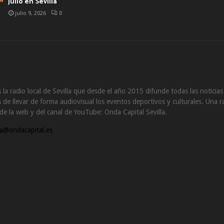
julio en Sevilla
julio 9, 2026
0
 la radio local de Sevilla que desde el año 2015 difunde todas las noticia
de llevar de forma audiovisual los eventos deportivos y culturales. Una ra
s de la web y del canal de YouTube: Onda Capital Sevilla.
a@ondacapital.es