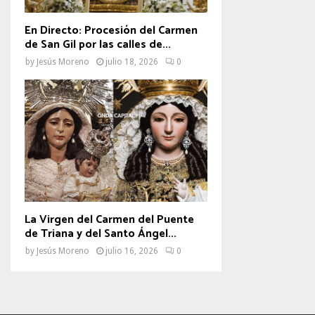
En Directo: Procesión del Carmen
de San Gil por las calles de...
by
Jesús Moreno
julio 18, 2026
0
La Virgen del Carmen del Puente
de Triana y del Santo Ángel...
by
Jesús Moreno
julio 16, 2026
0