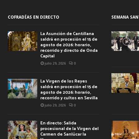
COFRADÍAS EN DIRECTO
SEMANA SAN
La Asunción de Cantillana
saldrá en procesión el 15 de
agosto de 2026: horario,
recorrido y directo de Onda
Capital
julio 29, 2026
0
La Virgen de los Reyes
saldrá en procesión el 15 de
agosto de 2026: horario,
recorrido y cultos en Sevilla
julio 29, 2026
0
En directo: Salida
procesional de la Virgen del
Carmen de Sanlúcar la