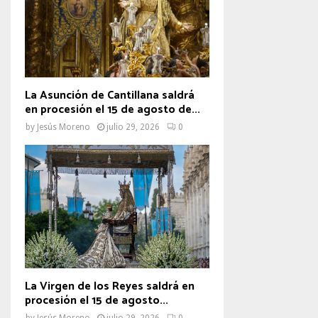
La Asunción de Cantillana saldrá
en procesión el 15 de agosto de...
by
Jesús Moreno
julio 29, 2026
0
La Virgen de los Reyes saldrá en
procesión el 15 de agosto...
by
Jesús Moreno
julio 29, 2026
0