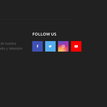
FOLLOW US
s de nuestra
dio y televisión