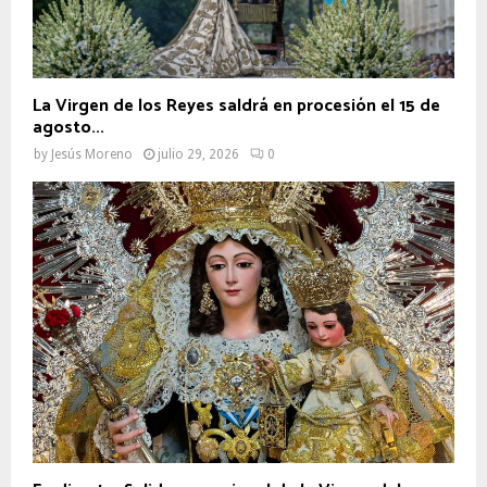
La Virgen de los Reyes saldrá en procesión el 15 de
agosto...
by
Jesús Moreno
julio 29, 2026
0