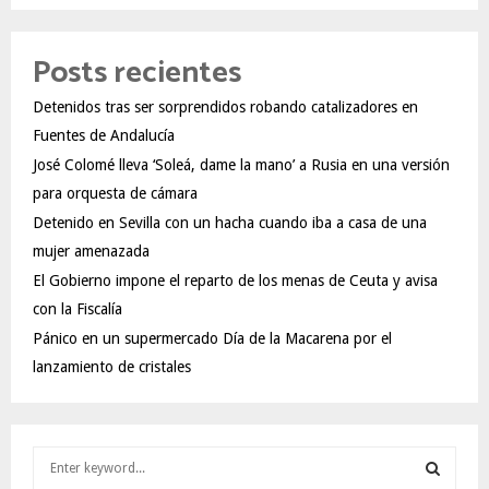
Posts recientes
Detenidos tras ser sorprendidos robando catalizadores en
Fuentes de Andalucía
José Colomé lleva ‘Soleá, dame la mano’ a Rusia en una versión
para orquesta de cámara
Detenido en Sevilla con un hacha cuando iba a casa de una
mujer amenazada
El Gobierno impone el reparto de los menas de Ceuta y avisa
con la Fiscalía
Pánico en un supermercado Día de la Macarena por el
lanzamiento de cristales
S
e