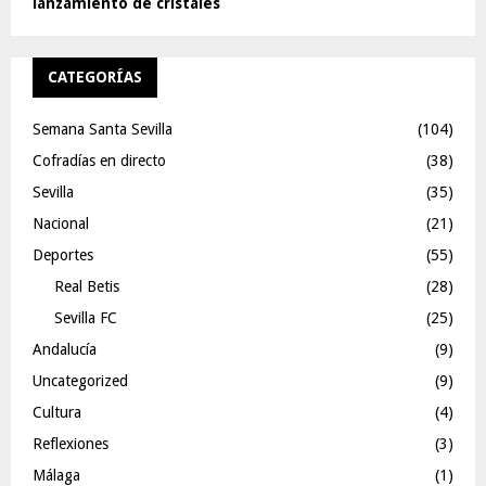
lanzamiento de cristales
CATEGORÍAS
Semana Santa Sevilla
(104)
Cofradías en directo
(38)
Sevilla
(35)
Nacional
(21)
Deportes
(55)
Real Betis
(28)
Sevilla FC
(25)
Andalucía
(9)
Uncategorized
(9)
Cultura
(4)
Reflexiones
(3)
Málaga
(1)