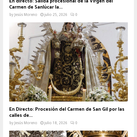
En directo: Salida procesional de la Virgen del
Carmen de Sanlúcar la...
by
Jesús Moreno
julio 25, 2026
0
En Directo: Procesión del Carmen de San Gil por las
calles de...
by
Jesús Moreno
julio 18, 2026
0