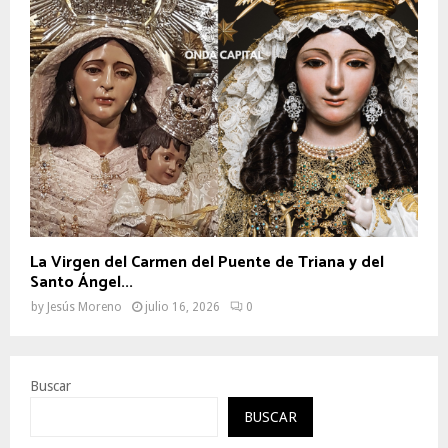
La Virgen del Carmen del Puente de Triana y del
Santo Ángel...
by
Jesús Moreno
julio 16, 2026
0
Buscar
BUSCAR