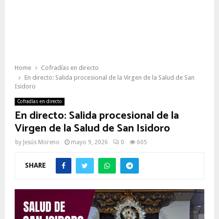
Home
Cofradías en directo
En directo: Salida procesional de la Virgen de la Salud de San
Isidoro
Cofradías en directo
En directo: Salida procesional de la
Virgen de la Salud de San Isidoro
by
Jesús Moreno
mayo 9, 2026
0
605
SHARE