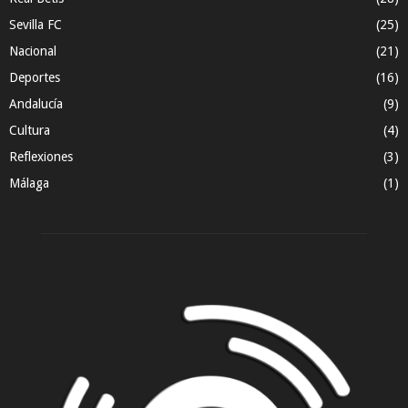
Sevilla FC
(25)
Nacional
(21)
Deportes
(16)
Andalucía
(9)
Cultura
(4)
Reflexiones
(3)
Málaga
(1)