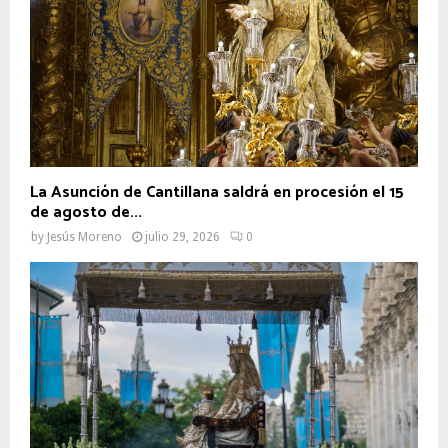
La Asunción de Cantillana saldrá en procesión el 15
de agosto de...
by
Jesús Moreno
julio 29, 2026
0