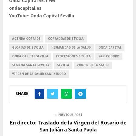
Onda Capital 95.1 FM
ondacapital.es
YouTube: Onda Capital Sevilla
AGENDA COFRADE
COFRADÍAS DE SEVILLA
GLORIAS DE SEVILLA
HERMANDAD DE LA SALUD
ONDA CAPITAL
ONDA CAPITAL SEVILLA
PROCESIONES SEVILLA
SAN ISIDORO
SEMANA SANTA SEVILLA
SEVILLA
VIRGEN DE LA SALUD
VIRGEN DE LA SALUD SAN ISIDORO
SHARE
PREVIOUS POST
En directo: Traslado de la Virgen del Rosario de
San Julián a Santa Paula