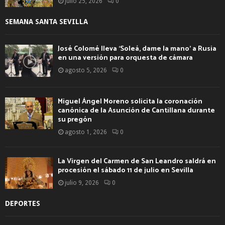
julio 25, 2026
0
SEMANA SANTA SEVILLA
José Colomé lleva ‘Soleá, dame la mano’ a Rusia
en una versión para orquesta de cámara
agosto 5, 2026
0
Miguel Ángel Moreno solicita la coronación
canónica de la Asunción de Cantillana durante
su pregón
agosto 1, 2026
0
La Virgen del Carmen de San Leandro saldrá en
procesión el sábado 11 de julio en Sevilla
julio 9, 2026
0
DEPORTES