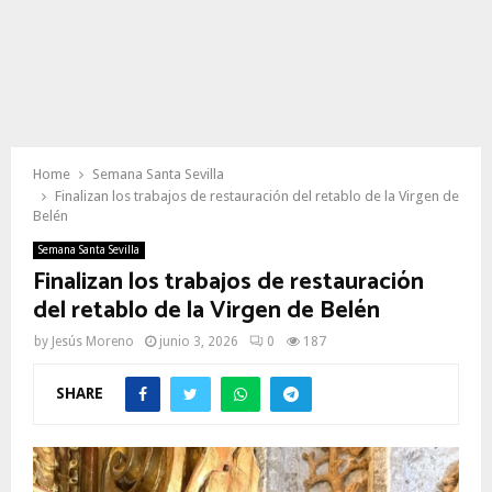
Home
Semana Santa Sevilla
Finalizan los trabajos de restauración del retablo de la Virgen de
Belén
Semana Santa Sevilla
Finalizan los trabajos de restauración
del retablo de la Virgen de Belén
by
Jesús Moreno
junio 3, 2026
0
187
SHARE