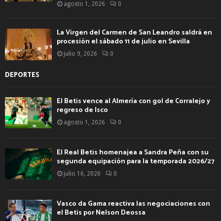
agosto 1, 2026
0
La Virgen del Carmen de San Leandro saldrá en
procesión el sábado 11 de julio en Sevilla
julio 9, 2026
0
DEPORTES
El Betis vence al Almería con gol de Corralejo y
regreso de Isco
agosto 1, 2026
0
El Real Betis homenajea a Sandra Peña con su
segunda equipación para la temporada 2026/27
julio 16, 2026
0
Vasco da Gama reactiva las negociaciones con
el Betis por Nelson Deossa