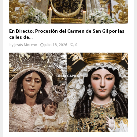
En Directo: Procesión del Carmen de San Gil por las
calles de...
by
Jesús Moreno
julio 18, 2026
0