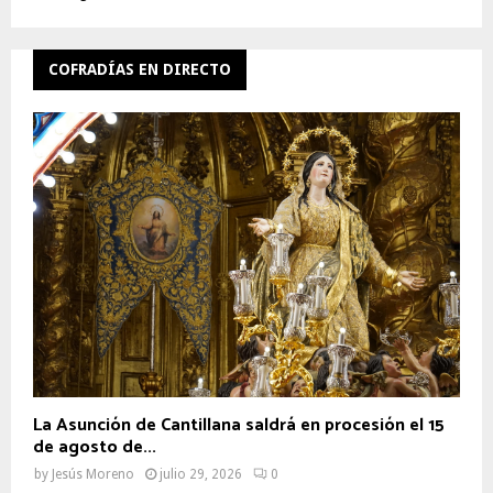
COFRADÍAS EN DIRECTO
La Asunción de Cantillana saldrá en procesión el 15
de agosto de...
by
Jesús Moreno
julio 29, 2026
0