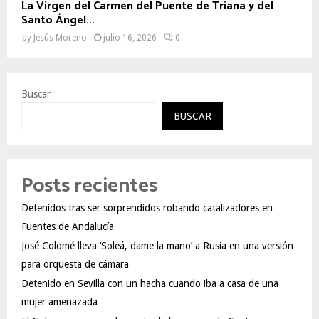
La Virgen del Carmen del Puente de Triana y del
Santo Ángel...
by
Jesús Moreno
julio 16, 2026
0
Buscar
BUSCAR
Posts recientes
Detenidos tras ser sorprendidos robando catalizadores en
Fuentes de Andalucía
José Colomé lleva ‘Soleá, dame la mano’ a Rusia en una versión
para orquesta de cámara
Detenido en Sevilla con un hacha cuando iba a casa de una
mujer amenazada