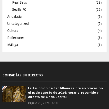
Real Betis
(28)
Sevilla FC
(25)
Andalucía
(9)
Uncategorized
(9)
Cultura
(4)
Reflexiones
(3)
Málaga
(1)
COFRADÍAS EN DIRECTO
La Asunción de Cantillana saldrá en procesión
el 15 de agosto de 2026: horario, recorrido y
directo de Onda Capital
julio 29, 2026
0