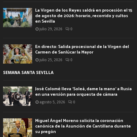
La Virgen de los Reyes saldrá en procesión el 15
de agosto de 2026: horario, recorrido y cultos
en Sevilla
julio 29, 2026
0
En directo: Salida procesional de la Virgen del
Carmen de Sanlúcar la Mayor
julio 25, 2026
0
SEMANA SANTA SEVILLA
José Colomé lleva ‘Soleá, dame la mano’ a Rusia
en una versión para orquesta de cámara
agosto 5, 2026
0
Miguel Ángel Moreno solicita la coronación
canónica de la Asunción de Cantillana durante
su pregón