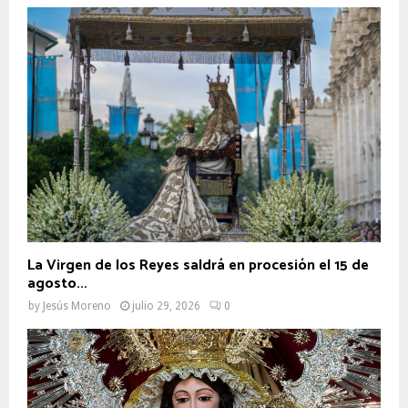
La Virgen de los Reyes saldrá en procesión el 15 de
agosto...
by
Jesús Moreno
julio 29, 2026
0