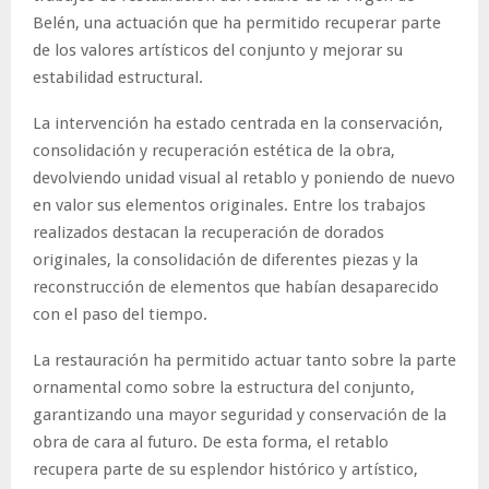
Belén, una actuación que ha permitido recuperar parte
de los valores artísticos del conjunto y mejorar su
estabilidad estructural.
La intervención ha estado centrada en la conservación,
consolidación y recuperación estética de la obra,
devolviendo unidad visual al retablo y poniendo de nuevo
en valor sus elementos originales. Entre los trabajos
realizados destacan la recuperación de dorados
originales, la consolidación de diferentes piezas y la
reconstrucción de elementos que habían desaparecido
con el paso del tiempo.
La restauración ha permitido actuar tanto sobre la parte
ornamental como sobre la estructura del conjunto,
garantizando una mayor seguridad y conservación de la
obra de cara al futuro. De esta forma, el retablo
recupera parte de su esplendor histórico y artístico,