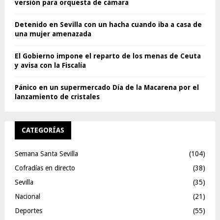
versión para orquesta de cámara
Detenido en Sevilla con un hacha cuando iba a casa de
una mujer amenazada
El Gobierno impone el reparto de los menas de Ceuta
y avisa con la Fiscalía
Pánico en un supermercado Día de la Macarena por el
lanzamiento de cristales
CATEGORÍAS
Semana Santa Sevilla
(104)
Cofradías en directo
(38)
Sevilla
(35)
Nacional
(21)
Deportes
(55)