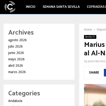
INICIO
SEMANA SANTA SEVILLA
COFRADÍAS 
Archives
Home
Depor
Sevilla FC
agosto 2026
Marius 
julio 2026
al Al-N
junio 2026
mayo 2026
by
Jesús Moreno
abril 2026
marzo 2026
SHARE
Categories
Andalucía