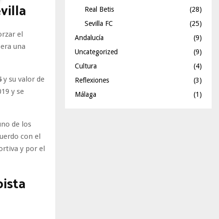
villa
Real Betis
(28)
Sevilla FC
(25)
rzar el
Andalucía
(9)
 era una
Uncategorized
(9)
Cultura
(4)
6
y su valor de
Reflexiones
(3)
019 y se
Málaga
(1)
uno de los
cuerdo con el
rtiva y por el
pista