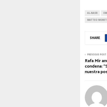
AL-NASR
EM
MATTEO MORE
SHARE
PREVIOUS POST
Rafa Mir an
condena: “
nuestra pos