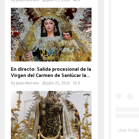
En directo: Salida procesional de la
Virgen del Carmen de Sanlúcar la...
by
Jesús Moreno
julio 25, 2026
0
UNA PUBL