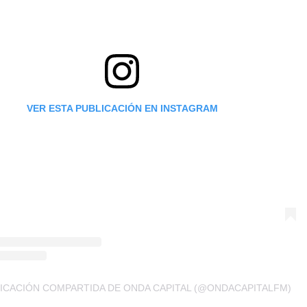
VER ESTA PUBLICACIÓN EN INSTAGRAM
ICACIÓN COMPARTIDA DE ONDA CAPITAL (@ONDACAPITALFM)