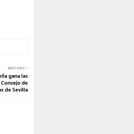
NEXT POST
ña gana las
l Consejo de
s de Sevilla