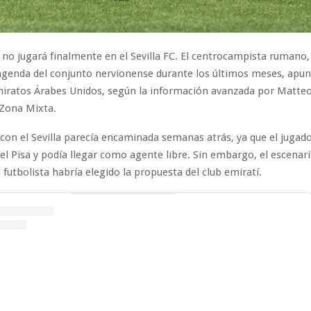
no jugará finalmente en el Sevilla FC. El centrocampista rumano,
agenda del conjunto nervionense durante los últimos meses, apun
miratos Árabes Unidos, según la información avanzada por Matte
 Zona Mixta.
con el Sevilla parecía encaminada semanas atrás, ya que el jugad
el Pisa y podía llegar como agente libre. Sin embargo, el escenar
 futbolista habría elegido la propuesta del club emiratí.