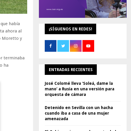
 que había
¡SÍGUENOS EN REDES!
ta ahora al
o Moretto y
or terminaba
io ha
ENTRADAS RECIENTES
José Colomé lleva ‘Soleá, dame la
mano’ a Rusia en una versión para
orquesta de cámara
Detenido en Sevilla con un hacha
cuando iba a casa de una mujer
amenazada