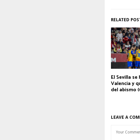
RELATED POS
El Sevilla se
Valencia y q
del abismo (
LEAVE A CO