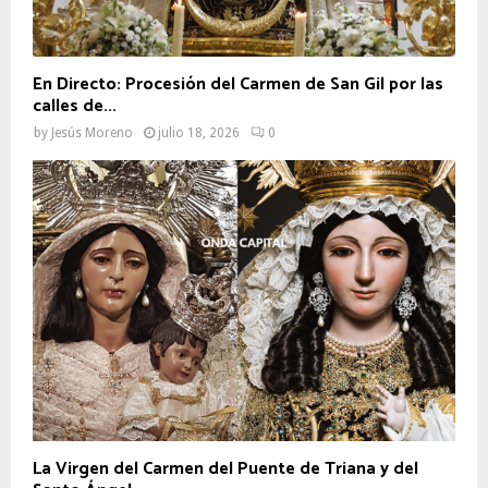
En Directo: Procesión del Carmen de San Gil por las
calles de...
by
Jesús Moreno
julio 18, 2026
0
La Virgen del Carmen del Puente de Triana y del