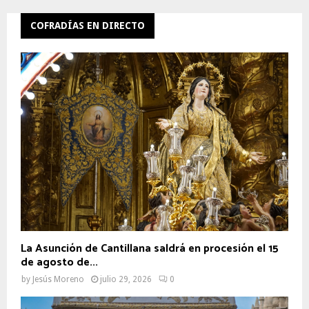
COFRADÍAS EN DIRECTO
La Asunción de Cantillana saldrá en procesión el 15
de agosto de...
by
Jesús Moreno
julio 29, 2026
0