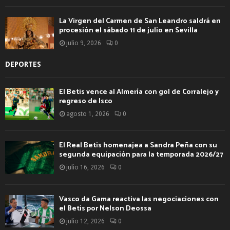
La Virgen del Carmen de San Leandro saldrá en
procesión el sábado 11 de julio en Sevilla
julio 9, 2026
0
DEPORTES
El Betis vence al Almería con gol de Corralejo y
regreso de Isco
agosto 1, 2026
0
El Real Betis homenajea a Sandra Peña con su
segunda equipación para la temporada 2026/27
julio 16, 2026
0
Vasco da Gama reactiva las negociaciones con
el Betis por Nelson Deossa
julio 12, 2026
0