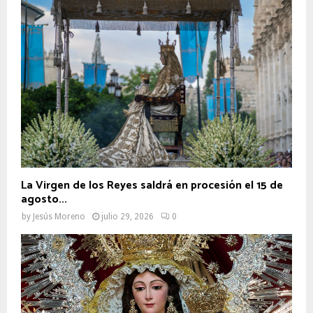
La Virgen de los Reyes saldrá en procesión el 15 de
agosto...
by
Jesús Moreno
julio 29, 2026
0