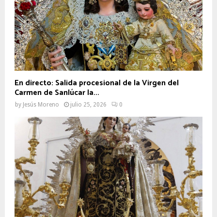
En directo: Salida procesional de la Virgen del
Carmen de Sanlúcar la...
by
Jesús Moreno
julio 25, 2026
0