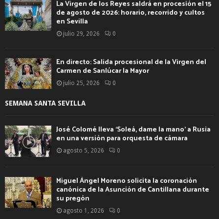
La Virgen de los Reyes saldrá en procesión el 15
de agosto de 2026: horario, recorrido y cultos
en Sevilla
julio 29, 2026
0
En directo: Salida procesional de la Virgen del
Carmen de Sanlúcar la Mayor
julio 25, 2026
0
SEMANA SANTA SEVILLA
José Colomé lleva ‘Soleá, dame la mano’ a Rusia
en una versión para orquesta de cámara
agosto 5, 2026
0
Miguel Ángel Moreno solicita la coronación
canónica de la Asunción de Cantillana durante
su pregón
agosto 1, 2026
0