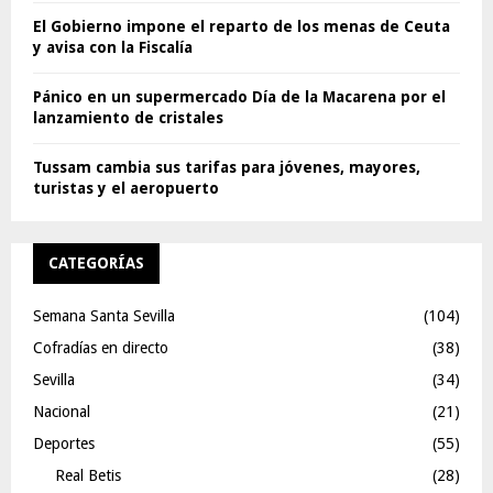
El Gobierno impone el reparto de los menas de Ceuta
y avisa con la Fiscalía
Pánico en un supermercado Día de la Macarena por el
lanzamiento de cristales
Tussam cambia sus tarifas para jóvenes, mayores,
turistas y el aeropuerto
CATEGORÍAS
Semana Santa Sevilla
(104)
Cofradías en directo
(38)
Sevilla
(34)
Nacional
(21)
Deportes
(55)
Real Betis
(28)