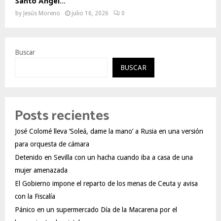
Santo Ángel...
by
Jesús Moreno
julio 16, 2026
0
Buscar
BUSCAR
Posts recientes
José Colomé lleva ‘Soleá, dame la mano’ a Rusia en una versión
para orquesta de cámara
Detenido en Sevilla con un hacha cuando iba a casa de una
mujer amenazada
El Gobierno impone el reparto de los menas de Ceuta y avisa
con la Fiscalía
Pánico en un supermercado Día de la Macarena por el