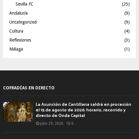
Sevilla FC
(25)
Andalucía
(9)
Uncategorized
(9)
Cultura
(4)
Reflexiones
(3)
Málaga
(1)
COFRADÍAS EN DIRECTO
La Asunción de Cantillana saldrá en procesión
el 15 de agosto de 2026: horario, recorrido y
directo de Onda Capital
julio 29, 2026
0