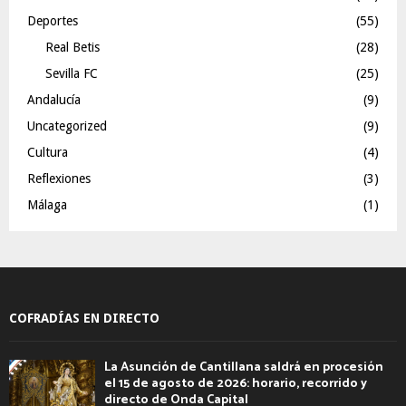
Deportes
(55)
Real Betis
(28)
Sevilla FC
(25)
Andalucía
(9)
Uncategorized
(9)
Cultura
(4)
Reflexiones
(3)
Málaga
(1)
COFRADÍAS EN DIRECTO
La Asunción de Cantillana saldrá en procesión
el 15 de agosto de 2026: horario, recorrido y
directo de Onda Capital