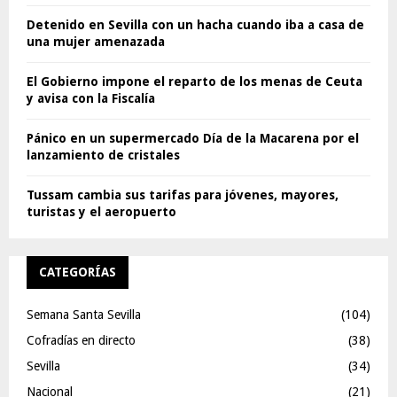
Detenido en Sevilla con un hacha cuando iba a casa de
una mujer amenazada
El Gobierno impone el reparto de los menas de Ceuta
y avisa con la Fiscalía
Pánico en un supermercado Día de la Macarena por el
lanzamiento de cristales
Tussam cambia sus tarifas para jóvenes, mayores,
turistas y el aeropuerto
CATEGORÍAS
Semana Santa Sevilla
(104)
Cofradías en directo
(38)
Sevilla
(34)
Nacional
(21)