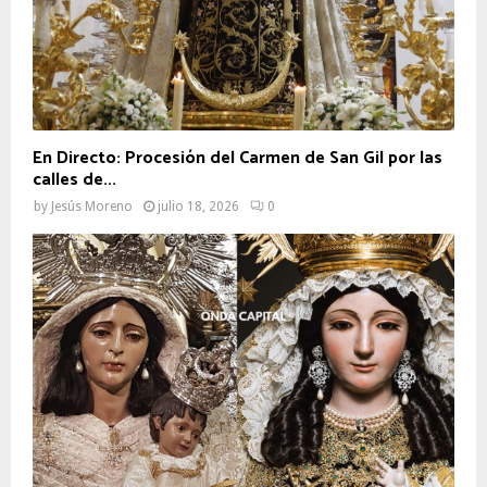
En Directo: Procesión del Carmen de San Gil por las
calles de...
by
Jesús Moreno
julio 18, 2026
0