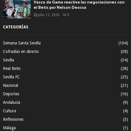
Vasco da Gama reactiva las negociaciones con
el Betis por Nelson Deossa
julio 12, 2026
0
CATEGORÍAS
Semana Santa Sevilla
(104)
Cofradías en directo
(38)
Sevilla
(34)
Real Betis
(28)
Sevilla FC
(25)
Nacional
(21)
Deportes
(16)
Andalucía
(9)
Cultura
(4)
Reflexiones
(3)
Málaga
(1)