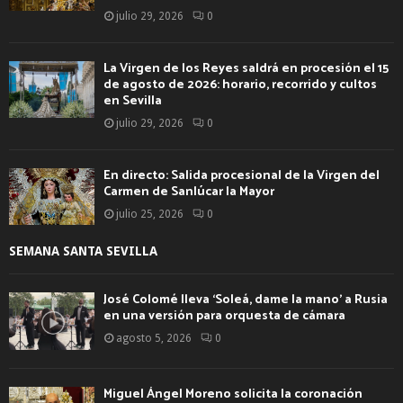
julio 29, 2026
0
La Virgen de los Reyes saldrá en procesión el 15
de agosto de 2026: horario, recorrido y cultos
en Sevilla
julio 29, 2026
0
En directo: Salida procesional de la Virgen del
Carmen de Sanlúcar la Mayor
julio 25, 2026
0
SEMANA SANTA SEVILLA
José Colomé lleva ‘Soleá, dame la mano’ a Rusia
en una versión para orquesta de cámara
agosto 5, 2026
0
Miguel Ángel Moreno solicita la coronación