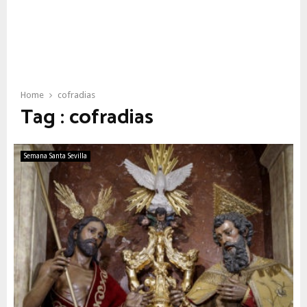
Home
cofradias
Tag : cofradias
Semana Santa Sevilla