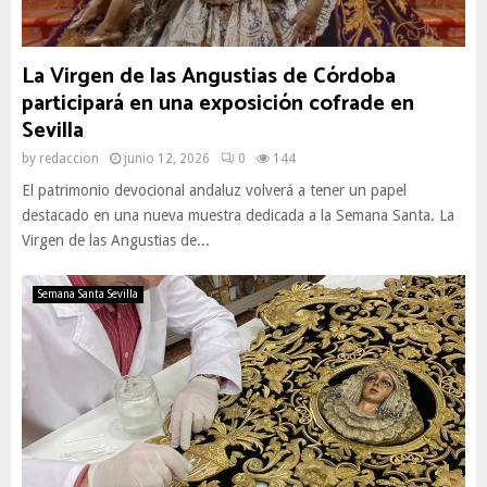
La Virgen de las Angustias de Córdoba
participará en una exposición cofrade en
Sevilla
by
redaccion
junio 12, 2026
0
144
El patrimonio devocional andaluz volverá a tener un papel
destacado en una nueva muestra dedicada a la Semana Santa. La
Virgen de las Angustias de...
Semana Santa Sevilla