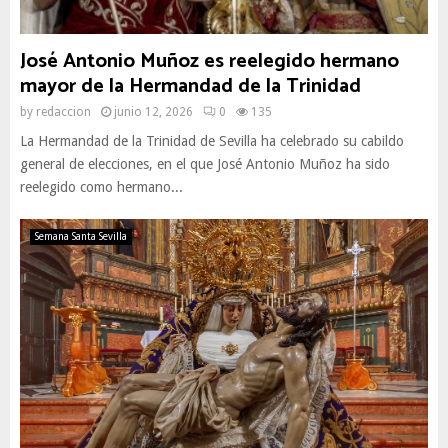
José Antonio Muñoz es reelegido hermano
mayor de la Hermandad de la Trinidad
by
redaccion
junio 12, 2026
0
135
La Hermandad de la Trinidad de Sevilla ha celebrado su cabildo
general de elecciones, en el que José Antonio Muñoz ha sido
reelegido como hermano...
Semana Santa Sevilla