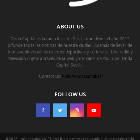
ABOUT US
Onda Capital es la radio local de Sevilla que desde el año 2015
difunde todas las noticias de nuestra ciudad. Además de llevar de
forma audiovisual los eventos deportivos y culturales. Una radio y
televisión digital a través de la web y del canal de YouTube: Onda
Capital Sevilla.
Contact us:
hola@ondacapital.es
FOLLOW US
@2026 - ondacapital.es. Todos los derechos reservados. Marca registrada.