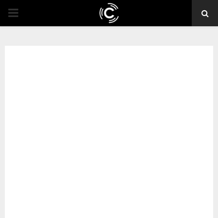
PRIMARY
MENU