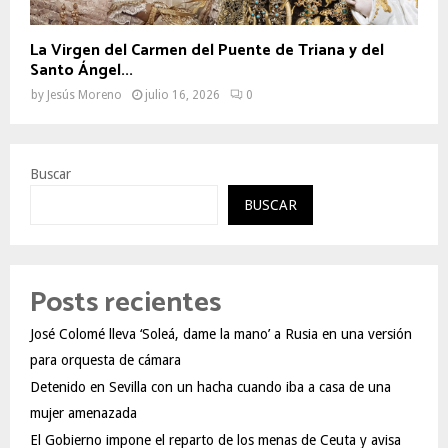
La Virgen del Carmen del Puente de Triana y del
Santo Ángel...
by
Jesús Moreno
julio 16, 2026
0
Buscar
BUSCAR
Posts recientes
José Colomé lleva ‘Soleá, dame la mano’ a Rusia en una versión
para orquesta de cámara
Detenido en Sevilla con un hacha cuando iba a casa de una
mujer amenazada
El Gobierno impone el reparto de los menas de Ceuta y avisa