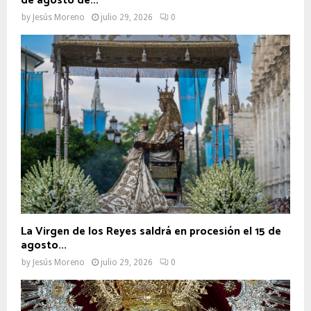
de agosto de...
by
Jesús Moreno
julio 29, 2026
0
La Virgen de los Reyes saldrá en procesión el 15 de
agosto...
by
Jesús Moreno
julio 29, 2026
0