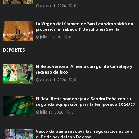
agosto 1, 2026
0
La Virgen del Carmen de San Leandro saldrá en
procesión el sábado 11 de julio en Sevilla
julio 9, 2026
0
DEPORTES
El Betis vence al Almería con gol de Corralejo y
regreso de Isco
agosto 1, 2026
0
El Real Betis homenajea a Sandra Peña con su
segunda equipación para la temporada 2026/27
julio 16, 2026
0
Vasco da Gama reactiva las negociaciones con
el Betis por Nelson Deossa