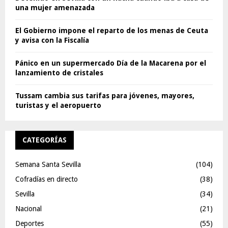
una mujer amenazada
El Gobierno impone el reparto de los menas de Ceuta
y avisa con la Fiscalía
Pánico en un supermercado Día de la Macarena por el
lanzamiento de cristales
Tussam cambia sus tarifas para jóvenes, mayores,
turistas y el aeropuerto
CATEGORÍAS
Semana Santa Sevilla
(104)
Cofradías en directo
(38)
Sevilla
(34)
Nacional
(21)
Deportes
(55)