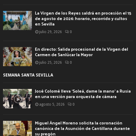
La Virgen de los Reyes saldrá en procesión el 15
de agosto de 2026: horario, recorrido y cultos
en Sevilla
julio 29, 2026
0
En directo: Salida procesional de la Virgen del
Carmen de Sanlúcar la Mayor
julio 25, 2026
0
SEMANA SANTA SEVILLA
José Colomé lleva ‘Soleá, dame la mano’ a Rusia
en una versión para orquesta de cámara
agosto 5, 2026
0
Miguel Ángel Moreno solicita la coronación
canónica de la Asunción de Cantillana durante
su pregón