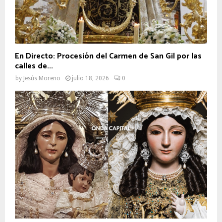
En Directo: Procesión del Carmen de San Gil por las
calles de...
by
Jesús Moreno
julio 18, 2026
0