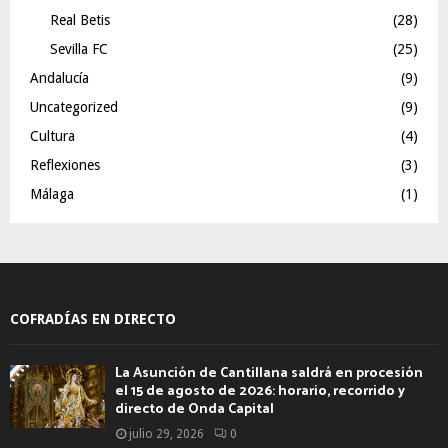
Real Betis
(28)
Sevilla FC
(25)
Andalucía
(9)
Uncategorized
(9)
Cultura
(4)
Reflexiones
(3)
Málaga
(1)
COFRADÍAS EN DIRECTO
La Asunción de Cantillana saldrá en procesión
el 15 de agosto de 2026: horario, recorrido y
directo de Onda Capital
julio 29, 2026
0