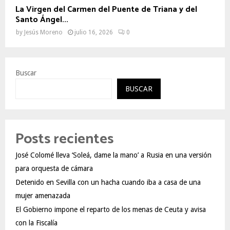
La Virgen del Carmen del Puente de Triana y del
Santo Ángel...
by
Jesús Moreno
julio 16, 2026
0
Buscar
BUSCAR
Posts recientes
José Colomé lleva ‘Soleá, dame la mano’ a Rusia en una versión
para orquesta de cámara
Detenido en Sevilla con un hacha cuando iba a casa de una
mujer amenazada
El Gobierno impone el reparto de los menas de Ceuta y avisa
con la Fiscalía