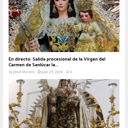
En directo: Salida procesional de la Virgen del
Carmen de Sanlúcar la...
by
Jesús Moreno
julio 25, 2026
0