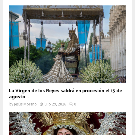
La Virgen de los Reyes saldrá en procesión el 15 de
agosto...
by
Jesús Moreno
julio 29, 2026
0