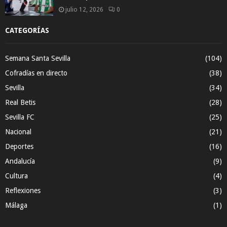
julio 12, 2026
0
CATEGORÍAS
Semana Santa Sevilla
(104)
Cofradías en directo
(38)
Sevilla
(34)
Real Betis
(28)
Sevilla FC
(25)
Nacional
(21)
Deportes
(16)
Andalucía
(9)
Cultura
(4)
Reflexiones
(3)
Málaga
(1)