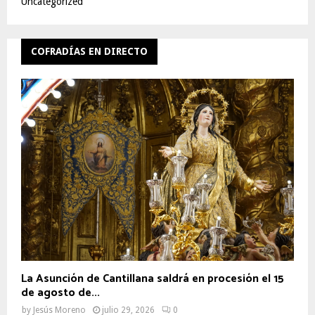
Uncategorized
COFRADÍAS EN DIRECTO
La Asunción de Cantillana saldrá en procesión el 15
de agosto de...
by
Jesús Moreno
julio 29, 2026
0