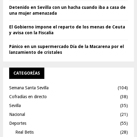
Detenido en Sevilla con un hacha cuando iba a casa de
una mujer amenazada
El Gobierno impone el reparto de los menas de Ceuta
y avisa con la Fiscalía
Pánico en un supermercado Día de la Macarena por el
lanzamiento de cristales
CATEGORÍAS
Semana Santa Sevilla
(104)
Cofradías en directo
(38)
Sevilla
(35)
Nacional
(21)
Deportes
(55)
Real Betis
(28)