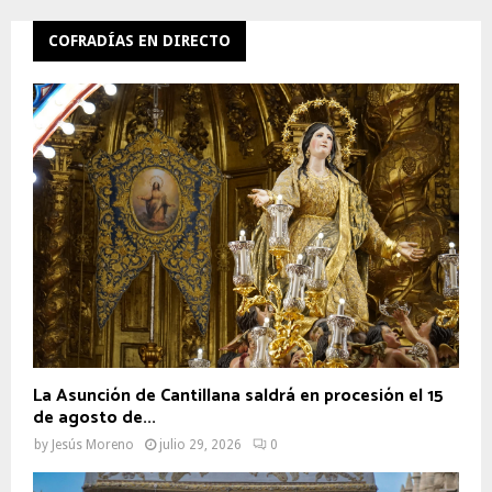
COFRADÍAS EN DIRECTO
La Asunción de Cantillana saldrá en procesión el 15
de agosto de...
by
Jesús Moreno
julio 29, 2026
0