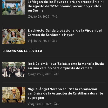
La Virgen de los Reyes saldrá en procesión el 15
de agosto de 2026: horario, recorrido y cultos
en Sevilla
julio 29, 2026
0
En directo: Salida procesional de la Virgen del
Carmen de Sanlúcar la Mayor
julio 25, 2026
0
SEMANA SANTA SEVILLA
José Colomé lleva ‘Soleá, dame la mano’ a Rusia
en una versión para orquesta de cámara
agosto 5, 2026
0
Miguel Ángel Moreno solicita la coronación
canónica de la Asunción de Cantillana durante
su pregón
agosto 1, 2026
0