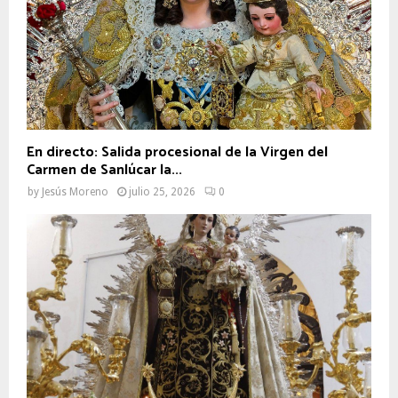
En directo: Salida procesional de la Virgen del
Carmen de Sanlúcar la...
by
Jesús Moreno
julio 25, 2026
0