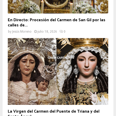
En Directo: Procesión del Carmen de San Gil por las
calles de...
by
Jesús Moreno
julio 18, 2026
0
La Virgen del Carmen del Puente de Triana y del