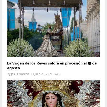
La Virgen de los Reyes saldrá en procesión el 15 de
agosto...
by
Jesús Moreno
julio 29, 2026
0