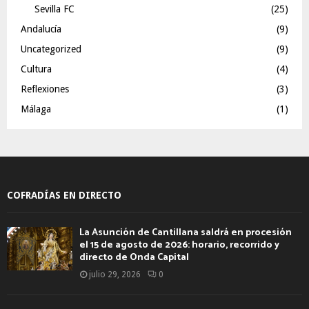
Sevilla FC
(25)
Andalucía
(9)
Uncategorized
(9)
Cultura
(4)
Reflexiones
(3)
Málaga
(1)
COFRADÍAS EN DIRECTO
La Asunción de Cantillana saldrá en procesión
el 15 de agosto de 2026: horario, recorrido y
directo de Onda Capital
julio 29, 2026
0