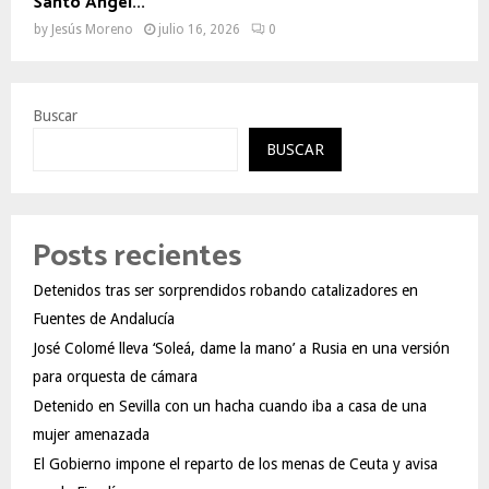
Santo Ángel...
by
Jesús Moreno
julio 16, 2026
0
Buscar
BUSCAR
Posts recientes
Detenidos tras ser sorprendidos robando catalizadores en
Fuentes de Andalucía
José Colomé lleva ‘Soleá, dame la mano’ a Rusia en una versión
para orquesta de cámara
Detenido en Sevilla con un hacha cuando iba a casa de una
mujer amenazada
El Gobierno impone el reparto de los menas de Ceuta y avisa