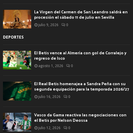
La Virgen del Carmen de San Leandro saldrá en
procesión el sábado 11 de julio en Sevilla
julio 9, 2026
0
DEPORTES
El Betis vence al Almería con gol de Corralejo y
regreso de Isco
agosto 1, 2026
0
El Real Betis homenajea a Sandra Peña con su
segunda equipación para la temporada 2026/27
julio 16, 2026
0
Vasco da Gama reactiva las negociaciones con
el Betis por Nelson Deossa
julio 12, 2026
0