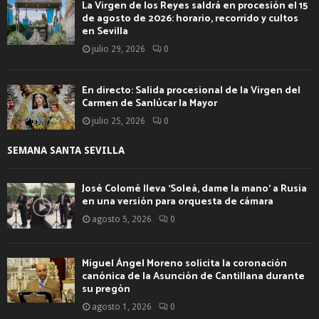
La Virgen de los Reyes saldrá en procesión el 15
de agosto de 2026: horario, recorrido y cultos
en Sevilla
julio 29, 2026
0
En directo: Salida procesional de la Virgen del
Carmen de Sanlúcar la Mayor
julio 25, 2026
0
SEMANA SANTA SEVILLA
José Colomé lleva ‘Soleá, dame la mano’ a Rusia
en una versión para orquesta de cámara
agosto 5, 2026
0
Miguel Ángel Moreno solicita la coronación
canónica de la Asunción de Cantillana durante
su pregón
agosto 1, 2026
0