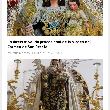
En directo: Salida procesional de la Virgen del
Carmen de Sanlúcar la...
by
Jesús Moreno
julio 25, 2026
0