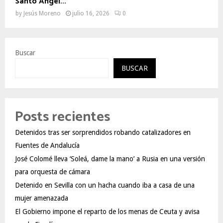
Santo Ángel...
by
Jesús Moreno
julio 16, 2026
0
Buscar
BUSCAR
Posts recientes
Detenidos tras ser sorprendidos robando catalizadores en
Fuentes de Andalucía
José Colomé lleva ‘Soleá, dame la mano’ a Rusia en una versión
para orquesta de cámara
Detenido en Sevilla con un hacha cuando iba a casa de una
mujer amenazada
El Gobierno impone el reparto de los menas de Ceuta y avisa