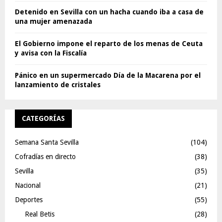
Detenido en Sevilla con un hacha cuando iba a casa de
una mujer amenazada
El Gobierno impone el reparto de los menas de Ceuta
y avisa con la Fiscalía
Pánico en un supermercado Día de la Macarena por el
lanzamiento de cristales
CATEGORÍAS
Semana Santa Sevilla
(104)
Cofradías en directo
(38)
Sevilla
(35)
Nacional
(21)
Deportes
(55)
Real Betis
(28)