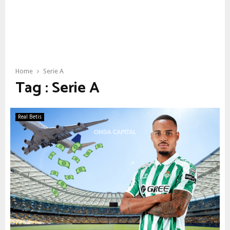
Home
Serie A
Tag : Serie A
Real Betis