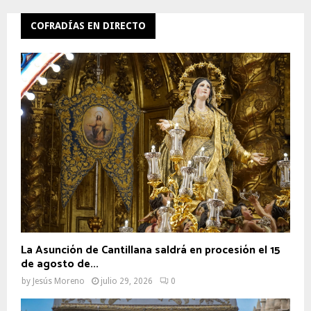
COFRADÍAS EN DIRECTO
La Asunción de Cantillana saldrá en procesión el 15
de agosto de...
by
Jesús Moreno
julio 29, 2026
0