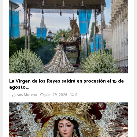
La Virgen de los Reyes saldrá en procesión el 15 de
agosto...
by
Jesús Moreno
julio 29, 2026
0