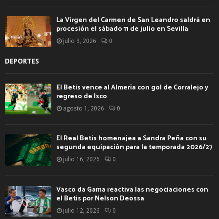
La Virgen del Carmen de San Leandro saldrá en
procesión el sábado 11 de julio en Sevilla
julio 9, 2026
0
DEPORTES
El Betis vence al Almería con gol de Corralejo y
regreso de Isco
agosto 1, 2026
0
El Real Betis homenajea a Sandra Peña con su
segunda equipación para la temporada 2026/27
julio 16, 2026
0
Vasco da Gama reactiva las negociaciones con
el Betis por Nelson Deossa
julio 12, 2026
0