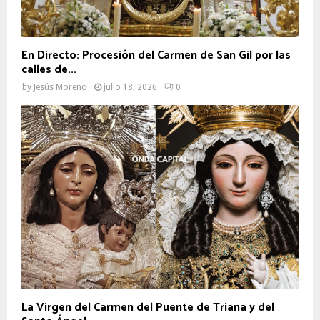
En Directo: Procesión del Carmen de San Gil por las
calles de...
by
Jesús Moreno
julio 18, 2026
0
La Virgen del Carmen del Puente de Triana y del