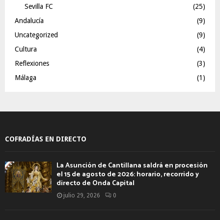
Sevilla FC
(25)
Andalucía
(9)
Uncategorized
(9)
Cultura
(4)
Reflexiones
(3)
Málaga
(1)
COFRADÍAS EN DIRECTO
La Asunción de Cantillana saldrá en procesión
el 15 de agosto de 2026: horario, recorrido y
directo de Onda Capital
julio 29, 2026
0