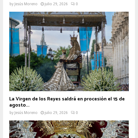
by
Jesús Moreno
julio 29, 2026
0
La Virgen de los Reyes saldrá en procesión el 15 de
agosto...
by
Jesús Moreno
julio 29, 2026
0