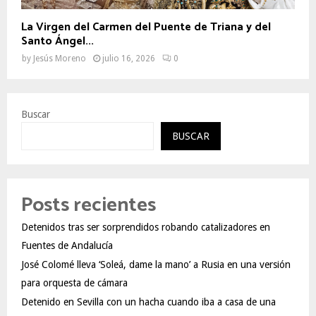
La Virgen del Carmen del Puente de Triana y del
Santo Ángel...
by
Jesús Moreno
julio 16, 2026
0
Buscar
BUSCAR
Posts recientes
Detenidos tras ser sorprendidos robando catalizadores en
Fuentes de Andalucía
José Colomé lleva ‘Soleá, dame la mano’ a Rusia en una versión
para orquesta de cámara
Detenido en Sevilla con un hacha cuando iba a casa de una