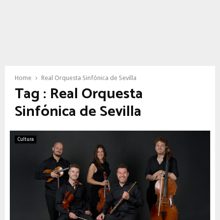
Home
Real Orquesta Sinfónica de Sevilla
Tag : Real Orquesta
Sinfónica de Sevilla
Cultura