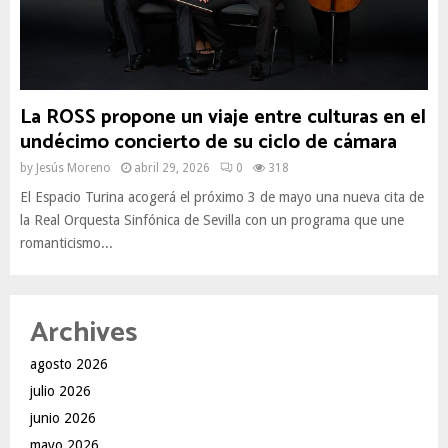
La ROSS propone un viaje entre culturas en el
undécimo concierto de su ciclo de cámara
by
Jesús Moreno
abril 29, 2026
0
318
El Espacio Turina acogerá el próximo 3 de mayo una nueva cita de
la Real Orquesta Sinfónica de Sevilla con un programa que une
romanticismo...
Archives
agosto 2026
julio 2026
junio 2026
mayo 2026