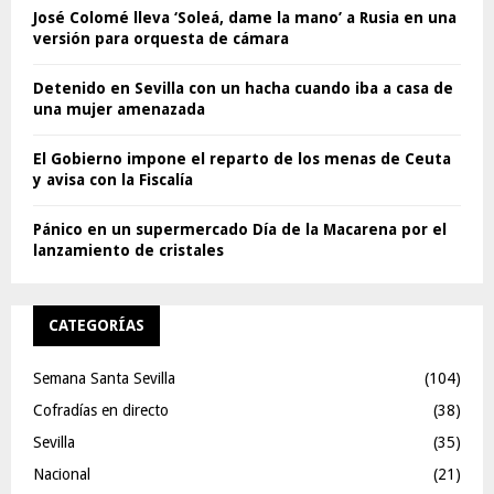
José Colomé lleva ‘Soleá, dame la mano’ a Rusia en una
versión para orquesta de cámara
Detenido en Sevilla con un hacha cuando iba a casa de
una mujer amenazada
El Gobierno impone el reparto de los menas de Ceuta
y avisa con la Fiscalía
Pánico en un supermercado Día de la Macarena por el
lanzamiento de cristales
CATEGORÍAS
Semana Santa Sevilla
(104)
Cofradías en directo
(38)
Sevilla
(35)
Nacional
(21)