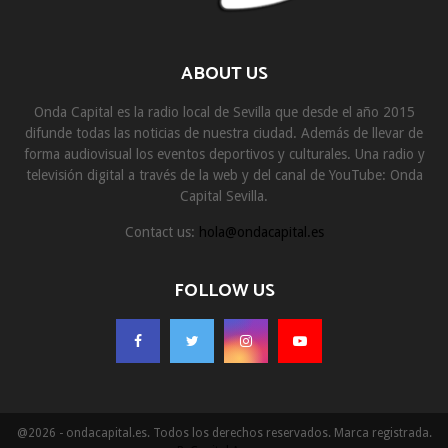
ABOUT US
Onda Capital es la radio local de Sevilla que desde el año 2015
difunde todas las noticias de nuestra ciudad. Además de llevar de
forma audiovisual los eventos deportivos y culturales. Una radio y
televisión digital a través de la web y del canal de YouTube: Onda
Capital Sevilla.
Contact us:
hola@ondacapital.es
FOLLOW US
@2026 - ondacapital.es. Todos los derechos reservados. Marca registrada.