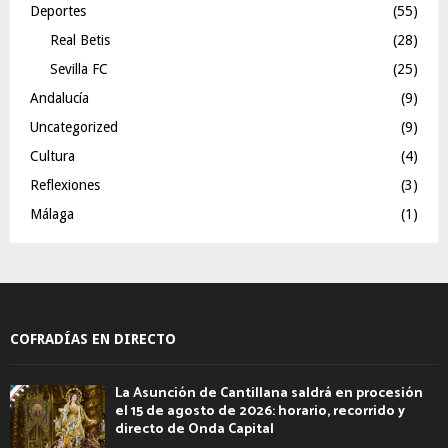
Deportes
(55)
Real Betis
(28)
Sevilla FC
(25)
Andalucía
(9)
Uncategorized
(9)
Cultura
(4)
Reflexiones
(3)
Málaga
(1)
COFRADÍAS EN DIRECTO
La Asunción de Cantillana saldrá en procesión
el 15 de agosto de 2026: horario, recorrido y
directo de Onda Capital