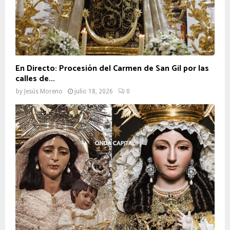
En Directo: Procesión del Carmen de San Gil por las
calles de...
by
Jesús Moreno
julio 18, 2026
0