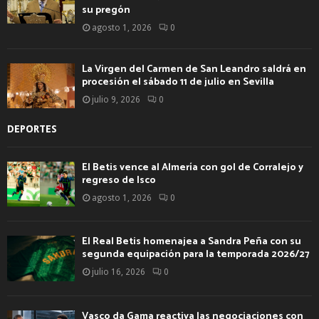
su pregón
agosto 1, 2026
0
La Virgen del Carmen de San Leandro saldrá en
procesión el sábado 11 de julio en Sevilla
julio 9, 2026
0
DEPORTES
El Betis vence al Almería con gol de Corralejo y
regreso de Isco
agosto 1, 2026
0
El Real Betis homenajea a Sandra Peña con su
segunda equipación para la temporada 2026/27
julio 16, 2026
0
Vasco da Gama reactiva las negociaciones con