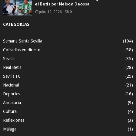
el Betis por Nelson Deossa
julio 12, 2026
0
CATEGORÍAS
Semana Santa Sevilla
(104)
Cofradías en directo
(38)
Sevilla
(35)
Real Betis
(28)
Sevilla FC
(25)
Nacional
(21)
Deportes
(16)
Andalucía
(9)
Cultura
(4)
Reflexiones
(3)
Málaga
(1)