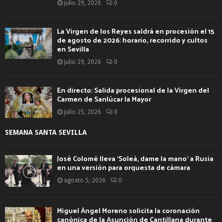
julio 29, 2026
0
La Virgen de los Reyes saldrá en procesión el 15
de agosto de 2026: horario, recorrido y cultos
en Sevilla
julio 29, 2026
0
En directo: Salida procesional de la Virgen del
Carmen de Sanlúcar la Mayor
julio 25, 2026
0
SEMANA SANTA SEVILLA
José Colomé lleva ‘Soleá, dame la mano’ a Rusia
en una versión para orquesta de cámara
agosto 5, 2026
0
Miguel Ángel Moreno solicita la coronación
canónica de la Asunción de Cantillana durante