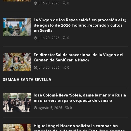
julio 29, 2026
0
La Virgen de los Reyes saldrá en procesión el 15
de agosto de 2026: horario, recorrido y cultos
en Sevilla
julio 29, 2026
0
En directo: Salida procesional de la Virgen del
Carmen de Sanlúcar la Mayor
julio 25, 2026
0
SEMANA SANTA SEVILLA
José Colomé lleva ‘Soleá, dame la mano’ a Rusia
en una versión para orquesta de cámara
agosto 5, 2026
0
Miguel Ángel Moreno solicita la coronación