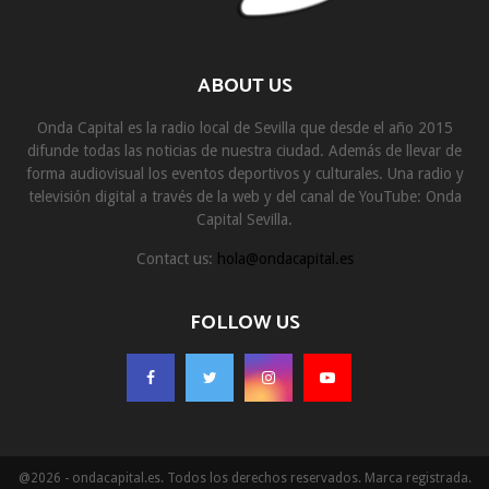
ABOUT US
Onda Capital es la radio local de Sevilla que desde el año 2015
difunde todas las noticias de nuestra ciudad. Además de llevar de
forma audiovisual los eventos deportivos y culturales. Una radio y
televisión digital a través de la web y del canal de YouTube: Onda
Capital Sevilla.
Contact us:
hola@ondacapital.es
FOLLOW US
@2026 - ondacapital.es. Todos los derechos reservados. Marca registrada.