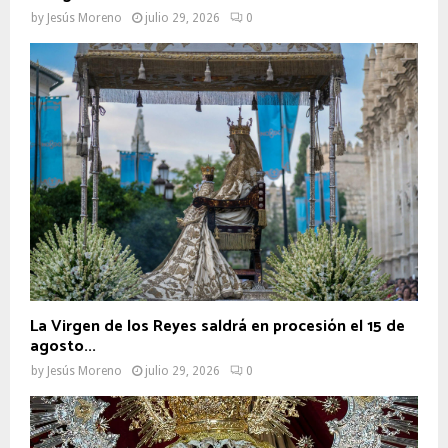
by
Jesús Moreno
julio 29, 2026
0
La Virgen de los Reyes saldrá en procesión el 15 de
agosto...
by
Jesús Moreno
julio 29, 2026
0