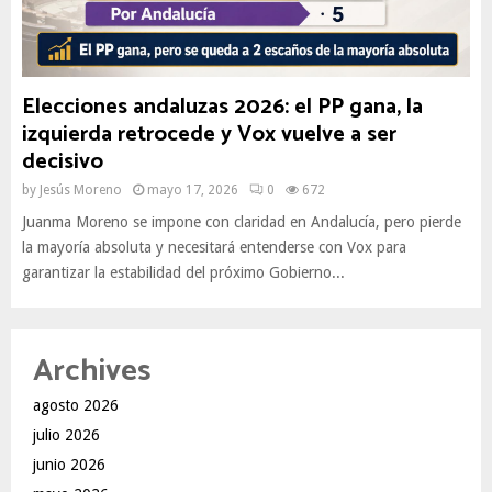
Elecciones andaluzas 2026: el PP gana, la
izquierda retrocede y Vox vuelve a ser
decisivo
by
Jesús Moreno
mayo 17, 2026
0
672
Juanma Moreno se impone con claridad en Andalucía, pero pierde
la mayoría absoluta y necesitará entenderse con Vox para
garantizar la estabilidad del próximo Gobierno...
Archives
agosto 2026
julio 2026
junio 2026