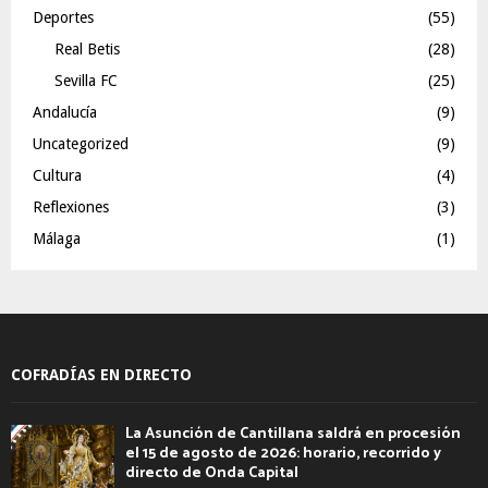
Deportes
(55)
Real Betis
(28)
Sevilla FC
(25)
Andalucía
(9)
Uncategorized
(9)
Cultura
(4)
Reflexiones
(3)
Málaga
(1)
COFRADÍAS EN DIRECTO
La Asunción de Cantillana saldrá en procesión
el 15 de agosto de 2026: horario, recorrido y
directo de Onda Capital