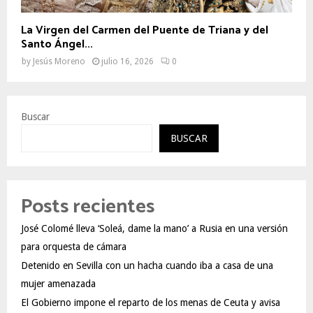
La Virgen del Carmen del Puente de Triana y del
Santo Ángel...
by
Jesús Moreno
julio 16, 2026
0
Buscar
BUSCAR
Posts recientes
José Colomé lleva ‘Soleá, dame la mano’ a Rusia en una versión
para orquesta de cámara
Detenido en Sevilla con un hacha cuando iba a casa de una
mujer amenazada
El Gobierno impone el reparto de los menas de Ceuta y avisa