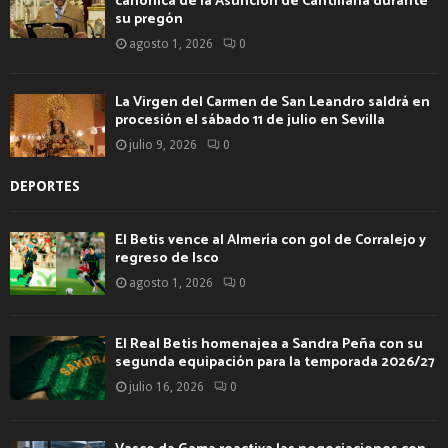
canónica de la Asunción de Cantillana durante
su pregón
agosto 1, 2026
0
La Virgen del Carmen de San Leandro saldrá en
procesión el sábado 11 de julio en Sevilla
julio 9, 2026
0
DEPORTES
El Betis vence al Almería con gol de Corralejo y
regreso de Isco
agosto 1, 2026
0
El Real Betis homenajea a Sandra Peña con su
segunda equipación para la temporada 2026/27
julio 16, 2026
0