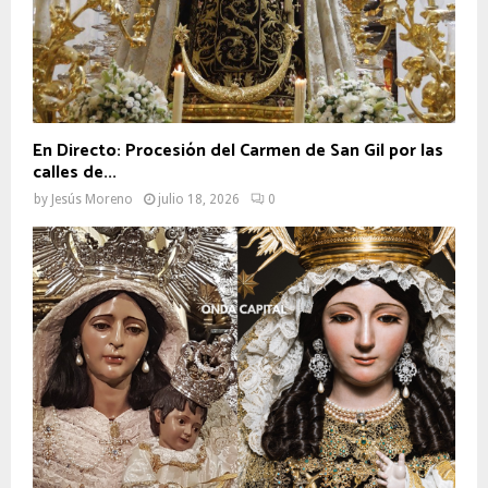
En Directo: Procesión del Carmen de San Gil por las
calles de...
by
Jesús Moreno
julio 18, 2026
0