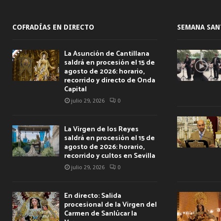
COFRADÍAS EN DIRECTO
SEMANA SAN
La Asunción de Cantillana
saldrá en procesión el 15 de
agosto de 2026: horario,
recorrido y directo de Onda
Capital
julio 29, 2026
0
La Virgen de los Reyes
saldrá en procesión el 15 de
agosto de 2026: horario,
recorrido y cultos en Sevilla
julio 29, 2026
0
En directo: Salida
procesional de la Virgen del
Carmen de Sanlúcar la