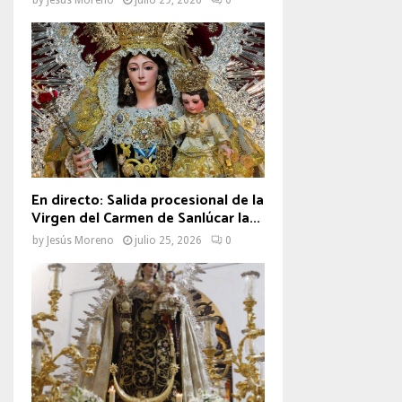
En directo: Salida procesional de la
Virgen del Carmen de Sanlúcar la...
by
Jesús Moreno
julio 25, 2026
0