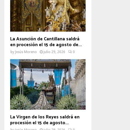
La Asunción de Cantillana saldrá
en procesión el 15 de agosto de...
by
Jesús Moreno
julio 29, 2026
0
La Virgen de los Reyes saldrá en
procesión el 15 de agosto...
by
Jesús Moreno
julio 29, 2026
0