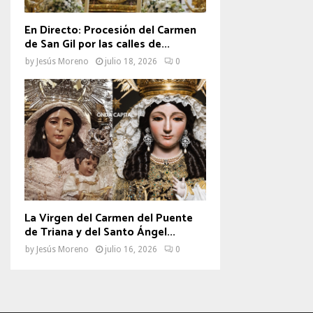
En Directo: Procesión del Carmen
de San Gil por las calles de...
by
Jesús Moreno
julio 18, 2026
0
La Virgen del Carmen del Puente
de Triana y del Santo Ángel...
by
Jesús Moreno
julio 16, 2026
0