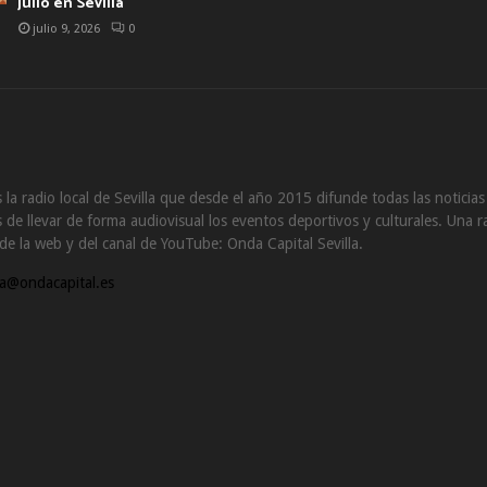
julio en Sevilla
julio 9, 2026
0
 la radio local de Sevilla que desde el año 2015 difunde todas las noticia
de llevar de forma audiovisual los eventos deportivos y culturales. Una ra
s de la web y del canal de YouTube: Onda Capital Sevilla.
a@ondacapital.es