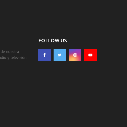
FOLLOW US
s de nuestra
dio y televisión