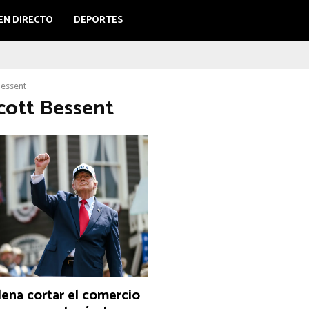
EN DIRECTO
DEPORTES
Bessent
Scott Bessent
ena cortar el comercio