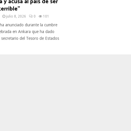
 y acusa al país de ser
terrible”
julio 8, 2026
0
101
ha anunciado durante la cumbre
ebrada en Ankara que ha dado
l secretario del Tesoro de Estados
.