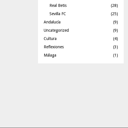
Real Betis
(28)
Sevilla FC
(25)
Andalucía
(9)
Uncategorized
(9)
Cultura
(4)
Reflexiones
(3)
Málaga
(1)