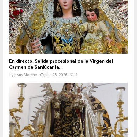
En directo: Salida procesional de la Virgen del
Carmen de Sanlúcar la...
by
Jesús Moreno
julio 25, 2026
0