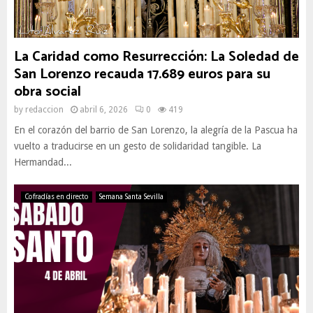
La Caridad como Resurrección: La Soledad de
San Lorenzo recauda 17.689 euros para su
obra social
by
redaccion
abril 6, 2026
0
419
En el corazón del barrio de San Lorenzo, la alegría de la Pascua ha
vuelto a traducirse en un gesto de solidaridad tangible. La
Hermandad...
Cofradías en directo
Semana Santa Sevilla