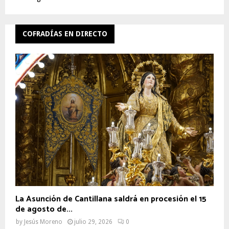
COFRADÍAS EN DIRECTO
La Asunción de Cantillana saldrá en procesión el 15
de agosto de...
by
Jesús Moreno
julio 29, 2026
0