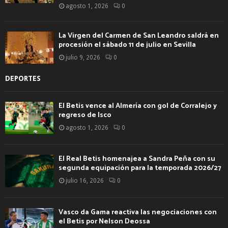
agosto 1, 2026
0
La Virgen del Carmen de San Leandro saldrá en
procesión el sábado 11 de julio en Sevilla
julio 9, 2026
0
DEPORTES
El Betis vence al Almería con gol de Corralejo y
regreso de Isco
agosto 1, 2026
0
El Real Betis homenajea a Sandra Peña con su
segunda equipación para la temporada 2026/27
julio 16, 2026
0
Vasco da Gama reactiva las negociaciones con
el Betis por Nelson Deossa