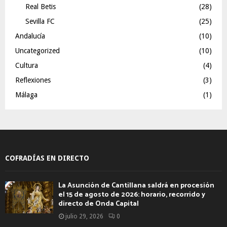
Real Betis
(28)
Sevilla FC
(25)
Andalucía
(10)
Uncategorized
(10)
Cultura
(4)
Reflexiones
(3)
Málaga
(1)
COFRADÍAS EN DIRECTO
La Asunción de Cantillana saldrá en procesión
el 15 de agosto de 2026: horario, recorrido y
directo de Onda Capital
julio 29, 2026
0