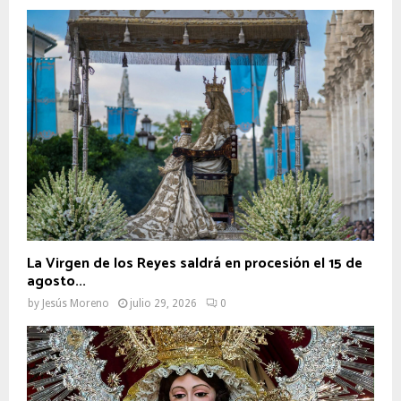
La Virgen de los Reyes saldrá en procesión el 15 de
agosto...
by
Jesús Moreno
julio 29, 2026
0