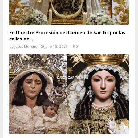
En Directo: Procesión del Carmen de San Gil por las
calles de...
by
Jesús Moreno
julio 18, 2026
0