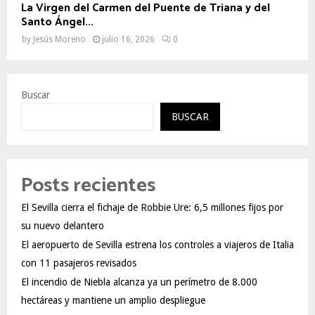
La Virgen del Carmen del Puente de Triana y del
Santo Ángel...
by
Jesús Moreno
julio 16, 2026
0
Buscar
BUSCAR
Posts recientes
El Sevilla cierra el fichaje de Robbie Ure: 6,5 millones fijos por
su nuevo delantero
El aeropuerto de Sevilla estrena los controles a viajeros de Italia
con 11 pasajeros revisados
El incendio de Niebla alcanza ya un perímetro de 8.000
hectáreas y mantiene un amplio despliegue