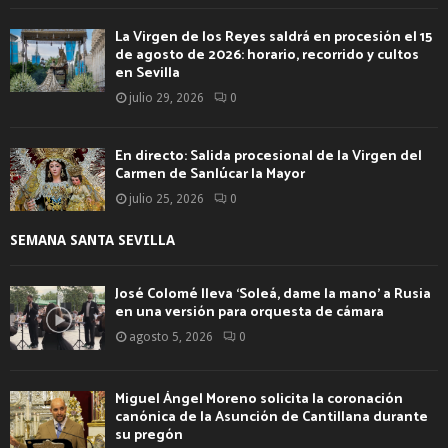
La Virgen de los Reyes saldrá en procesión el 15
de agosto de 2026: horario, recorrido y cultos
en Sevilla
julio 29, 2026
0
En directo: Salida procesional de la Virgen del
Carmen de Sanlúcar la Mayor
julio 25, 2026
0
SEMANA SANTA SEVILLA
José Colomé lleva ‘Soleá, dame la mano’ a Rusia
en una versión para orquesta de cámara
agosto 5, 2026
0
Miguel Ángel Moreno solicita la coronación
canónica de la Asunción de Cantillana durante
su pregón