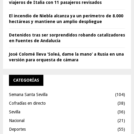
viajeros de Italia con 11 pasajeros revisados
El incendio de Niebla alcanza ya un perímetro de 8.000
hectáreas y mantiene un amplio despliegue
Detenidos tras ser sorprendidos robando catalizadores
en Fuentes de Andalucía
José Colomé lleva ‘Soleá, dame la mano’ a Rusia en una
versión para orquesta de cámara
CATEGORÍAS
Semana Santa Sevilla
(104)
Cofradías en directo
(38)
Sevilla
(36)
Nacional
(21)
Deportes
(55)