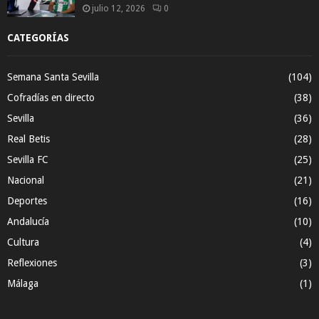
julio 12, 2026
0
CATEGORÍAS
Semana Santa Sevilla
(104)
Cofradías en directo
(38)
Sevilla
(36)
Real Betis
(28)
Sevilla FC
(25)
Nacional
(21)
Deportes
(16)
Andalucía
(10)
Cultura
(4)
Reflexiones
(3)
Málaga
(1)