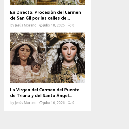
En Directo: Procesión del Carmen
de San Gil por las calles de...
by
Jesús Moreno
julio 18, 2026
0
La Virgen del Carmen del Puente
de Triana y del Santo Ángel...
by
Jesús Moreno
julio 16, 2026
0