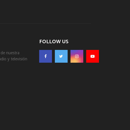
FOLLOW US
s de nuestra
dio y televisión