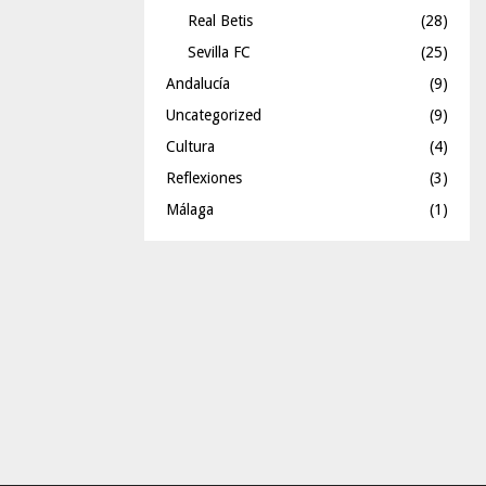
Real Betis
(28)
Sevilla FC
(25)
Andalucía
(9)
Uncategorized
(9)
Cultura
(4)
Reflexiones
(3)
Málaga
(1)