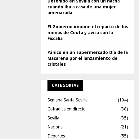
Detenido en Sevilla con un hacha
cuando iba a casa de una mujer
amenazada
El Gobierno impone el reparto de los
menas de Ceuta y avisa con la
Fiscalía
Pánico en un supermercado Día de la
Macarena por el lanzamiento de
cristales
CATEGORÍAS
Semana Santa Sevilla
(104)
Cofradías en directo
(38)
Sevilla
(35)
Nacional
(21)
Deportes
(55)