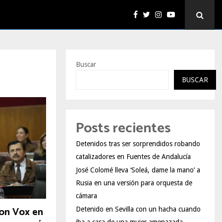
Buscar
BUSCAR
Posts recientes
Detenidos tras ser sorprendidos robando
catalizadores en Fuentes de Andalucía
José Colomé lleva ‘Soleá, dame la mano’ a
Rusia en una versión para orquesta de
cámara
con Vox en
Detenido en Sevilla con un hacha cuando