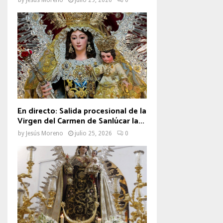
En directo: Salida procesional de la
Virgen del Carmen de Sanlúcar la...
by
Jesús Moreno
julio 25, 2026
0