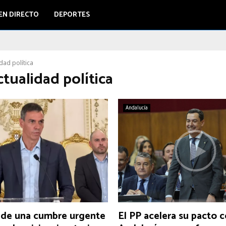
EN DIRECTO
DEPORTES
dad política
ctualidad política
Andalucía
ide una cumbre urgente
El PP acelera su pacto 