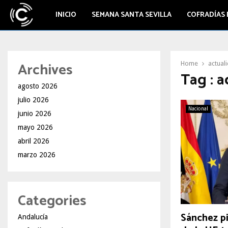
INICIO
SEMANA SANTA SEVILLA
COFRADÍAS 
Archives
Home
actuali
Tag : a
agosto 2026
julio 2026
Nacional
junio 2026
mayo 2026
abril 2026
marzo 2026
Categories
Sánchez p
Andalucía