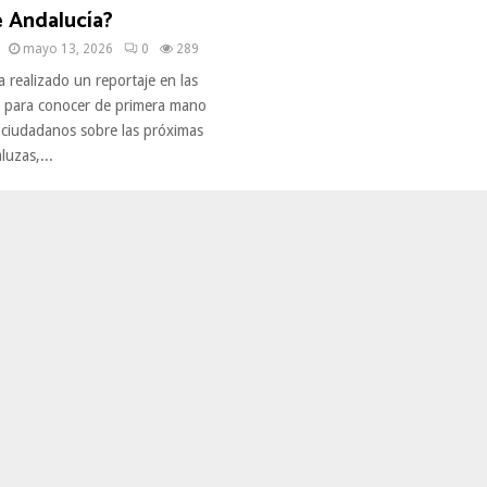
e Andalucía?
mayo 13, 2026
0
289
 realizado un reportaje en las
la para conocer de primera mano
 ciudadanos sobre las próximas
luzas,...