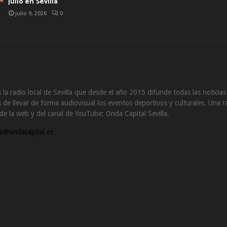
julio en Sevilla
julio 9, 2026
0
 la radio local de Sevilla que desde el año 2015 difunde todas las noticia
de llevar de forma audiovisual los eventos deportivos y culturales. Una ra
s de la web y del canal de YouTube: Onda Capital Sevilla.
a@ondacapital.es