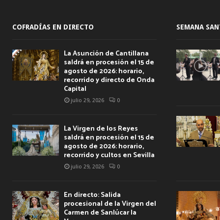
COFRADÍAS EN DIRECTO
SEMANA SAN
La Asunción de Cantillana
saldrá en procesión el 15 de
agosto de 2026: horario,
recorrido y directo de Onda
Capital
julio 29, 2026
0
La Virgen de los Reyes
saldrá en procesión el 15 de
agosto de 2026: horario,
recorrido y cultos en Sevilla
julio 29, 2026
0
En directo: Salida
procesional de la Virgen del
Carmen de Sanlúcar la