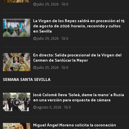
julio 29, 2026
0
La Virgen de los Reyes saldrá en procesión el 15
de agosto de 2026: horario, recorrido y cultos
en Sevilla
julio 29, 2026
0
En directo: Salida procesional de la Virgen del
Carmen de Sanlúcar la Mayor
julio 25, 2026
0
SEMANA SANTA SEVILLA
José Colomé lleva ‘Soleá, dame la mano’ a Rusia
en una versión para orquesta de cámara
agosto 5, 2026
0
Miguel Ángel Moreno solicita la coronación