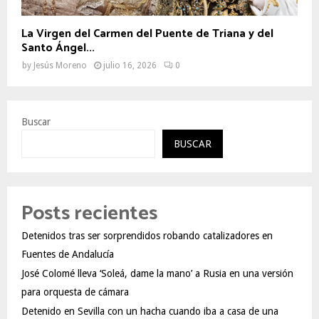
La Virgen del Carmen del Puente de Triana y del
Santo Ángel...
by
Jesús Moreno
julio 16, 2026
0
Buscar
BUSCAR
Posts recientes
Detenidos tras ser sorprendidos robando catalizadores en
Fuentes de Andalucía
José Colomé lleva ‘Soleá, dame la mano’ a Rusia en una versión
para orquesta de cámara
Detenido en Sevilla con un hacha cuando iba a casa de una