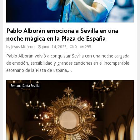
Pablo Alborán emociona a Sevilla en una
noche mágica en la Plaza de España
by
Jesús Moreno
junio 14, 2026
0
295
Pablo Alborán volvió a conquistar Sevilla con una noche cargada
de emoción, sensibilidad y grandes canciones en el incomparable
escenario de la Plaza de España,...
Semana Santa Sevilla