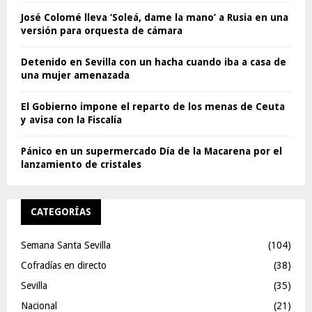
José Colomé lleva ‘Soleá, dame la mano’ a Rusia en una
versión para orquesta de cámara
Detenido en Sevilla con un hacha cuando iba a casa de
una mujer amenazada
El Gobierno impone el reparto de los menas de Ceuta
y avisa con la Fiscalía
Pánico en un supermercado Día de la Macarena por el
lanzamiento de cristales
CATEGORÍAS
Semana Santa Sevilla
(104)
Cofradías en directo
(38)
Sevilla
(35)
Nacional
(21)