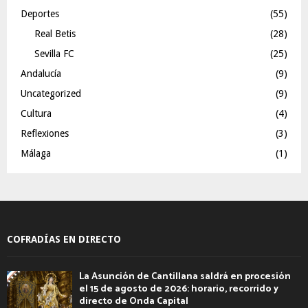
Deportes
(55)
Real Betis
(28)
Sevilla FC
(25)
Andalucía
(9)
Uncategorized
(9)
Cultura
(4)
Reflexiones
(3)
Málaga
(1)
COFRADÍAS EN DIRECTO
La Asunción de Cantillana saldrá en procesión
el 15 de agosto de 2026: horario, recorrido y
directo de Onda Capital