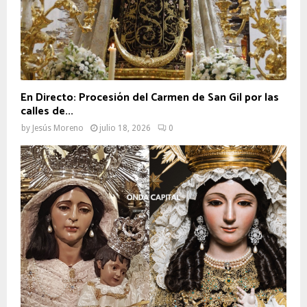
En Directo: Procesión del Carmen de San Gil por las
calles de...
by
Jesús Moreno
julio 18, 2026
0