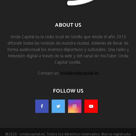
ABOUT US
Onda Capital es la radio local de Sevilla que desde el año 2015
difunde todas las noticias de nuestra ciudad. Además de llevar de
forma audiovisual los eventos deportivos y culturales. Una radio y
televisión digital a través de la web y del canal de YouTube: Onda
Capital Sevilla.
Contact us:
hola@ondacapital.es
FOLLOW US
@2026 - ondacapital.es. Todos los derechos reservados. Marca registrada.