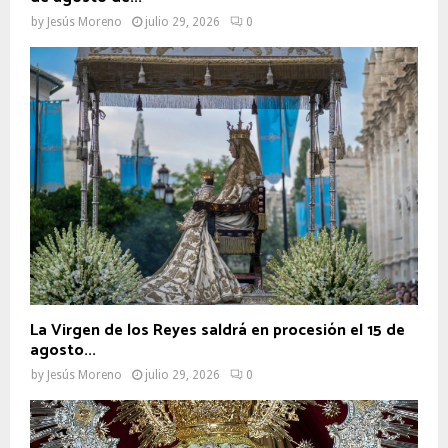
by
Jesús Moreno
julio 29, 2026
0
La Virgen de los Reyes saldrá en procesión el 15 de
agosto...
by
Jesús Moreno
julio 29, 2026
0