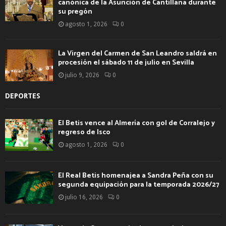
canónica de la Asunción de Cantillana durante
su pregón
agosto 1, 2026
0
La Virgen del Carmen de San Leandro saldrá en
procesión el sábado 11 de julio en Sevilla
julio 9, 2026
0
DEPORTES
El Betis vence al Almería con gol de Corralejo y
regreso de Isco
agosto 1, 2026
0
El Real Betis homenajea a Sandra Peña con su
segunda equipación para la temporada 2026/27
julio 16, 2026
0