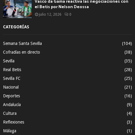
Vasco da Gama reactiva las negociaciones con
el Betis por Nelson Deossa
julio 12, 2026
0
CATEGORÍAS
Semana Santa Sevilla
(104)
Cofradías en directo
(38)
Sevilla
(35)
Real Betis
(28)
Sevilla FC
(25)
Nacional
(21)
Deportes
(16)
Andalucía
(9)
Cultura
(4)
Reflexiones
(3)
Málaga
(1)