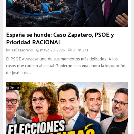
España se hunde: Caso Zapatero, PSOE y
Prioridad RACIONAL
by
Jesús Moreno
mayo 20, 2026
0
241
El PSOE atraviesa uno de sus momentos más delicados. A los
casos que rodean al actual Gobierno se suma ahora la imputación
de José Luis...
Sevilla