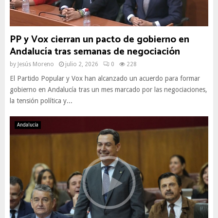
PP y Vox cierran un pacto de gobierno en
Andalucía tras semanas de negociación
by
Jesús Moreno
julio 2, 2026
0
228
El Partido Popular y Vox han alcanzado un acuerdo para formar
gobierno en Andalucía tras un mes marcado por las negociaciones,
la tensión política y...
Andalucía