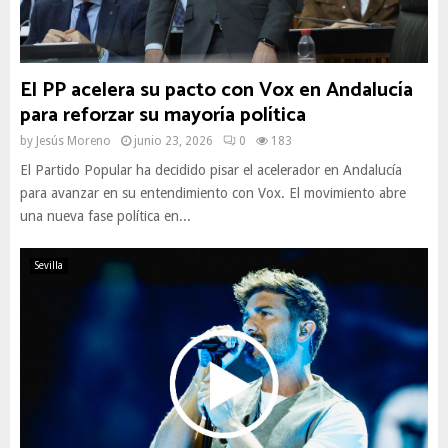
El PP acelera su pacto con Vox en Andalucía
para reforzar su mayoría política
by
Jesús Moreno
junio 23, 2026
0
183
El Partido Popular ha decidido pisar el acelerador en Andalucía
para avanzar en su entendimiento con Vox. El movimiento abre
una nueva fase política en...
Sevilla