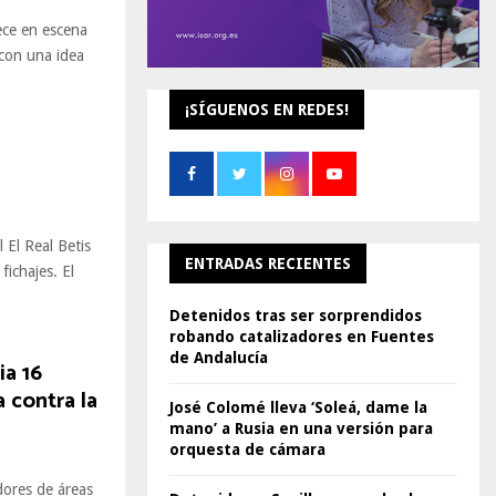
ece en escena
 con una idea
¡SÍGUENOS EN REDES!
 El Real Betis
ENTRADAS RECIENTES
ichajes. El
Detenidos tras ser sorprendidos
robando catalizadores en Fuentes
de Andalucía
a 16
a contra la
José Colomé lleva ‘Soleá, dame la
mano’ a Rusia en una versión para
orquesta de cámara
jadores de áreas