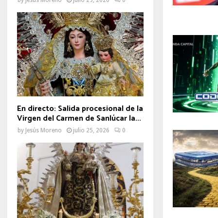
En directo: Salida procesional de la
Virgen del Carmen de Sanlúcar la...
by
Jesús Moreno
julio 25, 2026
0