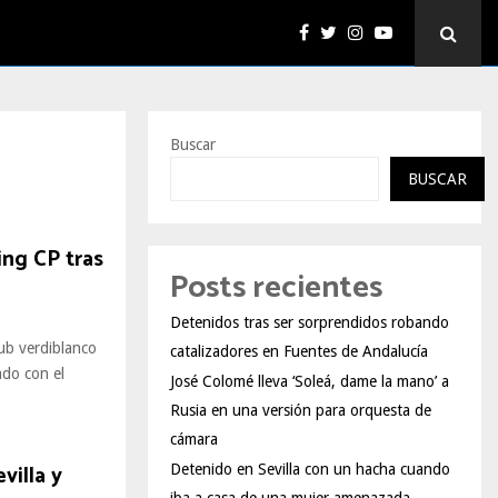
Buscar
BUSCAR
ing CP tras
Posts recientes
Detenidos tras ser sorprendidos robando
lub verdiblanco
catalizadores en Fuentes de Andalucía
ado con el
José Colomé lleva ‘Soleá, dame la mano’ a
Rusia en una versión para orquesta de
cámara
villa y
Detenido en Sevilla con un hacha cuando