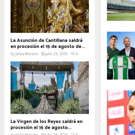
La Asunción de Cantillana saldrá
en procesión el 15 de agosto de...
by
Jesús Moreno
julio 29, 2026
0
La Virgen de los Reyes saldrá en
procesión el 15 de agosto...
by
Jesús Moreno
julio 29, 2026
0