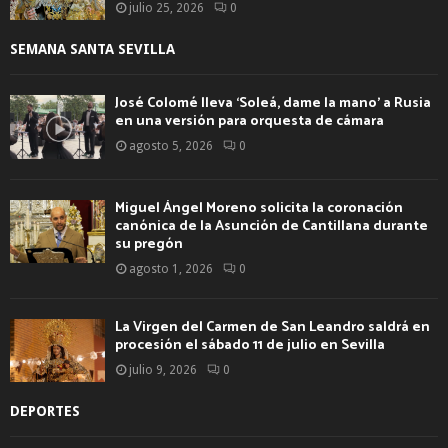
julio 25, 2026
0
SEMANA SANTA SEVILLA
José Colomé lleva ‘Soleá, dame la mano’ a Rusia
en una versión para orquesta de cámara
agosto 5, 2026
0
Miguel Ángel Moreno solicita la coronación
canónica de la Asunción de Cantillana durante
su pregón
agosto 1, 2026
0
La Virgen del Carmen de San Leandro saldrá en
procesión el sábado 11 de julio en Sevilla
julio 9, 2026
0
DEPORTES