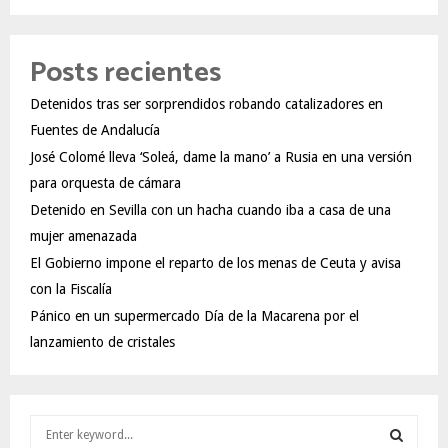
Posts recientes
Detenidos tras ser sorprendidos robando catalizadores en
Fuentes de Andalucía
José Colomé lleva ‘Soleá, dame la mano’ a Rusia en una versión
para orquesta de cámara
Detenido en Sevilla con un hacha cuando iba a casa de una
mujer amenazada
El Gobierno impone el reparto de los menas de Ceuta y avisa
con la Fiscalía
Pánico en un supermercado Día de la Macarena por el
lanzamiento de cristales
S
e