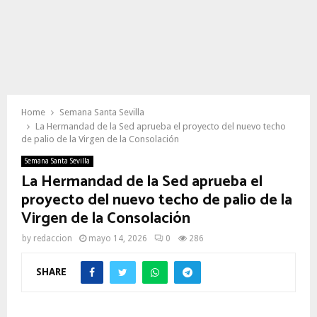
Home
Semana Santa Sevilla
La Hermandad de la Sed aprueba el proyecto del nuevo techo
de palio de la Virgen de la Consolación
Semana Santa Sevilla
La Hermandad de la Sed aprueba el
proyecto del nuevo techo de palio de la
Virgen de la Consolación
by
redaccion
mayo 14, 2026
0
286
SHARE