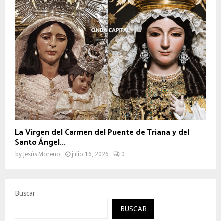
La Virgen del Carmen del Puente de Triana y del
Santo Ángel...
by
Jesús Moreno
julio 16, 2026
0
Buscar
BUSCAR