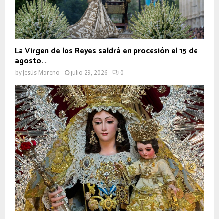
La Virgen de los Reyes saldrá en procesión el 15 de
agosto...
by
Jesús Moreno
julio 29, 2026
0