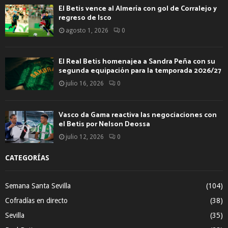
El Betis vence al Almería con gol de Corralejo y
regreso de Isco
agosto 1, 2026
0
El Real Betis homenajea a Sandra Peña con su
segunda equipación para la temporada 2026/27
julio 16, 2026
0
Vasco da Gama reactiva las negociaciones con
el Betis por Nelson Deossa
julio 12, 2026
0
CATEGORÍAS
Semana Santa Sevilla
(104)
Cofradías en directo
(38)
Sevilla
(35)