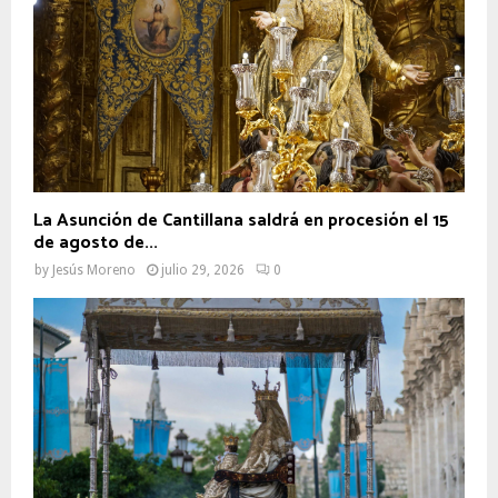
La Asunción de Cantillana saldrá en procesión el 15
de agosto de...
by
Jesús Moreno
julio 29, 2026
0