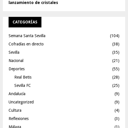
lanzamiento de cristales
CATEGORÍAS
Semana Santa Sevilla
(104)
Cofradías en directo
(38)
Sevilla
(35)
Nacional
(21)
Deportes
(55)
Real Betis
(28)
Sevilla FC
(25)
Andalucía
(9)
Uncategorized
(9)
Cultura
(4)
Reflexiones
(3)
Málaga
(1)