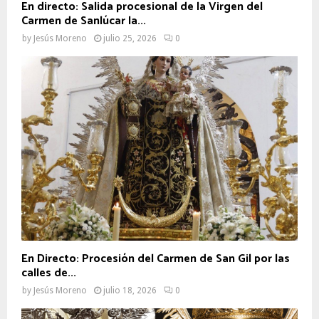
En directo: Salida procesional de la Virgen del
Carmen de Sanlúcar la...
by
Jesús Moreno
julio 25, 2026
0
En Directo: Procesión del Carmen de San Gil por las
calles de...
by
Jesús Moreno
julio 18, 2026
0