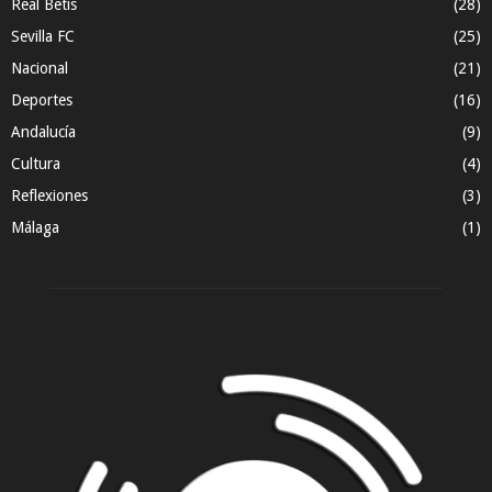
Real Betis
(28)
Sevilla FC
(25)
Nacional
(21)
Deportes
(16)
Andalucía
(9)
Cultura
(4)
Reflexiones
(3)
Málaga
(1)