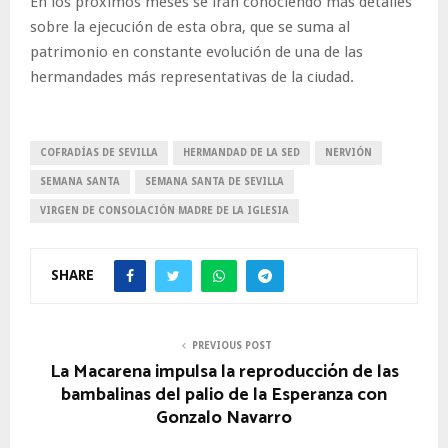
En los próximos meses se irán conociendo más detalles
sobre la ejecución de esta obra, que se suma al
patrimonio en constante evolución de una de las
hermandades más representativas de la ciudad.
COFRADÍAS DE SEVILLA
HERMANDAD DE LA SED
NERVIÓN
SEMANA SANTA
SEMANA SANTA DE SEVILLA
VIRGEN DE CONSOLACIÓN MADRE DE LA IGLESIA
SHARE
PREVIOUS POST
La Macarena impulsa la reproducción de las
bambalinas del palio de la Esperanza con
Gonzalo Navarro