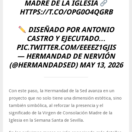
MADRE DE LA IGLESIA
HTTPS://T.CO/OPG0O4QGRB
DISEÑADO POR ANTONIO
CASTRO Y EJECUTADO…
PIC.TWITTER.COM/EEEEZ1GJIS
— HERMANDAD DE NERVIÓN
(@HERMANDADSED)
MAY 13, 2026
Con este paso, la Hermandad de la Sed avanza en un
proyecto que no solo tiene una dimensión estética, sino
también simbólica, al reforzar la presencia y el
significado de la Virgen de Consolación Madre de la
Iglesia en la Semana Santa de Sevilla.