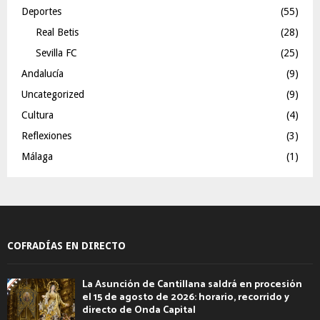
Deportes
(55)
Real Betis
(28)
Sevilla FC
(25)
Andalucía
(9)
Uncategorized
(9)
Cultura
(4)
Reflexiones
(3)
Málaga
(1)
COFRADÍAS EN DIRECTO
La Asunción de Cantillana saldrá en procesión
el 15 de agosto de 2026: horario, recorrido y
directo de Onda Capital