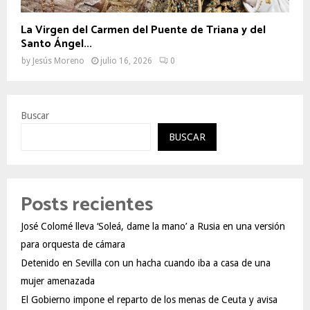
La Virgen del Carmen del Puente de Triana y del
Santo Ángel...
by
Jesús Moreno
julio 16, 2026
0
Buscar
BUSCAR
Posts recientes
José Colomé lleva ‘Soleá, dame la mano’ a Rusia en una versión
para orquesta de cámara
Detenido en Sevilla con un hacha cuando iba a casa de una
mujer amenazada
El Gobierno impone el reparto de los menas de Ceuta y avisa