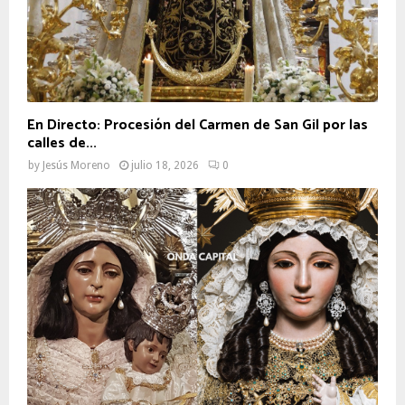
En Directo: Procesión del Carmen de San Gil por las
calles de...
by
Jesús Moreno
julio 18, 2026
0