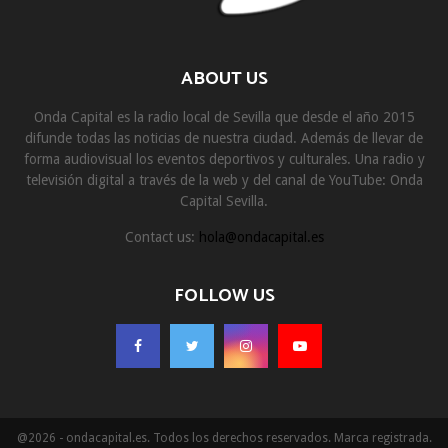
ABOUT US
Onda Capital es la radio local de Sevilla que desde el año 2015
difunde todas las noticias de nuestra ciudad. Además de llevar de
forma audiovisual los eventos deportivos y culturales. Una radio y
televisión digital a través de la web y del canal de YouTube: Onda
Capital Sevilla.
Contact us:
hola@ondacapital.es
FOLLOW US
@2026 - ondacapital.es. Todos los derechos reservados. Marca registrada.