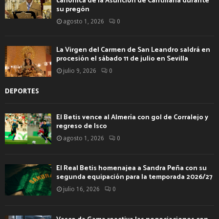
canónica de la Asunción de Cantillana durante
su pregón
agosto 1, 2026
0
La Virgen del Carmen de San Leandro saldrá en
procesión el sábado 11 de julio en Sevilla
julio 9, 2026
0
DEPORTES
El Betis vence al Almería con gol de Corralejo y
regreso de Isco
agosto 1, 2026
0
El Real Betis homenajea a Sandra Peña con su
segunda equipación para la temporada 2026/27
julio 16, 2026
0