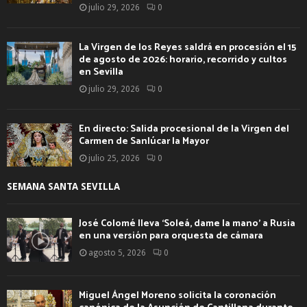
julio 29, 2026
0
La Virgen de los Reyes saldrá en procesión el 15
de agosto de 2026: horario, recorrido y cultos
en Sevilla
julio 29, 2026
0
En directo: Salida procesional de la Virgen del
Carmen de Sanlúcar la Mayor
julio 25, 2026
0
SEMANA SANTA SEVILLA
José Colomé lleva ‘Soleá, dame la mano’ a Rusia
en una versión para orquesta de cámara
agosto 5, 2026
0
Miguel Ángel Moreno solicita la coronación