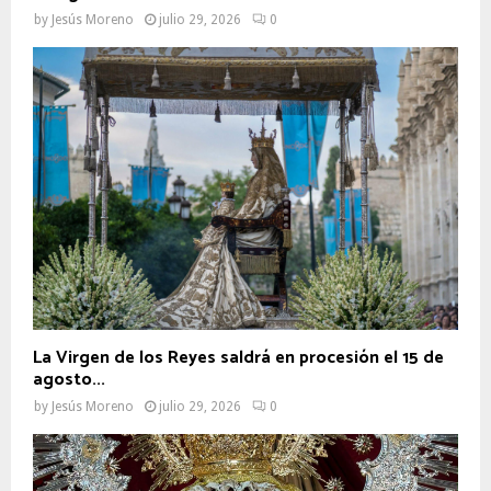
by
Jesús Moreno
julio 29, 2026
0
La Virgen de los Reyes saldrá en procesión el 15 de
agosto...
by
Jesús Moreno
julio 29, 2026
0