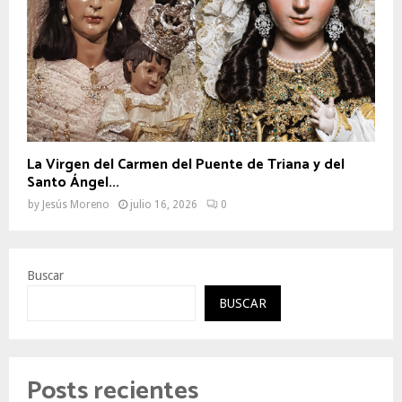
La Virgen del Carmen del Puente de Triana y del
Santo Ángel...
by
Jesús Moreno
julio 16, 2026
0
Buscar
BUSCAR
Posts recientes