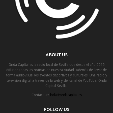
ABOUT US
Onda Capital es la radio local de Sevilla que desde el año 2015
difunde todas las noticias de nuestra ciudad. Además de llevar de
forma audiovisual los eventos deportivos y culturales. Una radio y
televisión digital a través de la web y del canal de YouTube: Onda
Capital Sevilla.
Contact us:
hola@ondacapital.es
FOLLOW US