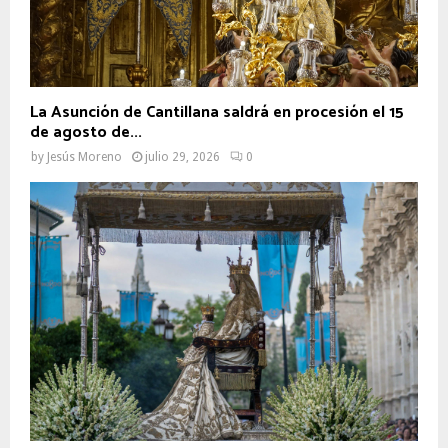
La Asunción de Cantillana saldrá en procesión el 15
de agosto de...
by
Jesús Moreno
julio 29, 2026
0