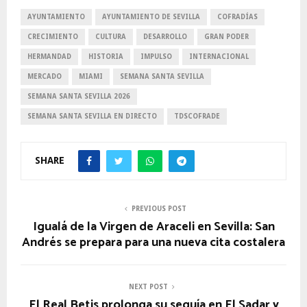
AYUNTAMIENTO
AYUNTAMIENTO DE SEVILLA
COFRADÍAS
CRECIMIENTO
CULTURA
DESARROLLO
GRAN PODER
HERMANDAD
HISTORIA
IMPULSO
INTERNACIONAL
MERCADO
MIAMI
SEMANA SANTA SEVILLA
SEMANA SANTA SEVILLA 2026
SEMANA SANTA SEVILLA EN DIRECTO
TDSCOFRADE
SHARE
PREVIOUS POST
Igualá de la Virgen de Araceli en Sevilla: San
Andrés se prepara para una nueva cita costalera
NEXT POST
El Real Betis prolonga su sequía en El Sadar y