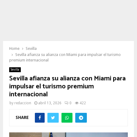
Home
Sevilla
Sevilla afianza su alianza con Miami para impulsar el turismo
premium internacional
Sevilla
Sevilla afianza su alianza con Miami para
impulsar el turismo premium
internacional
by
redaccion
abril 13, 2026
0
422
SHARE