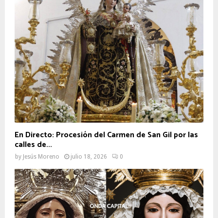
En Directo: Procesión del Carmen de San Gil por las
calles de...
by
Jesús Moreno
julio 18, 2026
0