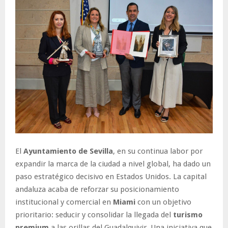
El
Ayuntamiento de Sevilla
, en su continua labor por
expandir la marca de la ciudad a nivel global, ha dado un
paso estratégico decisivo en Estados Unidos. La capital
andaluza acaba de reforzar su posicionamiento
institucional y comercial en
Miami
con un objetivo
prioritario: seducir y consolidar la llegada del
turismo
premium
a las orillas del Guadalquivir. Una iniciativa que