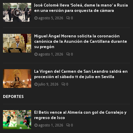
José Colomé lleva ‘Soleá, dame la mano’ a Rusia
en una versión para orquesta de cámara
agosto 5, 2026
0
Miguel Ángel Moreno solicita la coronación
canónica de la Asunción de Cantillana durante
su pregón
agosto 1, 2026
0
La Virgen del Carmen de San Leandro saldrá en
procesión el sábado 11 de julio en Sevilla
julio 9, 2026
0
DEPORTES
El Betis vence al Almería con gol de Corralejo y
regreso de Isco
agosto 1, 2026
0