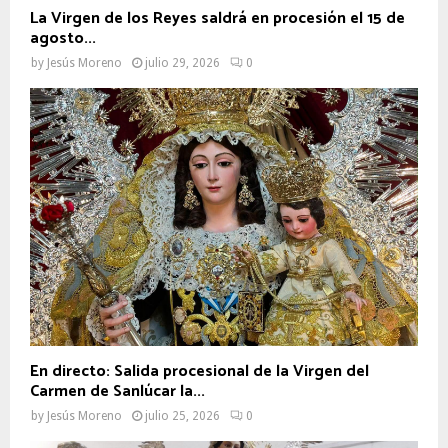
La Virgen de los Reyes saldrá en procesión el 15 de
agosto...
by
Jesús Moreno
julio 29, 2026
0
En directo: Salida procesional de la Virgen del
Carmen de Sanlúcar la...
by
Jesús Moreno
julio 25, 2026
0