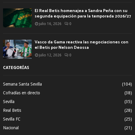
El Real Betis homenajea a Sandra Peña con su
segunda equipación para la temporada 2026/27
julio 16, 2026
0
Vasco da Gama reactiva las negociaciones con
el Betis por Nelson Deossa
julio 12, 2026
0
CATEGORÍAS
Semana Santa Sevilla
(104)
Cofradías en directo
(38)
Sevilla
(35)
Real Betis
(28)
Sevilla FC
(25)
Nacional
(21)