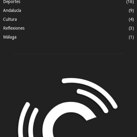
Deportes
(16)
Andalucía
(9)
Cultura
(4)
Reflexiones
(3)
Málaga
(1)